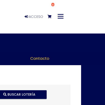
0
ACCESO
Contacto
BUSCAR LOTERÍA