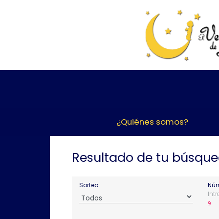
¿Quiénes somos?
Resultado de tu búsqu
Sorteo
Núm
Int
9