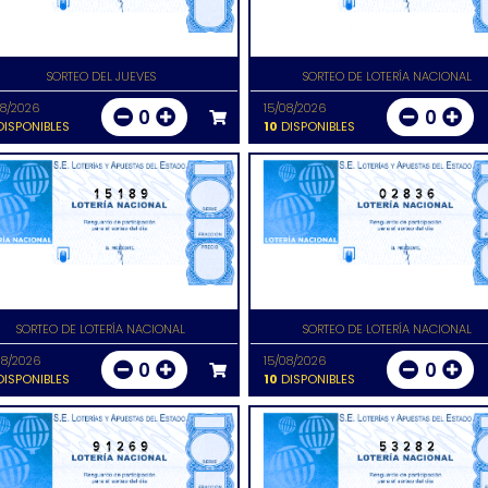
SORTEO DEL JUEVES
SORTEO DE LOTERÍA NACIONAL
08/2026
15/08/2026
0
0
ISPONIBLES
10
DISPONIBLES
15189
02836
SORTEO DE LOTERÍA NACIONAL
SORTEO DE LOTERÍA NACIONAL
08/2026
15/08/2026
0
0
ISPONIBLES
10
DISPONIBLES
91269
53282