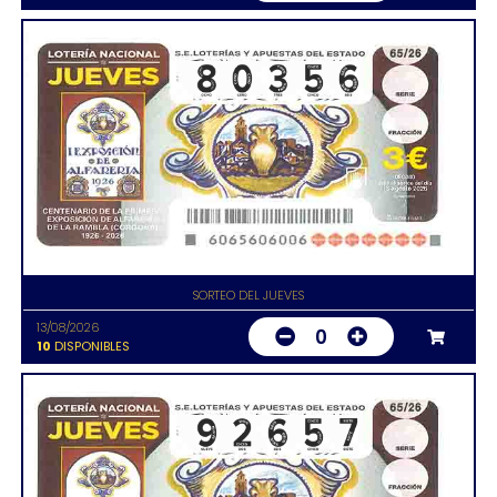
SORTEO DEL JUEVES
13/08/2026
0
10
DISPONIBLES