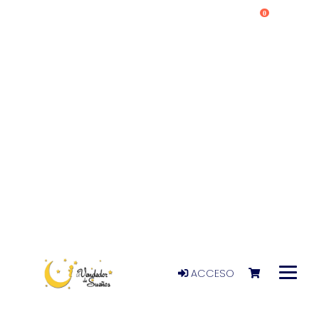
0
ACCESO