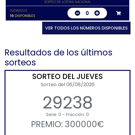
SORTEO DE LOTERIA NACIONAL
15/08/2026
0
10
DISPONIBLES
VER TODOS LOS NÚMEROS DISPONIBLES
Resultados de los últimos
sorteos
SORTEO DEL JUEVES
Sorteo del 06/08/2026
29238
Serie: 0 - Fracción: 0
PREMIO: 300000€