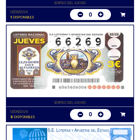
SORTEO DEL JUEVES
13/08/2026
0
1
DISPONIBLES
SORTEO DEL JUEVES
13/08/2026
0
3
DISPONIBLES