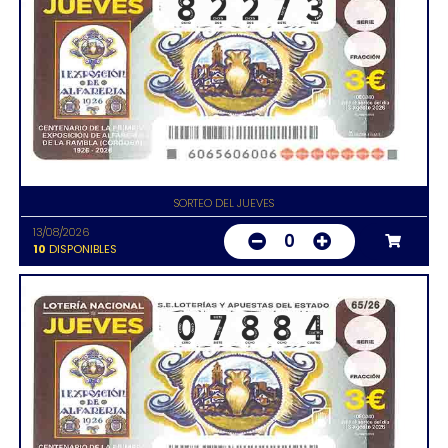
SORTEO DEL JUEVES
13/08/2026
0
10
DISPONIBLES