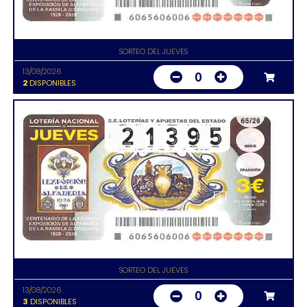
SORTEO DEL JUEVES
13/08/2026
0
2
DISPONIBLES
SORTEO DEL JUEVES
13/08/2026
0
3
DISPONIBLES