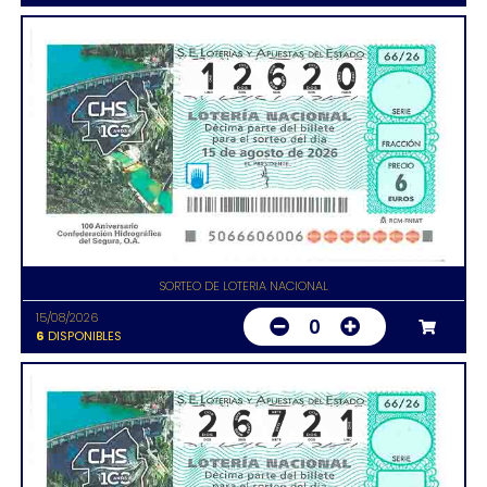
SORTEO DE LOTERIA NACIONAL
15/08/2026
0
6
DISPONIBLES