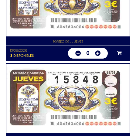
SORTEO DEL JUEVES
13/08/2026
0
3
DISPONIBLES