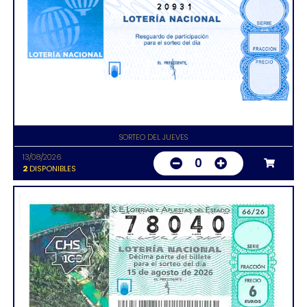
20931
SORTEO DEL JUEVES
13/08/2026
0
2
DISPONIBLES