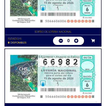
SORTEO DE LOTERIA NACIONAL
15/08/2026
0
8
DISPONIBLES