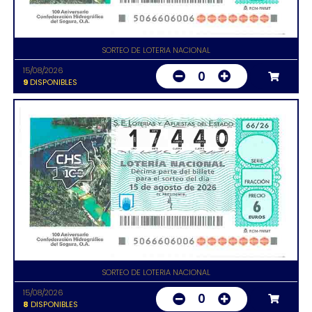
SORTEO DE LOTERIA NACIONAL
15/08/2026
0
9
DISPONIBLES
SORTEO DE LOTERIA NACIONAL
15/08/2026
0
8
DISPONIBLES