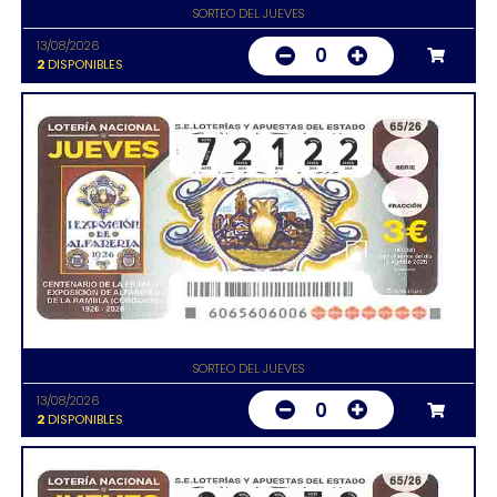
SORTEO DEL JUEVES
13/08/2026
0
2
DISPONIBLES
SORTEO DEL JUEVES
13/08/2026
0
2
DISPONIBLES