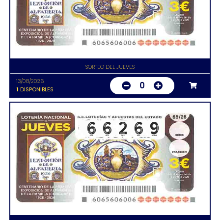
SORTEO DEL JUEVES
13/08/2026
0
1
DISPONIBLES