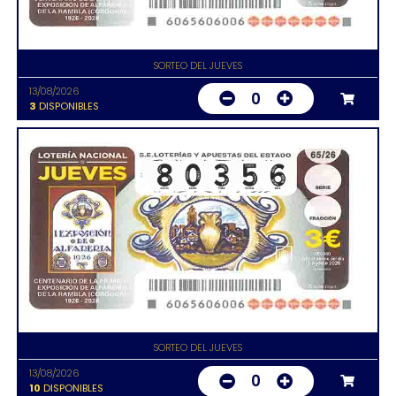
SORTEO DEL JUEVES
13/08/2026
0
3
DISPONIBLES
SORTEO DEL JUEVES
13/08/2026
0
10
DISPONIBLES