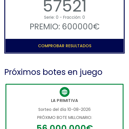
57521
Serie: 0 - Fracción: 0
PREMIO: 600000€
COMPROBAR RESULTADOS
Próximos botes en juego
LA PRIMITIVA
Sorteo del día 10-08-2026
PRÓXIMO BOTE MILLONARIO:
56.000.000€