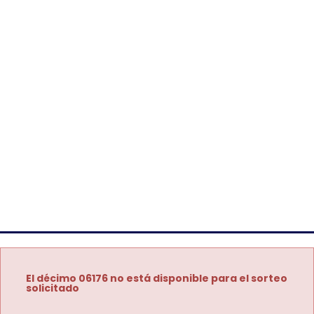
El décimo 06176 no está disponible para el sorteo
solicitado