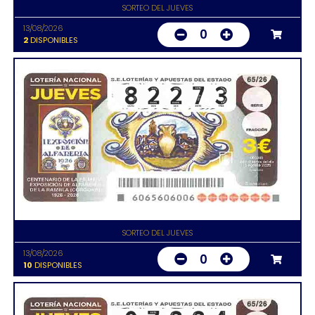
SORTEO DEL JUEVES
13/08/2026
0
2
DISPONIBLES
SORTEO DEL JUEVES
13/08/2026
0
10
DISPONIBLES