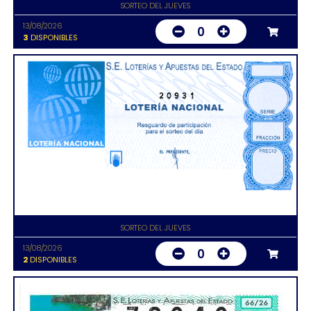
SORTEO DEL JUEVES
13/08/2026
0
3
DISPONIBLES
20931
SORTEO DEL JUEVES
13/08/2026
0
2
DISPONIBLES