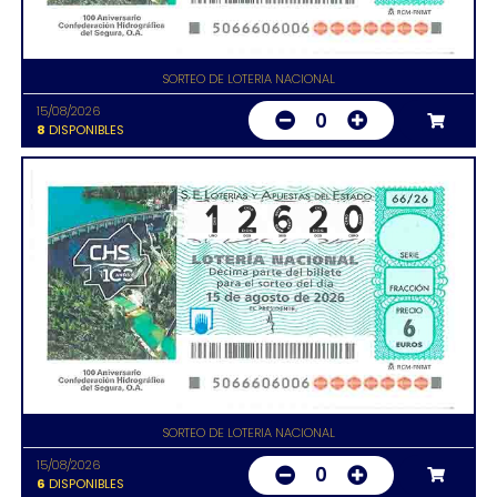
SORTEO DE LOTERIA NACIONAL
15/08/2026
0
8
DISPONIBLES
SORTEO DE LOTERIA NACIONAL
15/08/2026
0
6
DISPONIBLES