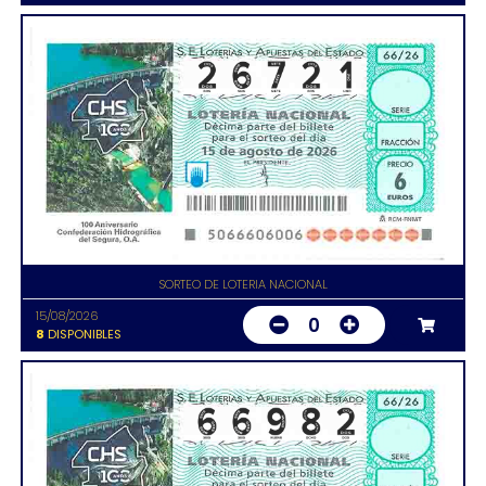
SORTEO DE LOTERIA NACIONAL
15/08/2026
0
8
DISPONIBLES