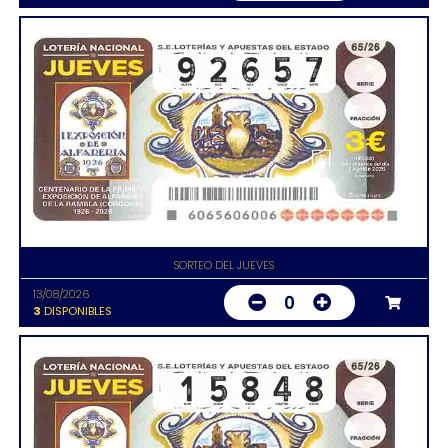
SORTEO DEL JUEVES
13/08/2026
0
3
DISPONIBLES