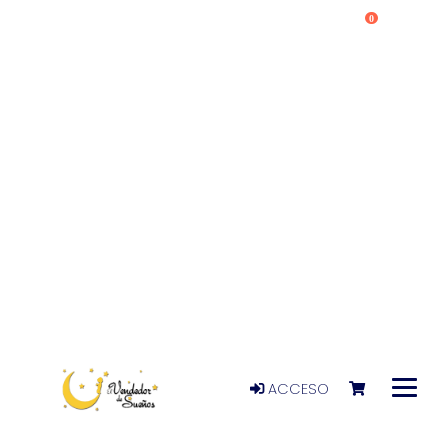
0
ACCESO