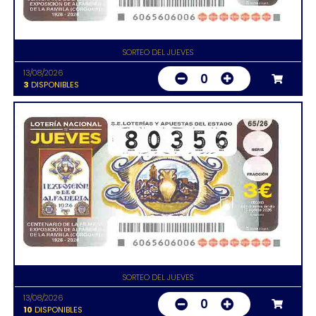
SORTEO DEL JUEVES
13/08/2026
0
3
DISPONIBLES
SORTEO DEL JUEVES
13/08/2026
0
10
DISPONIBLES