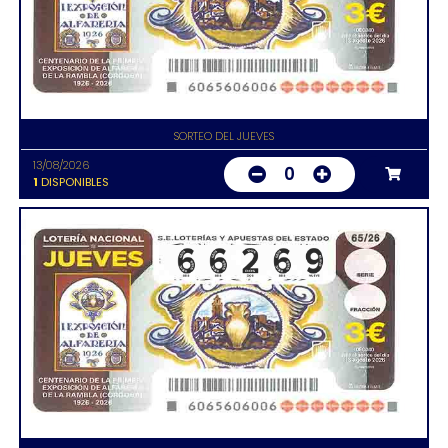
SORTEO DEL JUEVES
13/08/2026
0
1
DISPONIBLES