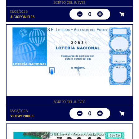
SORTEO DEL JUEVES
13/08/2026
0
3
DISPONIBLES
20931
SORTEO DEL JUEVES
13/08/2026
0
2
DISPONIBLES