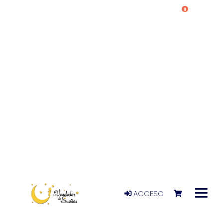
0
ACCESO