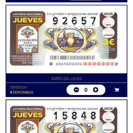
SORTEO DEL JUEVES
13/08/2026
0
3
DISPONIBLES