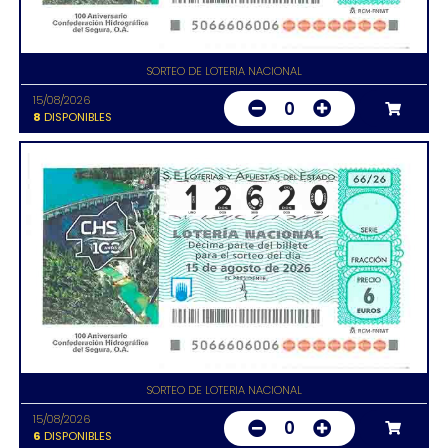
SORTEO DE LOTERIA NACIONAL
15/08/2026
0
8
DISPONIBLES
SORTEO DE LOTERIA NACIONAL
15/08/2026
0
6
DISPONIBLES