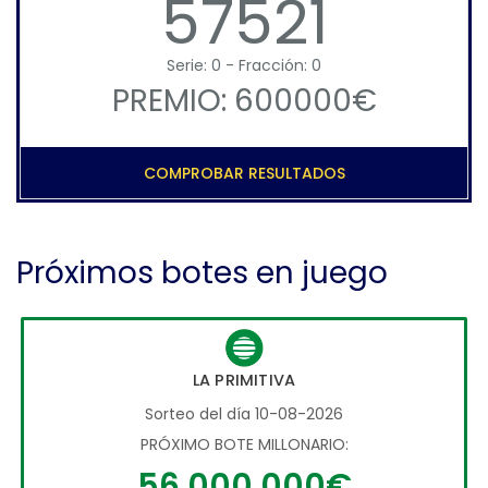
57521
Serie: 0 - Fracción: 0
PREMIO: 600000€
COMPROBAR RESULTADOS
Próximos botes en juego
LA PRIMITIVA
Sorteo del día 10-08-2026
PRÓXIMO BOTE MILLONARIO:
56.000.000€