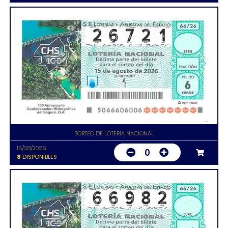
SORTEO DE LOTERIA NACIONAL
15/08/2026
0
8
DISPONIBLES