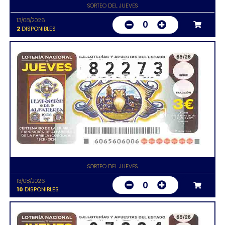
SORTEO DEL JUEVES
13/08/2026
0
2
DISPONIBLES
SORTEO DEL JUEVES
13/08/2026
0
10
DISPONIBLES