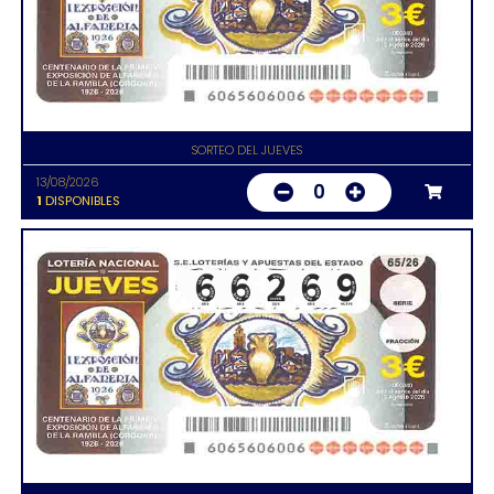
SORTEO DEL JUEVES
13/08/2026
0
1
DISPONIBLES