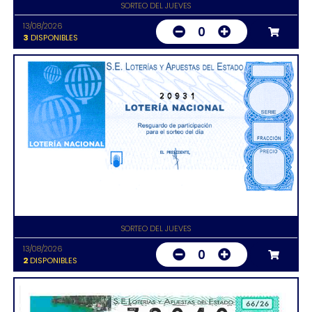
SORTEO DEL JUEVES
13/08/2026
0
3
DISPONIBLES
20931
SORTEO DEL JUEVES
13/08/2026
0
2
DISPONIBLES