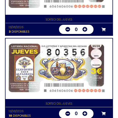
SORTEO DEL JUEVES
13/08/2026
0
3
DISPONIBLES
SORTEO DEL JUEVES
13/08/2026
0
10
DISPONIBLES