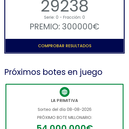
29238
Serie: 0 - Fracción: 0
PREMIO: 300000€
COMPROBAR RESULTADOS
Próximos botes en juego
LA PRIMITIVA
Sorteo del día 08-08-2026
PRÓXIMO BOTE MILLONARIO:
54.000.000€