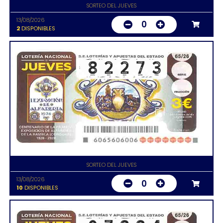
SORTEO DEL JUEVES
13/08/2026
0
2
DISPONIBLES
SORTEO DEL JUEVES
13/08/2026
0
10
DISPONIBLES