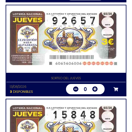
SORTEO DEL JUEVES
13/08/2026
0
3
DISPONIBLES