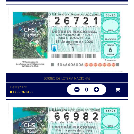
SORTEO DE LOTERIA NACIONAL
15/08/2026
0
8
DISPONIBLES