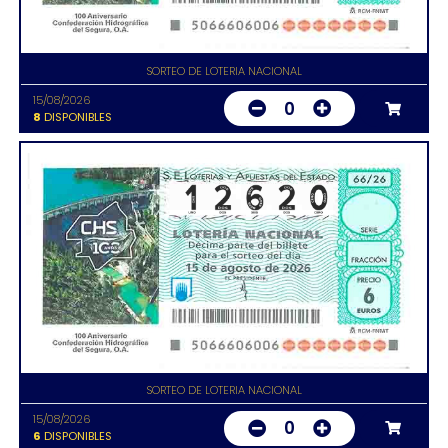
SORTEO DE LOTERIA NACIONAL
15/08/2026
0
8
DISPONIBLES
SORTEO DE LOTERIA NACIONAL
15/08/2026
0
6
DISPONIBLES