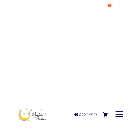
0
ACCESO