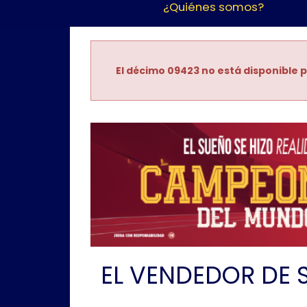
¿Quiénes somos?
El décimo 09423 no está disponible p
EL VENDEDOR DE 