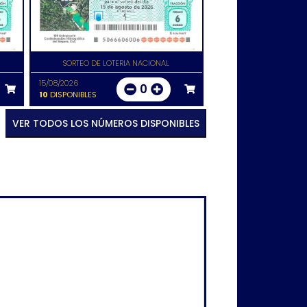
SORTEO DE LOTERIA NACIONAL
15/08/2026
0
10
DISPONIBLES
VER TODOS LOS NÚMEROS DISPONIBLES