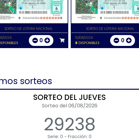
SORTEO DE LOTERIA NACIONAL
SORTEO DE LOTERIA NACIONAL
08/2026
15/08/2026
0
0
ISPONIBLES
8
DISPONIBLES
imos sorteos
SORTEO DEL JUEVES
Sorteo del 06/08/2026
29238
Serie: 0 - Fracción: 0