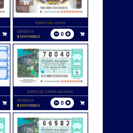
SORTEO DEL JUEVES
13/08/2026
0
3
DISPONIBLES
SORTEO DE LOTERIA NACIONAL
15/08/2026
0
9
DISPONIBLES