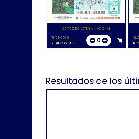
SORTEO DE LOTERIA NACIONAL
15/08/2026
15/
0
8
DISPONIBLES
6
D
Resultados de los últ