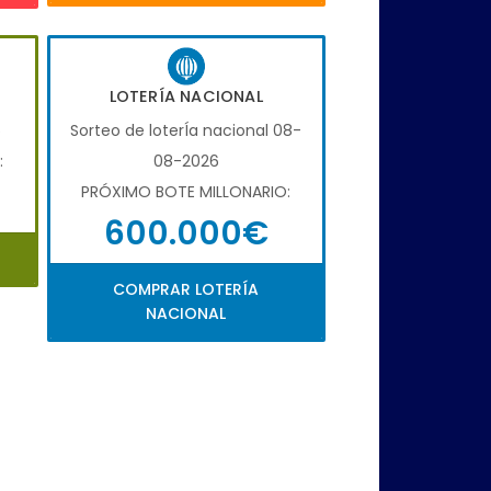
LOTERÍA NACIONAL
6
Sorteo de loterÍa nacional 08-
:
08-2026
PRÓXIMO BOTE MILLONARIO:
600.000€
COMPRAR LOTERÍA
NACIONAL