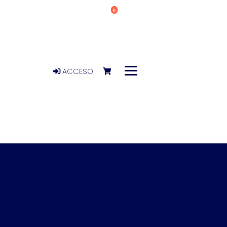
0
ACCESO