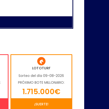
LOTOTURF
6
Sorteo del día 09-08-2026
:
PRÓXIMO BOTE MILLONARIO:
1.715.000€
¡SUERTE!