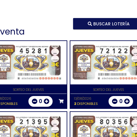
BUSCAR LOTERÍA
 venta
SORTEO DEL JUEVES
SORTEO DEL JUEVES
08/2026
13/08/2026
0
0
SPONIBLES
2
DISPONIBLES