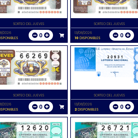
SORTEO DEL JUEVES
SORTEO DEL JUEVES
08/2026
13/08/2026
0
0
ISPONIBLES
10
DISPONIBLES
20931
SORTEO DEL JUEVES
SORTEO DEL JUEVES
08/2026
13/08/2026
0
0
ISPONIBLES
2
DISPONIBLES