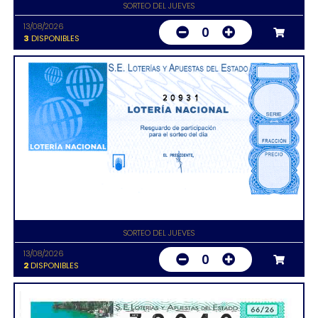
SORTEO DEL JUEVES
13/08/2026
0
3
DISPONIBLES
20931
SORTEO DEL JUEVES
13/08/2026
0
2
DISPONIBLES