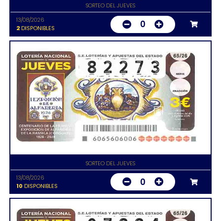
SORTEO DEL JUEVES
13/08/2026
0
2
DISPONIBLES
SORTEO DEL JUEVES
13/08/2026
0
10
DISPONIBLES