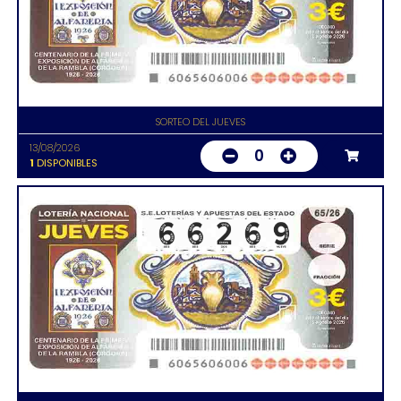
SORTEO DEL JUEVES
13/08/2026
0
1
DISPONIBLES