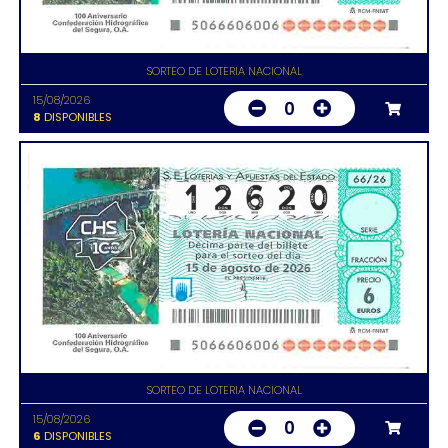
SORTEO DE LOTERIA NACIONAL
15/08/2026
0
8
DISPONIBLES
SORTEO DE LOTERIA NACIONAL
15/08/2026
0
6
DISPONIBLES