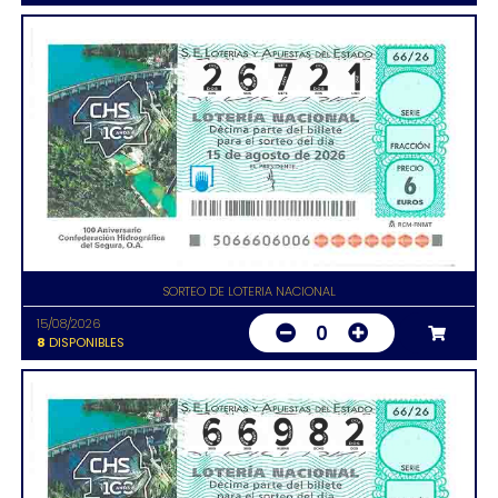
SORTEO DE LOTERIA NACIONAL
15/08/2026
0
8
DISPONIBLES