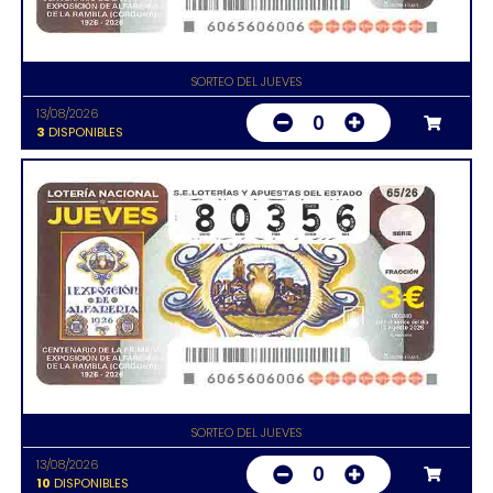
SORTEO DEL JUEVES
13/08/2026
0
3
DISPONIBLES
SORTEO DEL JUEVES
13/08/2026
0
10
DISPONIBLES