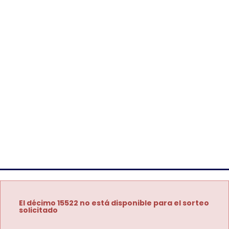
El décimo 15522 no está disponible para el sorteo
solicitado