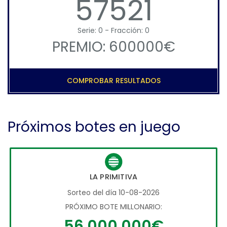
57521
Serie: 0 - Fracción: 0
PREMIO: 600000€
COMPROBAR RESULTADOS
Próximos botes en juego
LA PRIMITIVA
Sorteo del día 10-08-2026
PRÓXIMO BOTE MILLONARIO:
56.000.000€