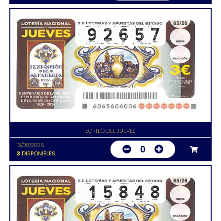
SORTEO DEL JUEVES
13/08/2026
0
3
DISPONIBLES