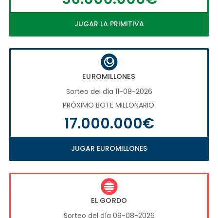
JUGAR LA PRIMITIVA
EUROMILLONES
Sorteo del día 11-08-2026
PRÓXIMO BOTE MILLONARIO:
17.000.000€
JUGAR EUROMILLONES
EL GORDO
Sorteo del día 09-08-2026