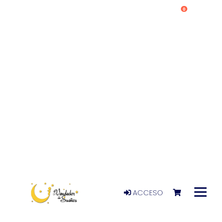
0
ACCESO