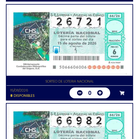
SORTEO DE LOTERIA NACIONAL
15/08/2026
0
8
DISPONIBLES