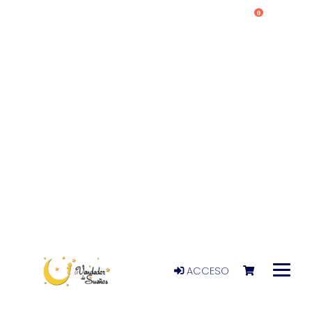
0
ACCESO