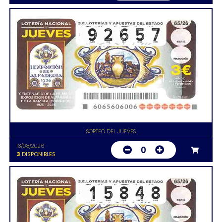
SORTEO DEL JUEVES
13/08/2026
0
3
DISPONIBLES