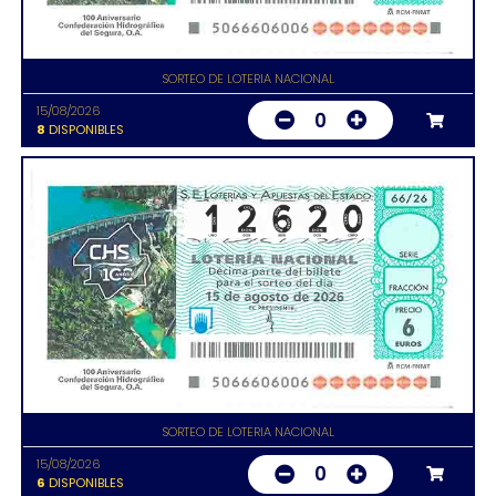
SORTEO DE LOTERIA NACIONAL
15/08/2026
0
8
DISPONIBLES
SORTEO DE LOTERIA NACIONAL
15/08/2026
0
6
DISPONIBLES