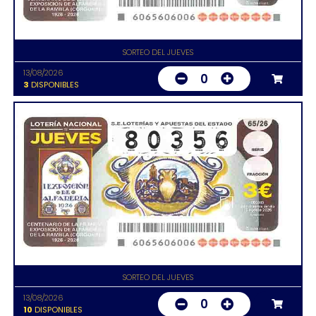
SORTEO DEL JUEVES
13/08/2026
0
3
DISPONIBLES
SORTEO DEL JUEVES
13/08/2026
0
10
DISPONIBLES