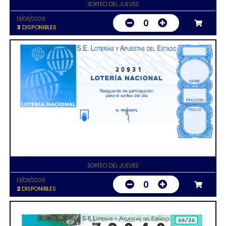
SORTEO DEL JUEVES
13/08/2026
0
3
DISPONIBLES
20931
SORTEO DEL JUEVES
13/08/2026
0
2
DISPONIBLES