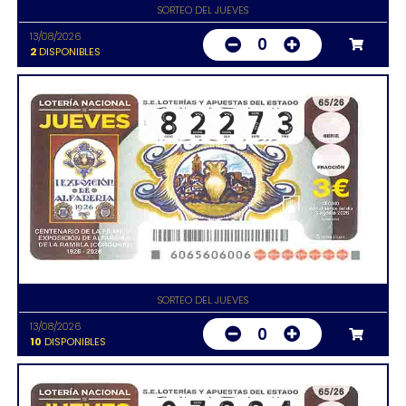
SORTEO DEL JUEVES
13/08/2026
0
2
DISPONIBLES
SORTEO DEL JUEVES
13/08/2026
0
10
DISPONIBLES