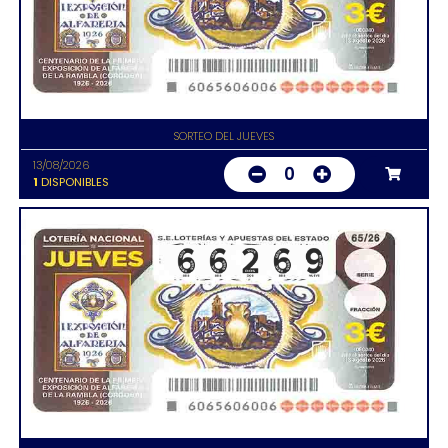
SORTEO DEL JUEVES
13/08/2026
0
1
DISPONIBLES