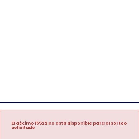
El décimo 15522 no está disponible para el sorteo
solicitado