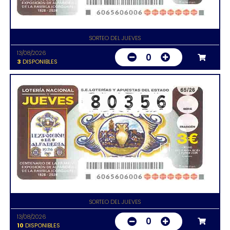
SORTEO DEL JUEVES
13/08/2026
0
3
DISPONIBLES
SORTEO DEL JUEVES
13/08/2026
0
10
DISPONIBLES