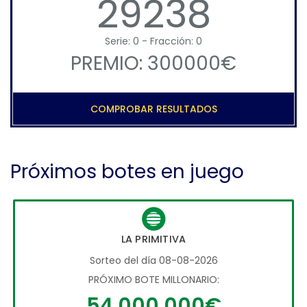
29238
Serie: 0 - Fracción: 0
PREMIO: 300000€
COMPROBAR RESULTADOS
Próximos botes en juego
LA PRIMITIVA
Sorteo del día 08-08-2026
PRÓXIMO BOTE MILLONARIO:
54.000.000€