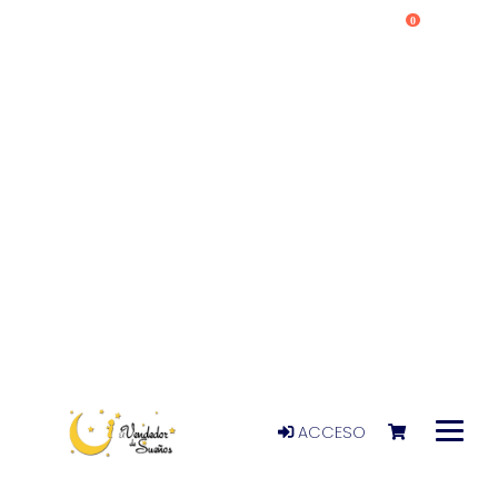
0
ACCESO