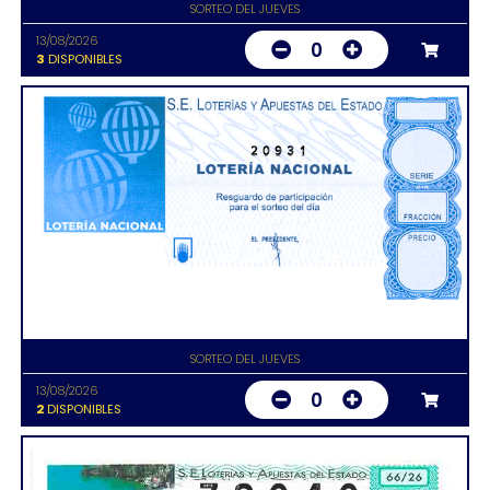
SORTEO DEL JUEVES
13/08/2026
0
3
DISPONIBLES
20931
SORTEO DEL JUEVES
13/08/2026
0
2
DISPONIBLES