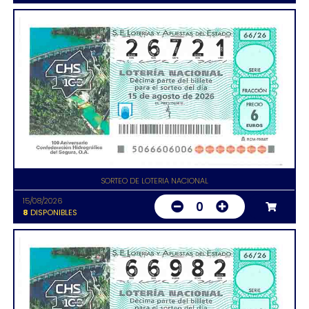
SORTEO DE LOTERIA NACIONAL
15/08/2026
0
8
DISPONIBLES