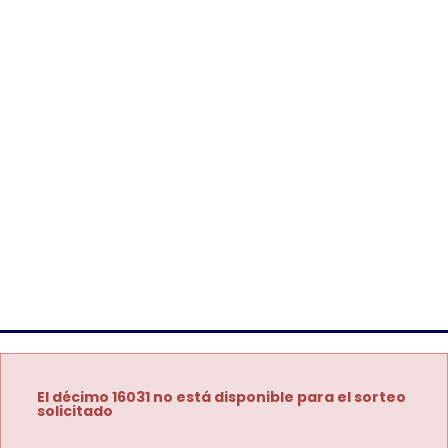
El décimo 16031 no está disponible para el sorteo
solicitado