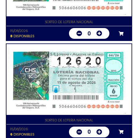
SORTEO DE LOTERIA NACIONAL
15/08/2026
0
8
DISPONIBLES
SORTEO DE LOTERIA NACIONAL
15/08/2026
0
6
DISPONIBLES