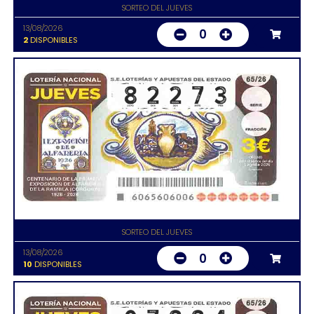
SORTEO DEL JUEVES
13/08/2026
0
2
DISPONIBLES
SORTEO DEL JUEVES
13/08/2026
0
10
DISPONIBLES