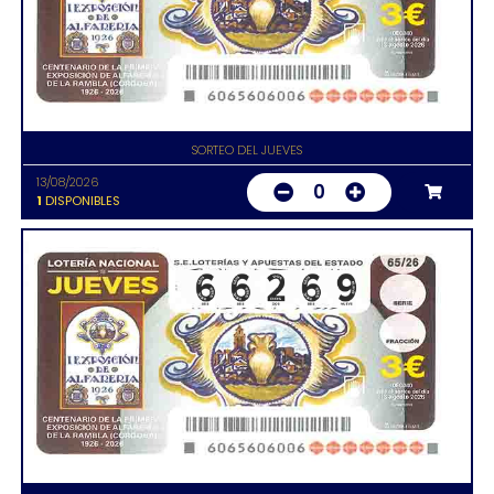
SORTEO DEL JUEVES
13/08/2026
0
1
DISPONIBLES