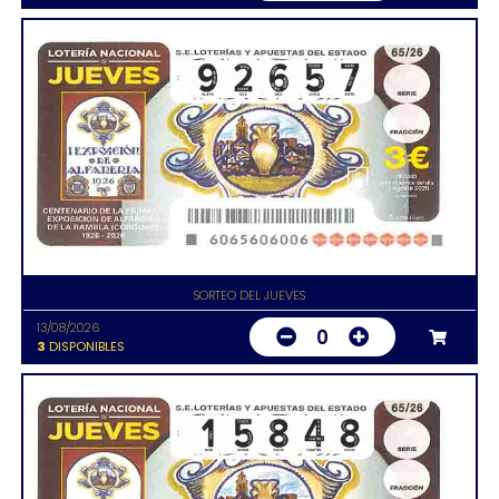
SORTEO DEL JUEVES
13/08/2026
0
3
DISPONIBLES