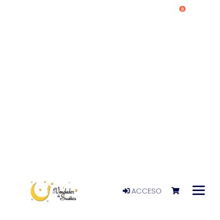
0
ACCESO