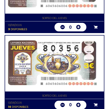
SORTEO DEL JUEVES
13/08/2026
0
3
DISPONIBLES
SORTEO DEL JUEVES
13/08/2026
0
10
DISPONIBLES