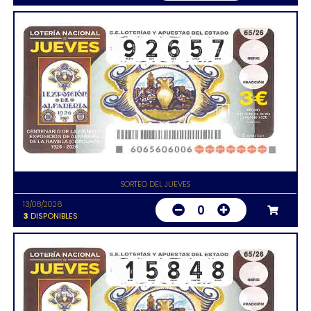
SORTEO DEL JUEVES
13/08/2026
0
3
DISPONIBLES