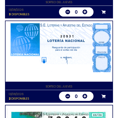
SORTEO DEL JUEVES
13/08/2026
0
3
DISPONIBLES
20931
SORTEO DEL JUEVES
13/08/2026
0
2
DISPONIBLES