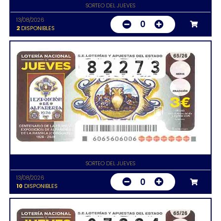
SORTEO DEL JUEVES
13/08/2026
0
2
DISPONIBLES
SORTEO DEL JUEVES
13/08/2026
0
10
DISPONIBLES