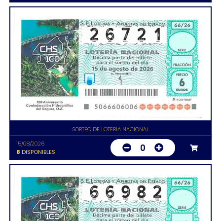
SORTEO DE LOTERIA NACIONAL
15/08/2026
0
8
DISPONIBLES