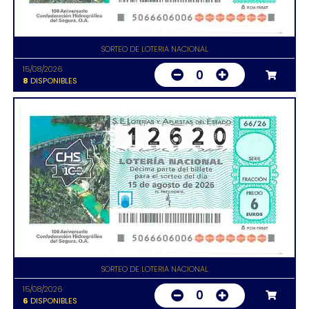
SORTEO DE LOTERIA NACIONAL
15/08/2026
0
8
DISPONIBLES
SORTEO DE LOTERIA NACIONAL
15/08/2026
0
6
DISPONIBLES