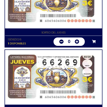
SORTEO DEL JUEVES
13/08/2026
0
1
DISPONIBLES