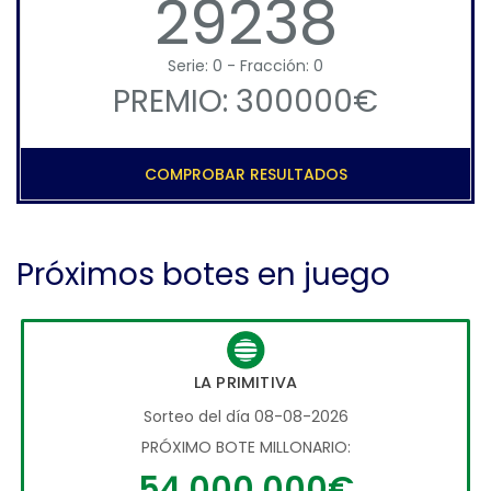
29238
Serie: 0 - Fracción: 0
PREMIO: 300000€
COMPROBAR RESULTADOS
Próximos botes en juego
LA PRIMITIVA
Sorteo del día 08-08-2026
PRÓXIMO BOTE MILLONARIO:
54.000.000€