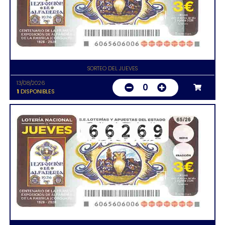
SORTEO DEL JUEVES
13/08/2026
0
1
DISPONIBLES