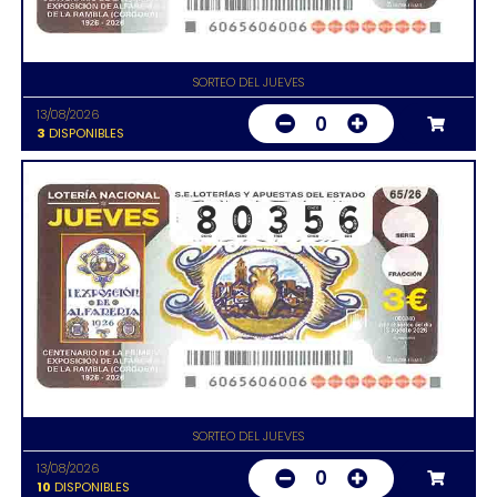
SORTEO DEL JUEVES
13/08/2026
0
3
DISPONIBLES
SORTEO DEL JUEVES
13/08/2026
0
10
DISPONIBLES