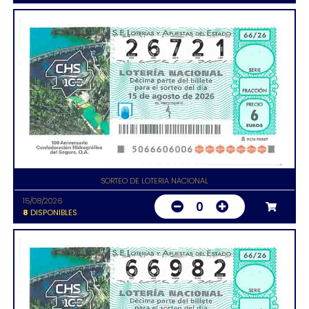
SORTEO DE LOTERIA NACIONAL
15/08/2026
0
8
DISPONIBLES