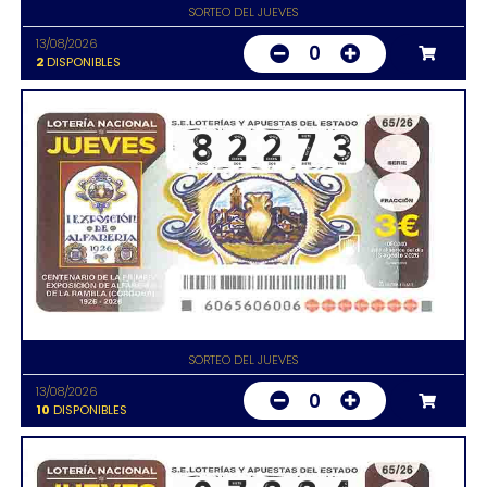
SORTEO DEL JUEVES
13/08/2026
0
2
DISPONIBLES
SORTEO DEL JUEVES
13/08/2026
0
10
DISPONIBLES