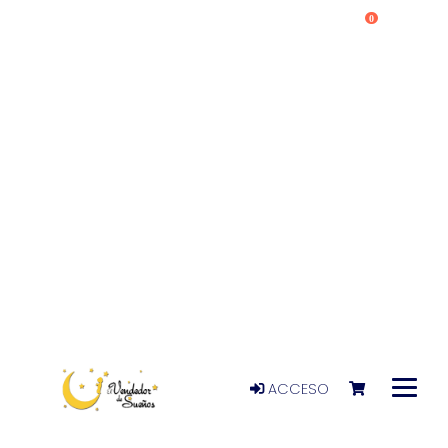
0
ACCESO