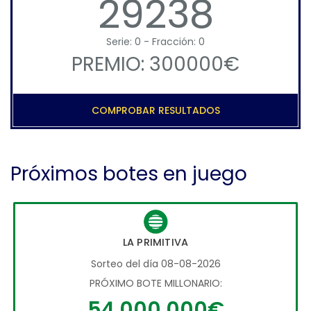
29238
Serie: 0 - Fracción: 0
PREMIO: 300000€
COMPROBAR RESULTADOS
Próximos botes en juego
LA PRIMITIVA
Sorteo del día 08-08-2026
PRÓXIMO BOTE MILLONARIO:
54.000.000€