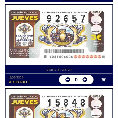
SORTEO DEL JUEVES
13/08/2026
0
3
DISPONIBLES