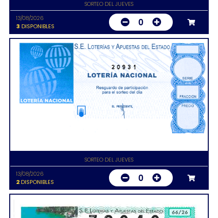
SORTEO DEL JUEVES
13/08/2026
0
3
DISPONIBLES
20931
SORTEO DEL JUEVES
13/08/2026
0
2
DISPONIBLES