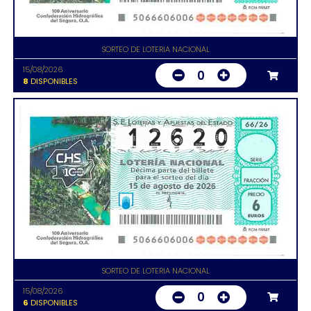
SORTEO DE LOTERIA NACIONAL
15/08/2026
0
8
DISPONIBLES
SORTEO DE LOTERIA NACIONAL
15/08/2026
0
6
DISPONIBLES