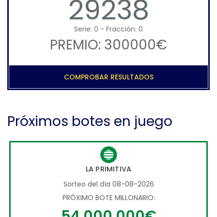
29238
Serie: 0 - Fracción: 0
PREMIO: 300000€
COMPROBAR RESULTADOS
Próximos botes en juego
LA PRIMITIVA
Sorteo del día 08-08-2026
PRÓXIMO BOTE MILLONARIO:
54.000.000€