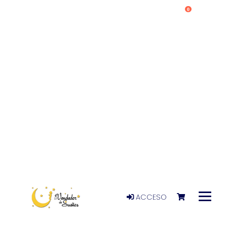
0
ACCESO