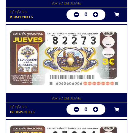
SORTEO DEL JUEVES
13/08/2026
0
2
DISPONIBLES
SORTEO DEL JUEVES
13/08/2026
0
10
DISPONIBLES