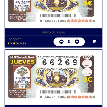
SORTEO DEL JUEVES
13/08/2026
0
1
DISPONIBLES