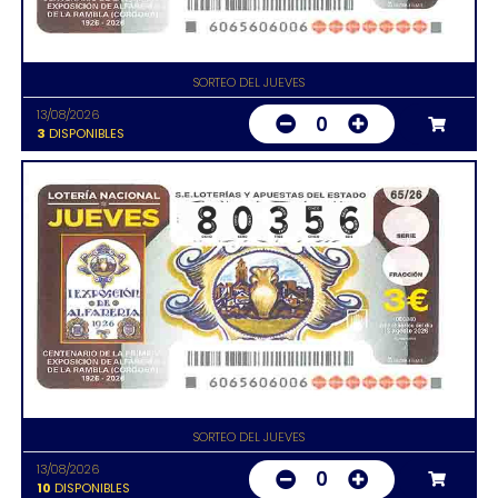
SORTEO DEL JUEVES
13/08/2026
0
3
DISPONIBLES
SORTEO DEL JUEVES
13/08/2026
0
10
DISPONIBLES