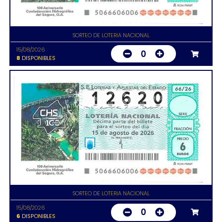
SORTEO DE LOTERIA NACIONAL
15/08/2026
0
8
DISPONIBLES
SORTEO DE LOTERIA NACIONAL
15/08/2026
0
6
DISPONIBLES