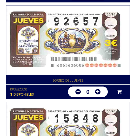
SORTEO DEL JUEVES
13/08/2026
0
3
DISPONIBLES