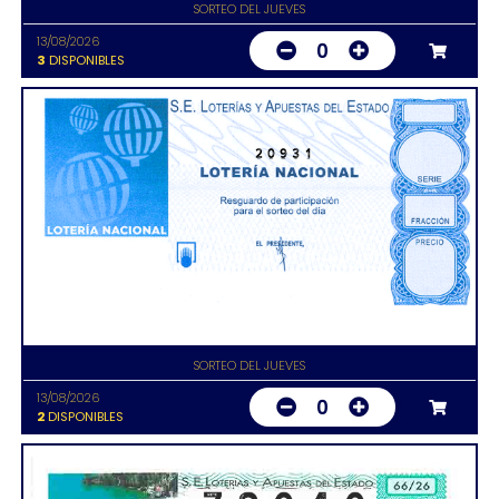
SORTEO DEL JUEVES
13/08/2026
0
3
DISPONIBLES
20931
SORTEO DEL JUEVES
13/08/2026
0
2
DISPONIBLES