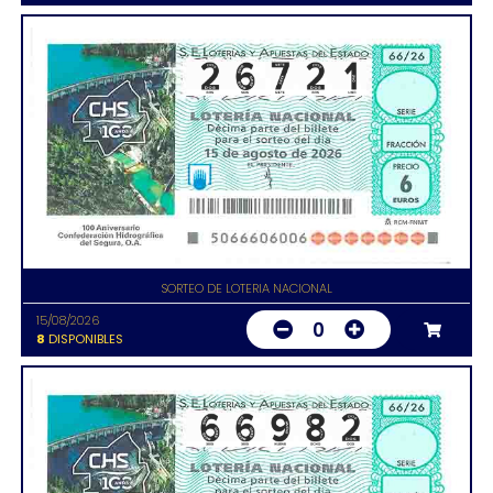
SORTEO DE LOTERIA NACIONAL
15/08/2026
0
8
DISPONIBLES