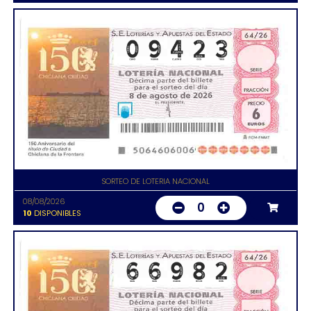
SORTEO DE LOTERIA NACIONAL
08/08/2026
0
10
DISPONIBLES