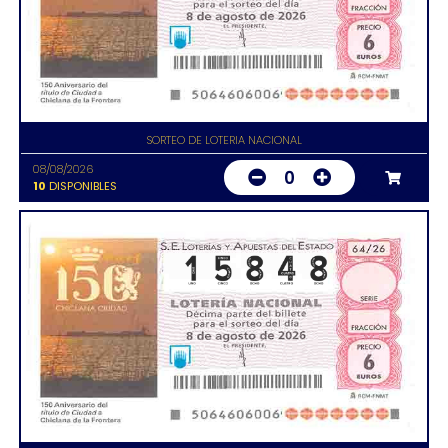
SORTEO DE LOTERIA NACIONAL
08/08/2026
0
10
DISPONIBLES