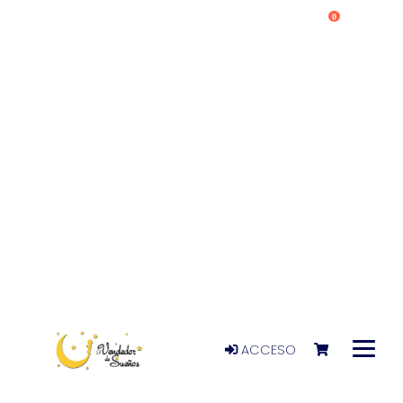
0
ACCESO