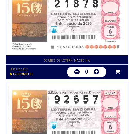
SORTEO DE LOTERIA NACIONAL
08/08/2026
0
5
DISPONIBLES