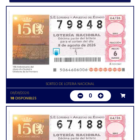
SORTEO DE LOTERIA NACIONAL
08/08/2026
0
10
DISPONIBLES