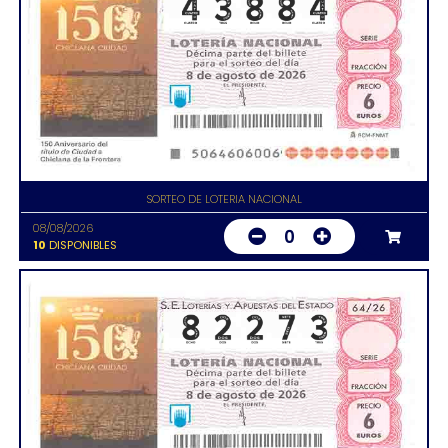
SORTEO DE LOTERIA NACIONAL
08/08/2026
0
10
DISPONIBLES