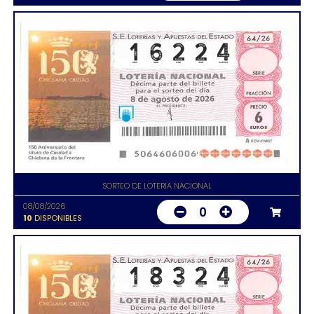
SORTEO DE LOTERIA NACIONAL
08/08/2026
0
10
DISPONIBLES