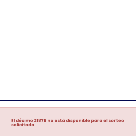
El décimo 21878 no está disponible para el sorteo
solicitado