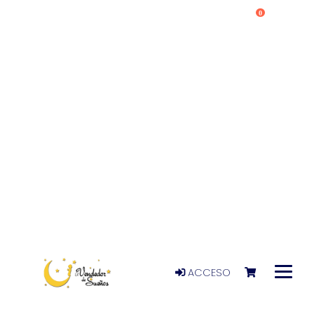
0
ACCESO