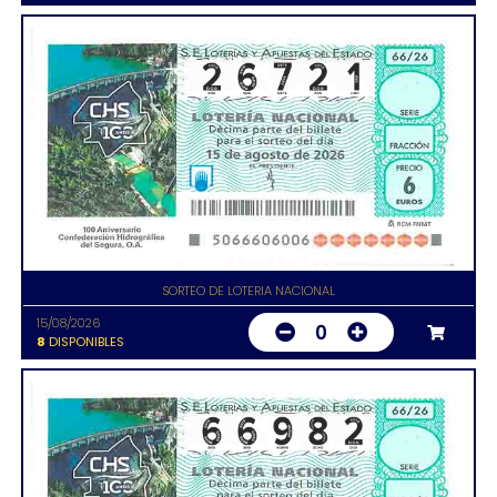
SORTEO DE LOTERIA NACIONAL
15/08/2026
0
8
DISPONIBLES