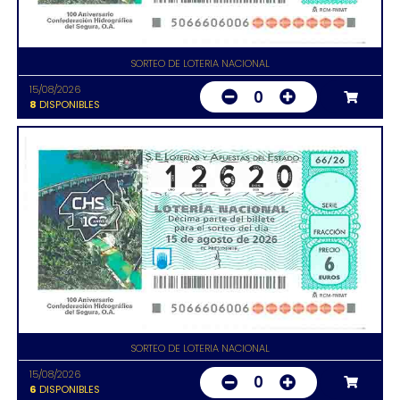
SORTEO DE LOTERIA NACIONAL
15/08/2026
0
8
DISPONIBLES
SORTEO DE LOTERIA NACIONAL
15/08/2026
0
6
DISPONIBLES