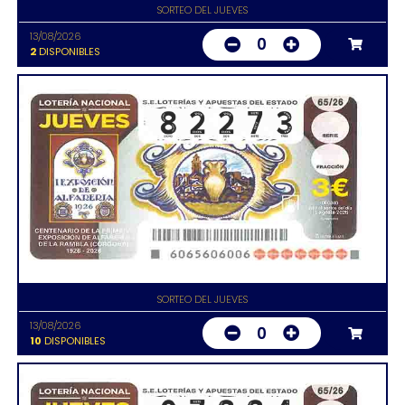
SORTEO DEL JUEVES
13/08/2026
0
2
DISPONIBLES
SORTEO DEL JUEVES
13/08/2026
0
10
DISPONIBLES