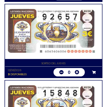
SORTEO DEL JUEVES
13/08/2026
0
3
DISPONIBLES