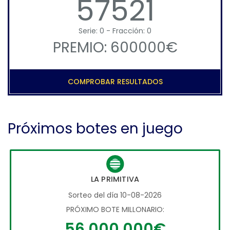
57521
Serie: 0 - Fracción: 0
PREMIO: 600000€
COMPROBAR RESULTADOS
Próximos botes en juego
LA PRIMITIVA
Sorteo del día 10-08-2026
PRÓXIMO BOTE MILLONARIO:
56.000.000€