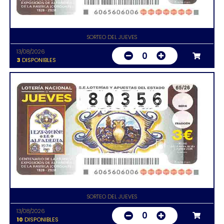
SORTEO DEL JUEVES
13/08/2026
0
3
DISPONIBLES
SORTEO DEL JUEVES
13/08/2026
0
10
DISPONIBLES