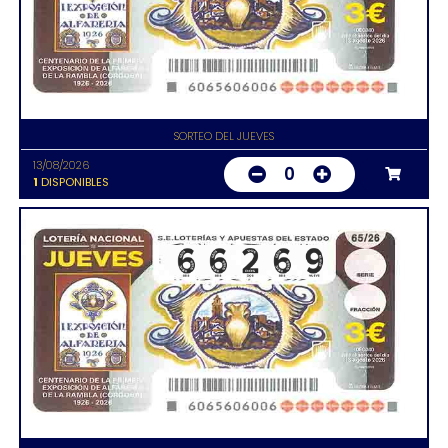
SORTEO DEL JUEVES
13/08/2026
0
1
DISPONIBLES