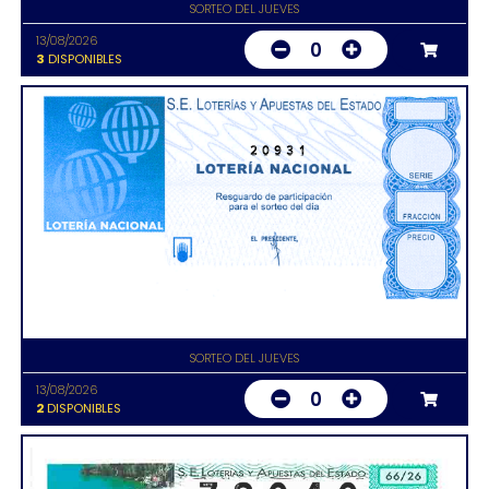
SORTEO DEL JUEVES
13/08/2026
0
3
DISPONIBLES
20931
SORTEO DEL JUEVES
13/08/2026
0
2
DISPONIBLES