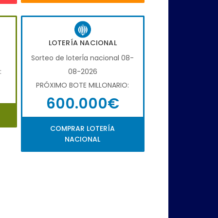
LOTERÍA NACIONAL
6
Sorteo de loterÍa nacional 08-
:
08-2026
PRÓXIMO BOTE MILLONARIO:
600.000€
COMPRAR LOTERÍA
NACIONAL