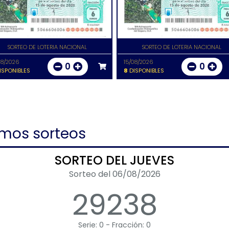
SORTEO DE LOTERIA NACIONAL
SORTEO DE LOTERIA NACIONAL
08/2026
15/08/2026
0
0
ISPONIBLES
8
DISPONIBLES
imos sorteos
SORTEO DEL JUEVES
Sorteo del 06/08/2026
29238
Serie: 0 - Fracción: 0