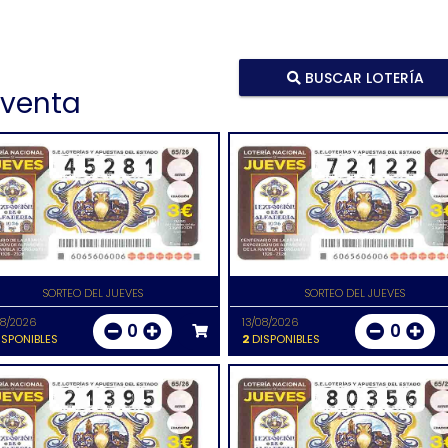
BUSCAR LOTERÍA
 venta
SORTEO DEL JUEVES
SORTEO DEL JUEVES
08/2026
13/08/2026
0
0
SPONIBLES
2
DISPONIBLES