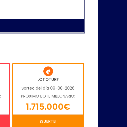
LOTOTURF
6
Sorteo del día 09-08-2026
:
PRÓXIMO BOTE MILLONARIO:
1.715.000€
¡SUERTE!