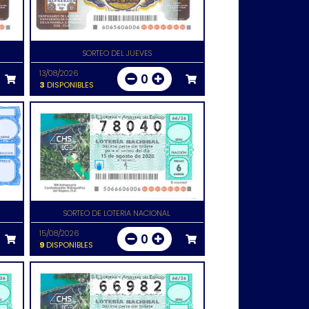
SORTEO DEL JUEVES
13/08/2026
0
3
DISPONIBLES
SORTEO DE LOTERIA NACIONAL
15/08/2026
0
9
DISPONIBLES