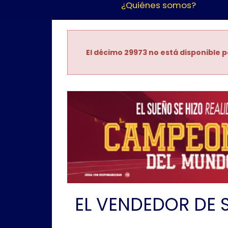
¿Quiénes somos?
El décimo 29973 no está disponible p
EL VENDEDOR DE 