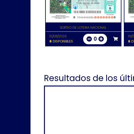
SORTEO DE LOTERIA NACIONAL
15/08/2026
15/
0
8
DISPONIBLES
6
D
Resultados de los últ