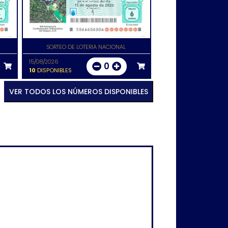
SORTEO DE LOTERIA NACIONAL
15/08/2026
0
10
DISPONIBLES
VER TODOS LOS NÚMEROS DISPONIBLES