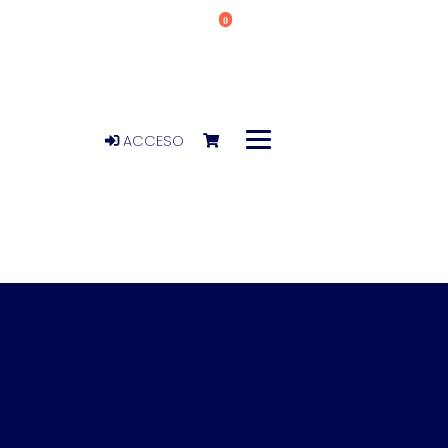
0
ACCESO