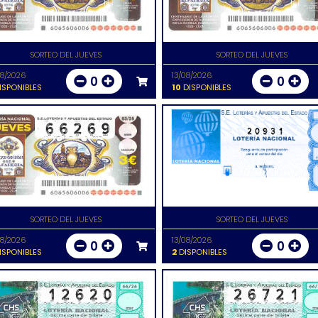
SORTEO DEL JUEVES
SORTEO DEL JUEVES
08/2026
13/08/2026
0
0
ISPONIBLES
10
DISPONIBLES
20931
SORTEO DEL JUEVES
SORTEO DEL JUEVES
08/2026
13/08/2026
0
0
ISPONIBLES
2
DISPONIBLES