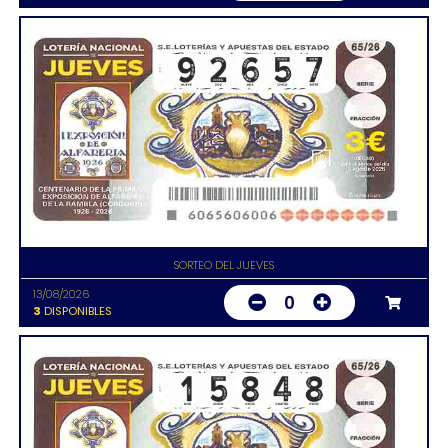
SORTEO DEL JUEVES
13/08/2026
0
3
DISPONIBLES