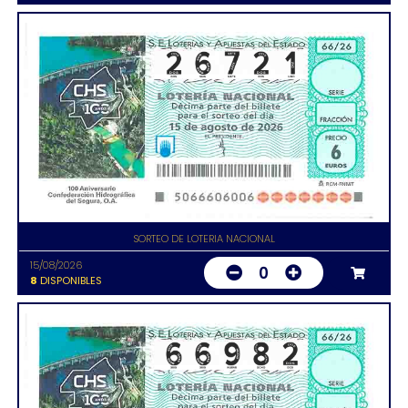
SORTEO DE LOTERIA NACIONAL
15/08/2026
0
8
DISPONIBLES