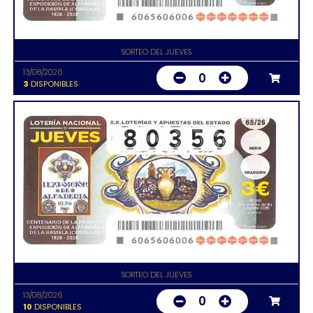
SORTEO DEL JUEVES
13/08/2026
0
3
DISPONIBLES
SORTEO DEL JUEVES
13/08/2026
0
10
DISPONIBLES