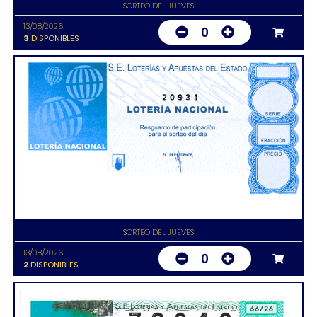
SORTEO DEL JUEVES
13/08/2026
0
3
DISPONIBLES
20931
SORTEO DEL JUEVES
13/08/2026
0
2
DISPONIBLES