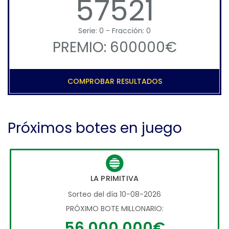
57521
Serie: 0 - Fracción: 0
PREMIO: 600000€
COMPROBAR RESULTADOS
Próximos botes en juego
LA PRIMITIVA
Sorteo del día 10-08-2026
PRÓXIMO BOTE MILLONARIO:
56.000.000€