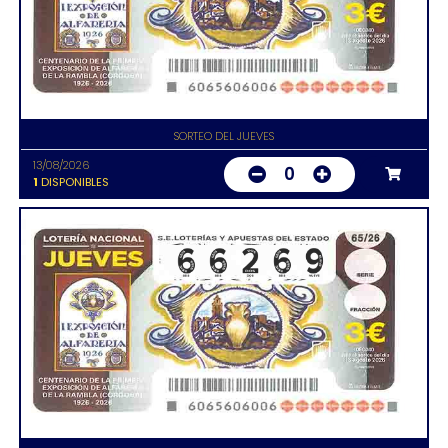
SORTEO DEL JUEVES
13/08/2026
0
1
DISPONIBLES