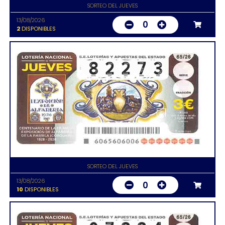
SORTEO DEL JUEVES
13/08/2026
0
2
DISPONIBLES
SORTEO DEL JUEVES
13/08/2026
0
10
DISPONIBLES