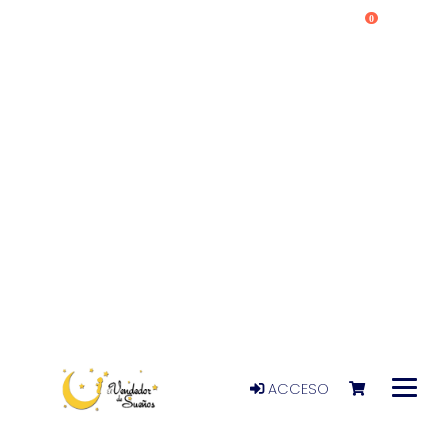
0
ACCESO