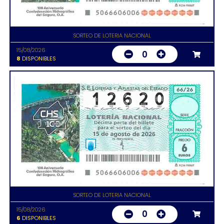
SORTEO DE LOTERIA NACIONAL
15/08/2026
0
8
DISPONIBLES
SORTEO DE LOTERIA NACIONAL
15/08/2026
0
6
DISPONIBLES