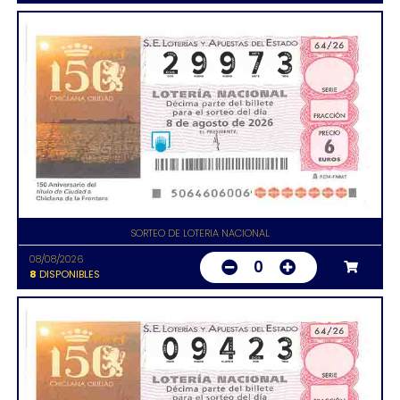
SORTEO DE LOTERIA NACIONAL
08/08/2026
0
8
DISPONIBLES