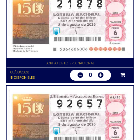
SORTEO DE LOTERIA NACIONAL
08/08/2026
0
5
DISPONIBLES