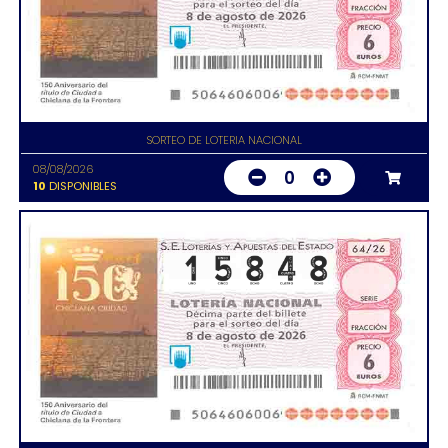
SORTEO DE LOTERIA NACIONAL
08/08/2026
0
10
DISPONIBLES