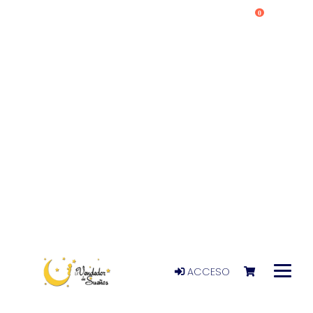
0
ACCESO