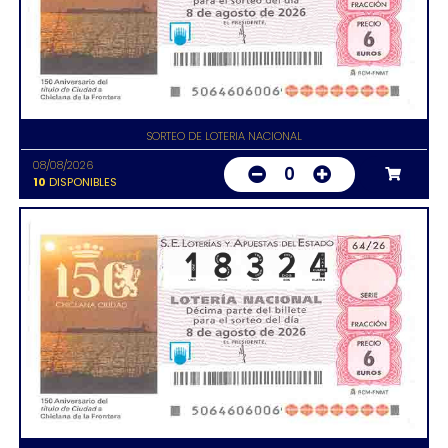
SORTEO DE LOTERIA NACIONAL
08/08/2026
0
10
DISPONIBLES