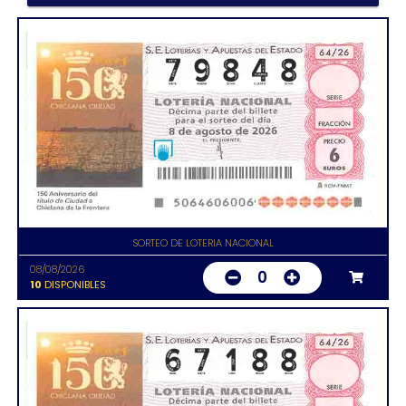
SORTEO DE LOTERIA NACIONAL
08/08/2026
0
10
DISPONIBLES