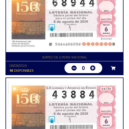
SORTEO DE LOTERIA NACIONAL
08/08/2026
0
10
DISPONIBLES