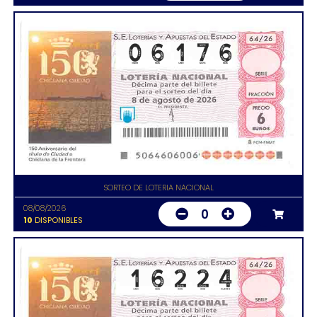
SORTEO DE LOTERIA NACIONAL
08/08/2026
0
10
DISPONIBLES