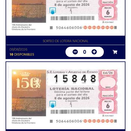
SORTEO DE LOTERIA NACIONAL
08/08/2026
0
10
DISPONIBLES