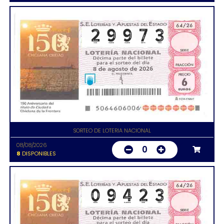
SORTEO DE LOTERIA NACIONAL
08/08/2026
0
8
DISPONIBLES