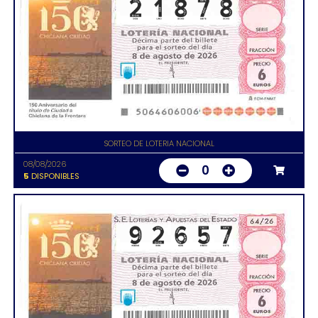
SORTEO DE LOTERIA NACIONAL
08/08/2026
0
5
DISPONIBLES