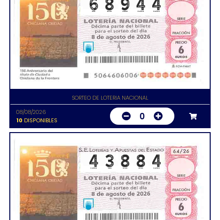
SORTEO DE LOTERIA NACIONAL
08/08/2026
0
10
DISPONIBLES