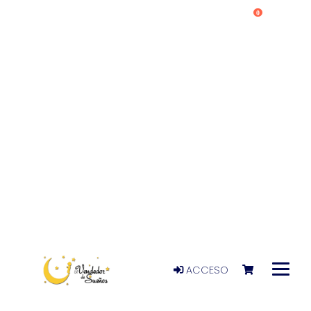
0
ACCESO