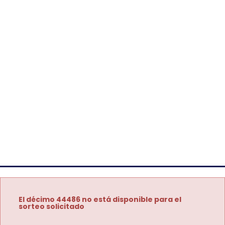
El décimo 44486 no está disponible para el
sorteo solicitado