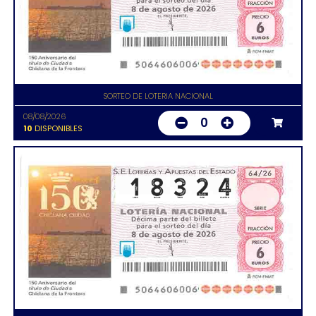
SORTEO DE LOTERIA NACIONAL
08/08/2026
0
10
DISPONIBLES