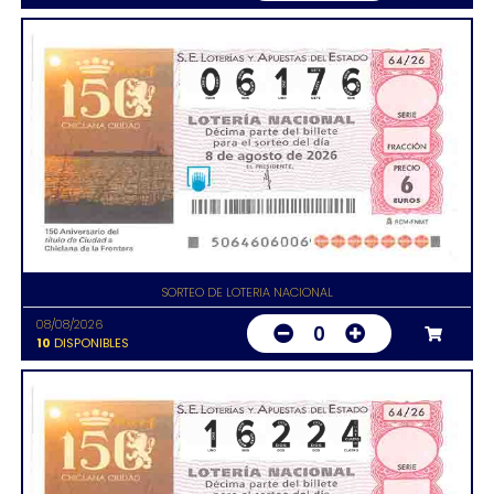
SORTEO DE LOTERIA NACIONAL
08/08/2026
0
10
DISPONIBLES