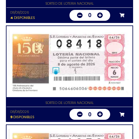
SORTEO DE LOTERIA NACIONAL
08/08/2026
0
4
DISPONIBLES
SORTEO DE LOTERIA NACIONAL
08/08/2026
0
9
DISPONIBLES