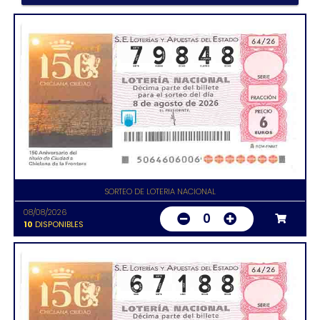
SORTEO DE LOTERIA NACIONAL
08/08/2026
0
10
DISPONIBLES