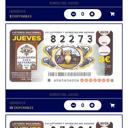
SORTEO DEL JUEVES
13/08/2026
0
2
DISPONIBLES
SORTEO DEL JUEVES
13/08/2026
0
10
DISPONIBLES