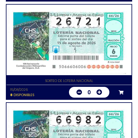
SORTEO DE LOTERIA NACIONAL
15/08/2026
0
8
DISPONIBLES