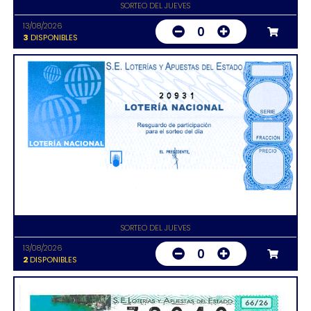
SORTEO DEL JUEVES
13/08/2026
0
3
DISPONIBLES
20931
SORTEO DEL JUEVES
13/08/2026
0
2
DISPONIBLES