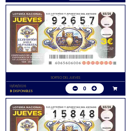
SORTEO DEL JUEVES
13/08/2026
0
3
DISPONIBLES