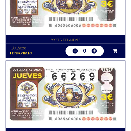
SORTEO DEL JUEVES
13/08/2026
0
1
DISPONIBLES