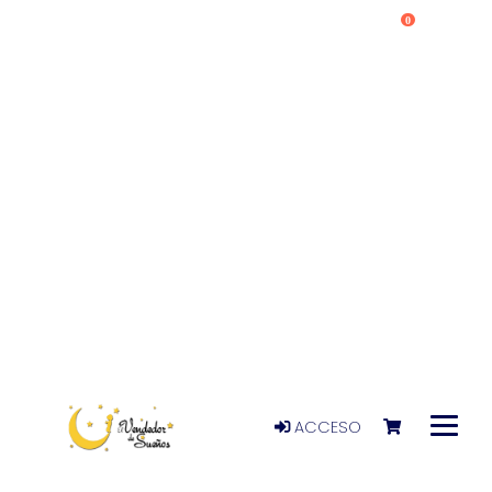
0
ACCESO