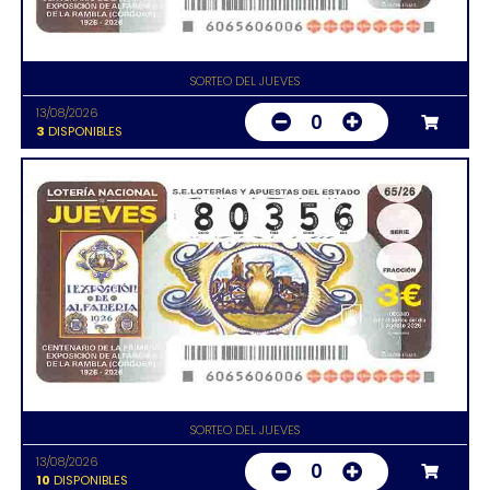
SORTEO DEL JUEVES
13/08/2026
0
3
DISPONIBLES
SORTEO DEL JUEVES
13/08/2026
0
10
DISPONIBLES