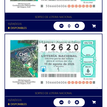
SORTEO DE LOTERIA NACIONAL
15/08/2026
0
8
DISPONIBLES
SORTEO DE LOTERIA NACIONAL
15/08/2026
0
6
DISPONIBLES