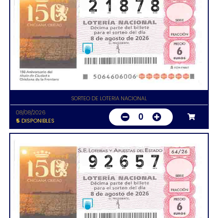
SORTEO DE LOTERIA NACIONAL
08/08/2026
0
5
DISPONIBLES