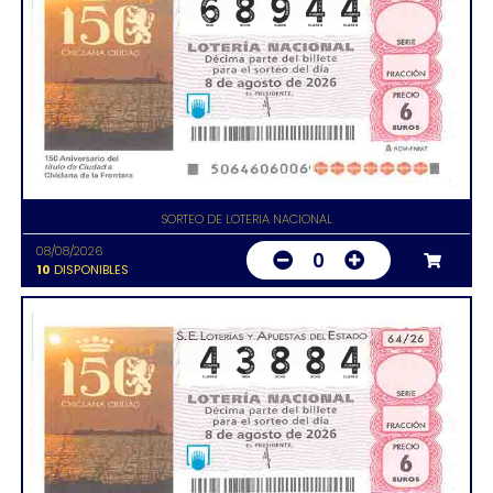
SORTEO DE LOTERIA NACIONAL
08/08/2026
0
10
DISPONIBLES