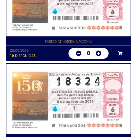
SORTEO DE LOTERIA NACIONAL
08/08/2026
0
10
DISPONIBLES