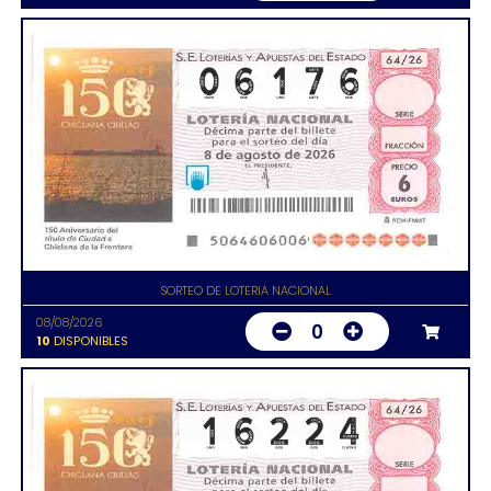
SORTEO DE LOTERIA NACIONAL
08/08/2026
0
10
DISPONIBLES