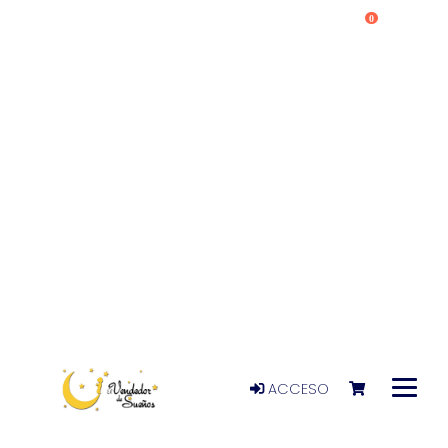
0
ACCESO