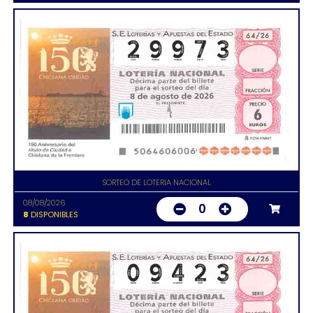
SORTEO DE LOTERIA NACIONAL
08/08/2026
0
8
DISPONIBLES