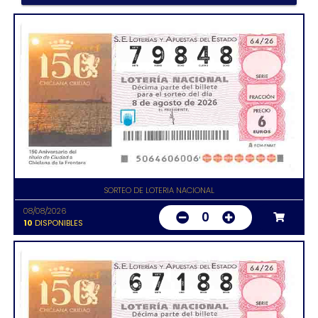
SORTEO DE LOTERIA NACIONAL
08/08/2026
0
10
DISPONIBLES