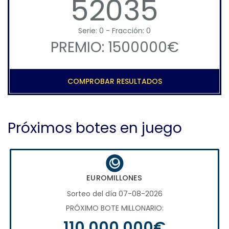
52035
Serie: 0 - Fracción: 0
PREMIO: 1500000€
COMPROBAR RESULTADOS
Próximos botes en juego
EUROMILLONES
Sorteo del día 07-08-2026
PRÓXIMO BOTE MILLONARIO:
110.000.000€