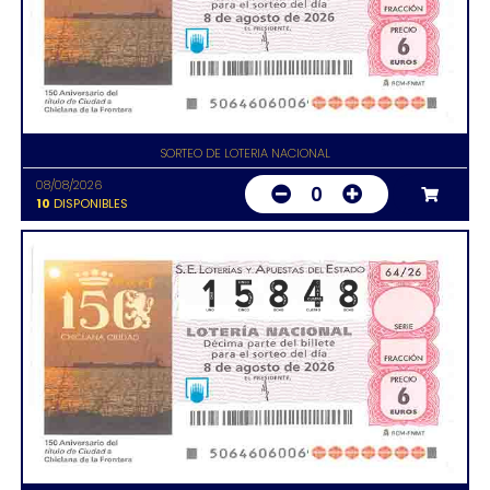
SORTEO DE LOTERIA NACIONAL
08/08/2026
0
10
DISPONIBLES