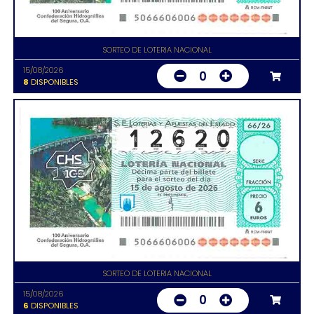
SORTEO DE LOTERIA NACIONAL
15/08/2026
0
8
DISPONIBLES
SORTEO DE LOTERIA NACIONAL
15/08/2026
0
6
DISPONIBLES