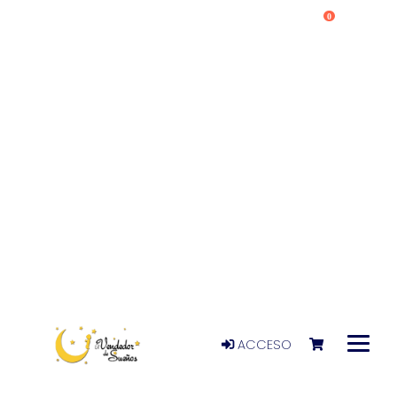
0
ACCESO