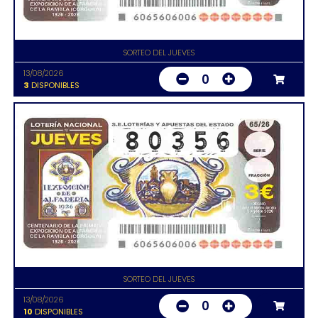
SORTEO DEL JUEVES
13/08/2026
0
3
DISPONIBLES
SORTEO DEL JUEVES
13/08/2026
0
10
DISPONIBLES