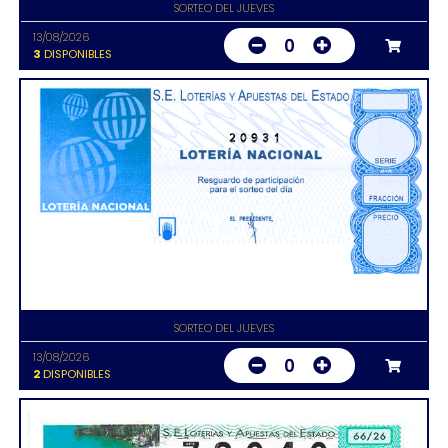
SORTEO DEL JUEVES
13/08/2026
0
3
DISPONIBLES
20931
SORTEO DEL JUEVES
13/08/2026
0
2
DISPONIBLES