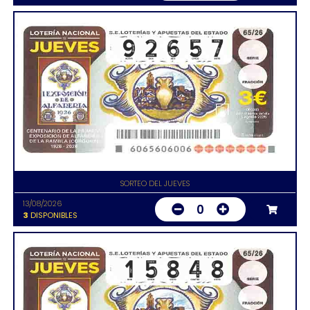
SORTEO DEL JUEVES
13/08/2026
0
3
DISPONIBLES