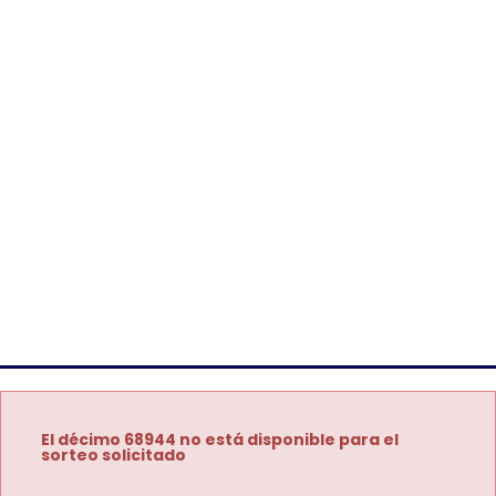
El décimo 68944 no está disponible para el
sorteo solicitado