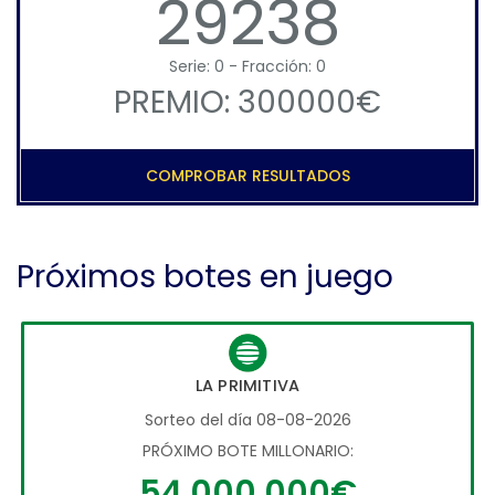
29238
Serie: 0 - Fracción: 0
PREMIO: 300000€
COMPROBAR RESULTADOS
Próximos botes en juego
LA PRIMITIVA
Sorteo del día 08-08-2026
PRÓXIMO BOTE MILLONARIO:
54.000.000€