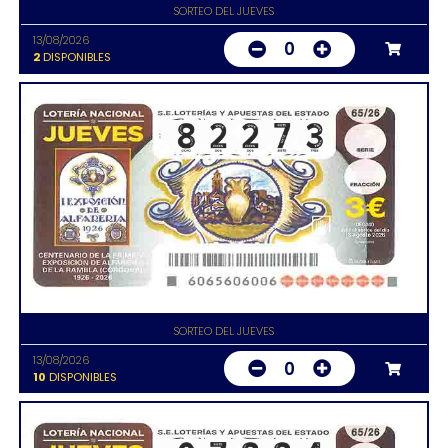
SORTEO DEL JUEVES
13/08/2026
0
2
DISPONIBLES
SORTEO DEL JUEVES
13/08/2026
0
10
DISPONIBLES