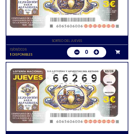
SORTEO DEL JUEVES
13/08/2026
0
1
DISPONIBLES