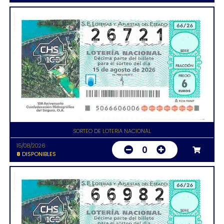
SORTEO DE LOTERIA NACIONAL
15/08/2026
0
8
DISPONIBLES