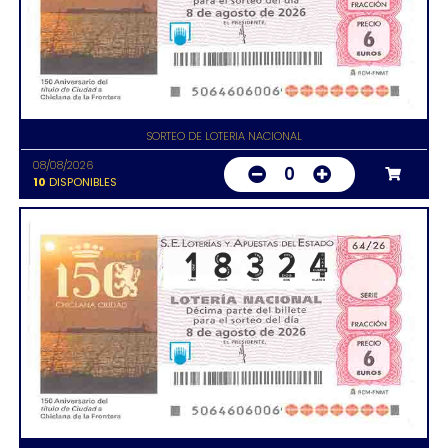
SORTEO DE LOTERIA NACIONAL
08/08/2026
0
10
DISPONIBLES