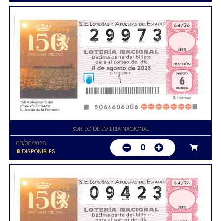
SORTEO DE LOTERIA NACIONAL
08/08/2026
0
8
DISPONIBLES