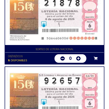
SORTEO DE LOTERIA NACIONAL
08/08/2026
0
5
DISPONIBLES