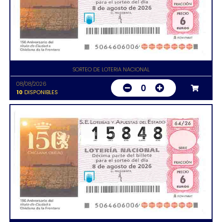
SORTEO DE LOTERIA NACIONAL
08/08/2026
0
10
DISPONIBLES