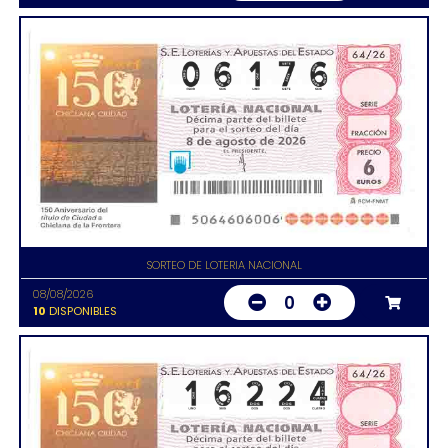
SORTEO DE LOTERIA NACIONAL
08/08/2026
0
10
DISPONIBLES