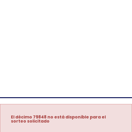
El décimo 79848 no está disponible para el
sorteo solicitado