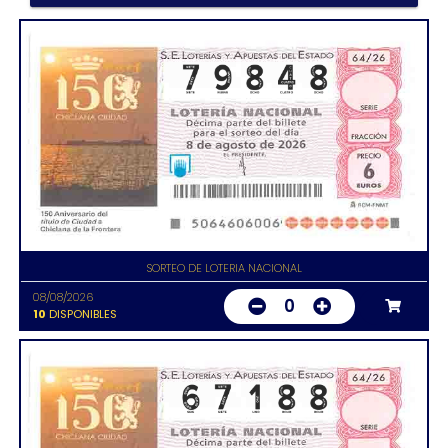
SORTEO DE LOTERIA NACIONAL
08/08/2026
0
10
DISPONIBLES