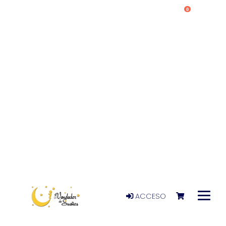
0
ACCESO