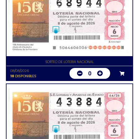
SORTEO DE LOTERIA NACIONAL
08/08/2026
0
10
DISPONIBLES