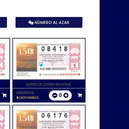
NÚMERO AL AZAR
SORTEO DE LOTERIA NACIONAL
08/08/2026
0
9
DISPONIBLES