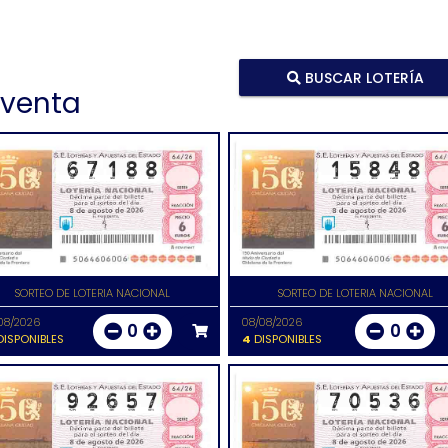
BUSCAR LOTERÍA
 venta
SORTEO DE LOTERIA NACIONAL
SORTEO DE LOTERIA NACIONAL
08/2026
08/08/2026
0
0
ISPONIBLES
4
DISPONIBLES