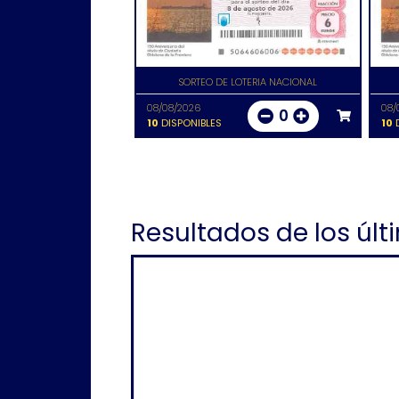
SORTEO DE LOTERIA NACIONAL
08/08/2026
08/
0
10
DISPONIBLES
10
D
Resultados de los últ