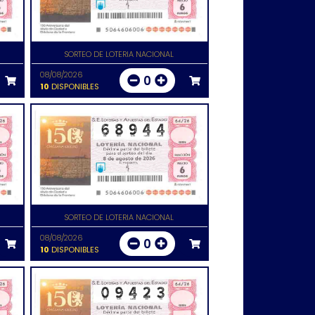
SORTEO DE LOTERIA NACIONAL
08/08/2026
0
10
DISPONIBLES
SORTEO DE LOTERIA NACIONAL
08/08/2026
0
10
DISPONIBLES