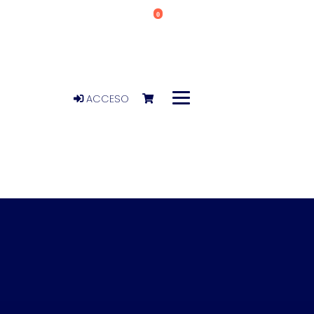
0
ACCESO