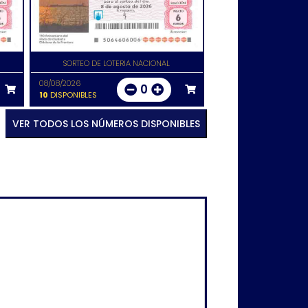
SORTEO DE LOTERIA NACIONAL
08/08/2026
0
10
DISPONIBLES
VER TODOS LOS NÚMEROS DISPONIBLES