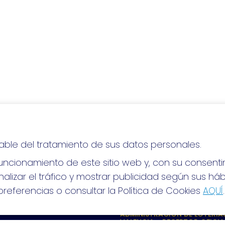
able del tratamiento de sus datos personales.
lo, ¡mucha suerte!
ncionamiento de este sitio web y, con su consenti
alizar el tráfico y mostrar publicidad según sus há
referencias o consultar la Política de Cookies
AQUÍ
.
S SOCIALES
CONTACTO
ADMINISTRACION DE LOTERIAS
VALENCIA - RECEPTOR OFICIA