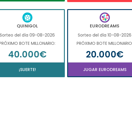
QUINIGOL
EURODREAMS
Sorteo del día 09-08-2026
Sorteo del día 10-08-2026
PRÓXIMO BOTE MILLONARIO:
PRÓXIMO BOTE MILLONARIO
40.000€
20.000€
¡SUERTE!
JUGAR EURODREAMS