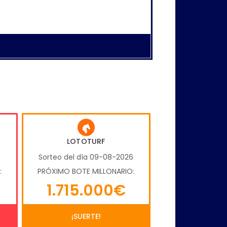
LOTOTURF
6
Sorteo del día 09-08-2026
:
PRÓXIMO BOTE MILLONARIO:
1.715.000€
¡SUERTE!