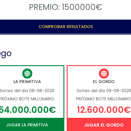
PREMIO: 1500000€
COMPROBAR RESULTADOS
ego
LA PRIMITIVA
EL GORDO
Sorteo del día 08-08-2026
Sorteo del día 09-08-202
PRÓXIMO BOTE MILLONARIO:
PRÓXIMO BOTE MILLONARIO
54.000.000€
12.600.000€
JUGAR LA PRIMITIVA
JUGAR EL GORDO