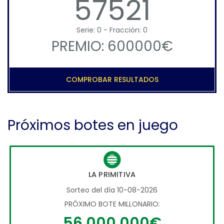
57521
Serie: 0 - Fracción: 0
PREMIO: 600000€
COMPROBAR RESULTADOS
Próximos botes en juego
LA PRIMITIVA
Sorteo del día 10-08-2026
PRÓXIMO BOTE MILLONARIO:
56.000.000€