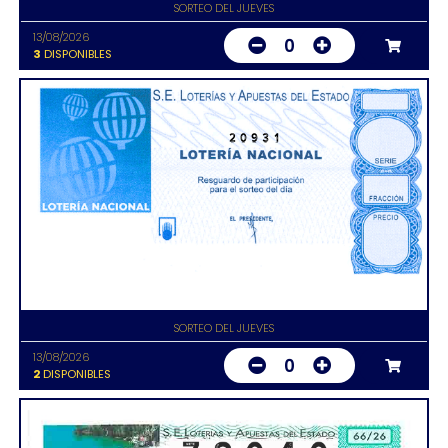
SORTEO DEL JUEVES
13/08/2026
0
3
DISPONIBLES
20931
SORTEO DEL JUEVES
13/08/2026
0
2
DISPONIBLES