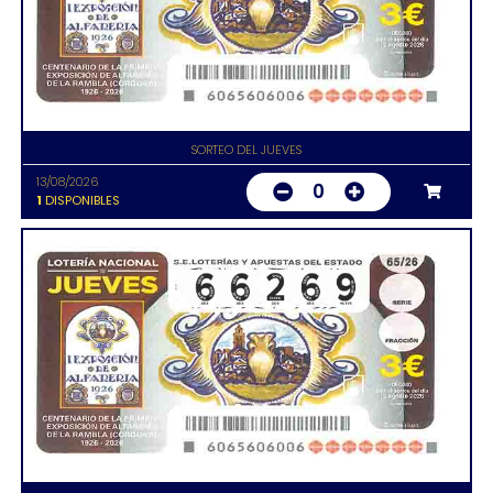
SORTEO DEL JUEVES
13/08/2026
0
1
DISPONIBLES