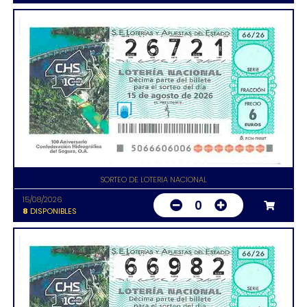
SORTEO DE LOTERIA NACIONAL
15/08/2026
0
8
DISPONIBLES