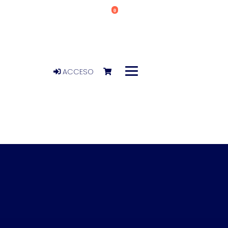
0
ACCESO