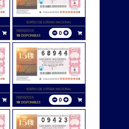
SORTEO DE LOTERIA NACIONAL
08/08/2026
0
10
DISPONIBLES
SORTEO DE LOTERIA NACIONAL
08/08/2026
0
10
DISPONIBLES