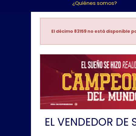
¿Quiénes somos?
El décimo 83159 no está disponible pa
EL VENDEDOR DE 