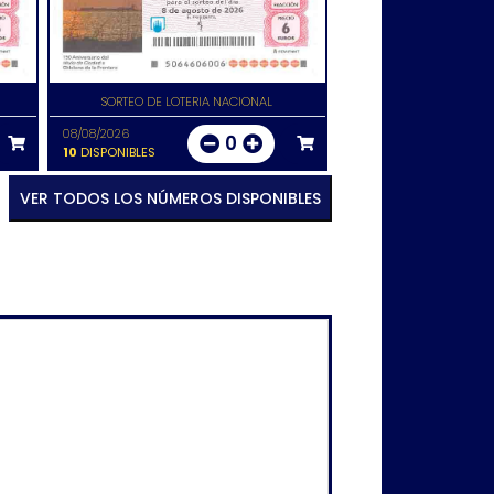
SORTEO DE LOTERIA NACIONAL
08/08/2026
0
10
DISPONIBLES
VER TODOS LOS NÚMEROS DISPONIBLES