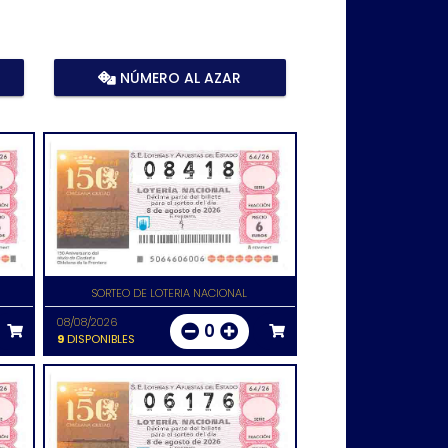
NÚMERO AL AZAR
SORTEO DE LOTERIA NACIONAL
08/08/2026
0
9
DISPONIBLES