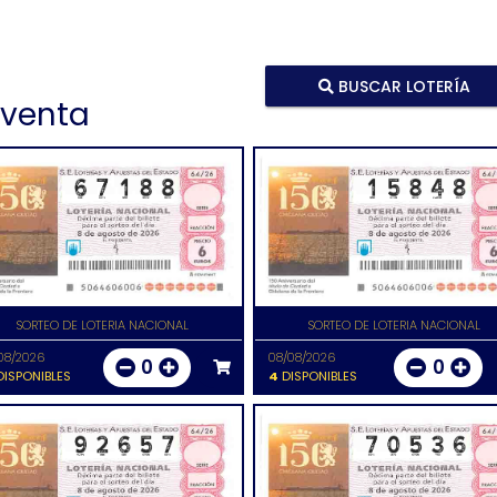
BUSCAR LOTERÍA
 venta
SORTEO DE LOTERIA NACIONAL
SORTEO DE LOTERIA NACIONAL
08/2026
08/08/2026
0
0
ISPONIBLES
4
DISPONIBLES