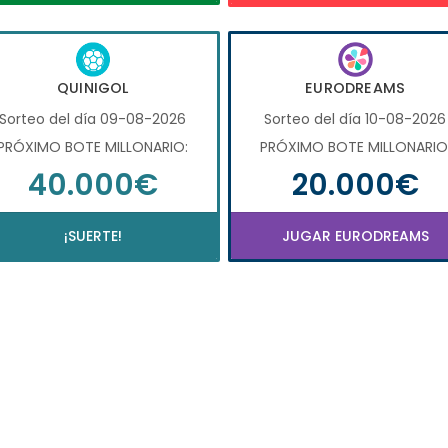
QUINIGOL
EURODREAMS
Sorteo del día 09-08-2026
Sorteo del día 10-08-2026
PRÓXIMO BOTE MILLONARIO:
PRÓXIMO BOTE MILLONARIO
40.000€
20.000€
¡SUERTE!
JUGAR EURODREAMS