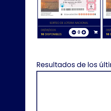
SORTEO DE LOTERIA NACIONAL
08/08/2026
08/
0
10
DISPONIBLES
10
D
Resultados de los últ