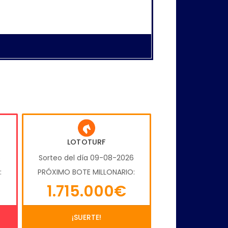
LOTOTURF
6
Sorteo del día 09-08-2026
:
PRÓXIMO BOTE MILLONARIO:
1.715.000€
¡SUERTE!