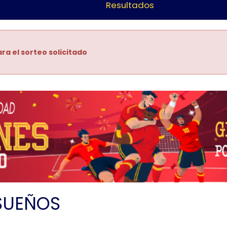
Resultados
ra el sorteo solicitado
SUEÑOS