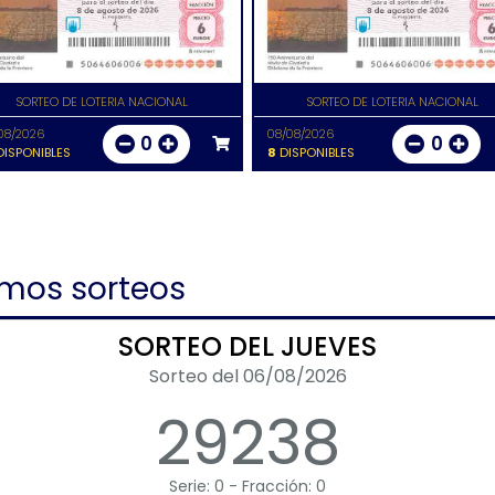
SORTEO DE LOTERIA NACIONAL
SORTEO DE LOTERIA NACIONAL
08/2026
08/08/2026
0
0
ISPONIBLES
8
DISPONIBLES
imos sorteos
SORTEO DEL JUEVES
Sorteo del 06/08/2026
29238
Serie: 0 - Fracción: 0