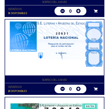
SORTEO DEL JUEVES
13/08/2026
0
3
DISPONIBLES
20931
SORTEO DEL JUEVES
13/08/2026
0
2
DISPONIBLES