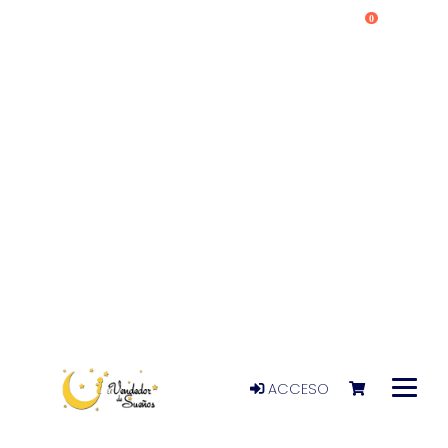
0
ACCESO