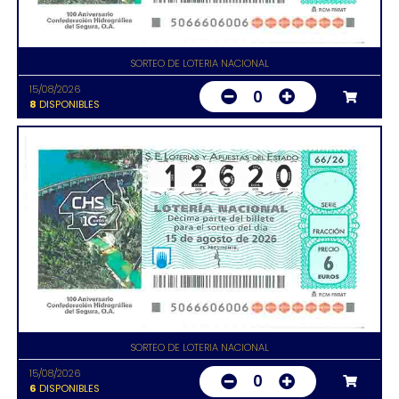
SORTEO DE LOTERIA NACIONAL
15/08/2026
0
8
DISPONIBLES
SORTEO DE LOTERIA NACIONAL
15/08/2026
0
6
DISPONIBLES