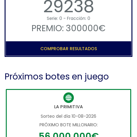
29238
Serie: 0 - Fracción: 0
PREMIO: 300000€
COMPROBAR RESULTADOS
Próximos botes en juego
LA PRIMITIVA
Sorteo del día 10-08-2026
PRÓXIMO BOTE MILLONARIO:
56.000.000€