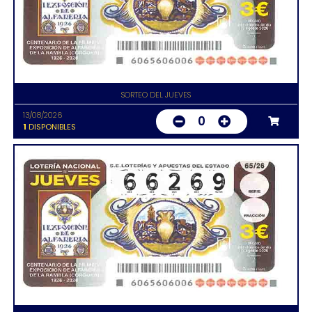
SORTEO DEL JUEVES
13/08/2026
0
1
DISPONIBLES