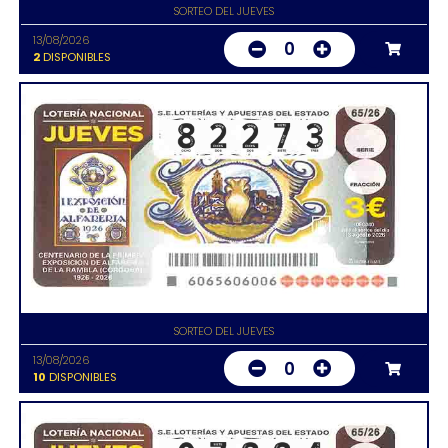
SORTEO DEL JUEVES
13/08/2026
0
2
DISPONIBLES
SORTEO DEL JUEVES
13/08/2026
0
10
DISPONIBLES