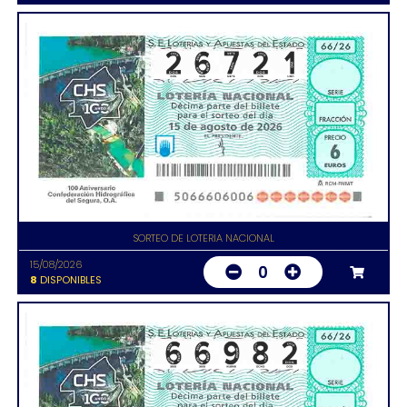
SORTEO DE LOTERIA NACIONAL
15/08/2026
0
8
DISPONIBLES