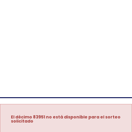
El décimo 83951 no está disponible para el sorteo
solicitado