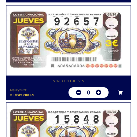
SORTEO DEL JUEVES
13/08/2026
0
3
DISPONIBLES