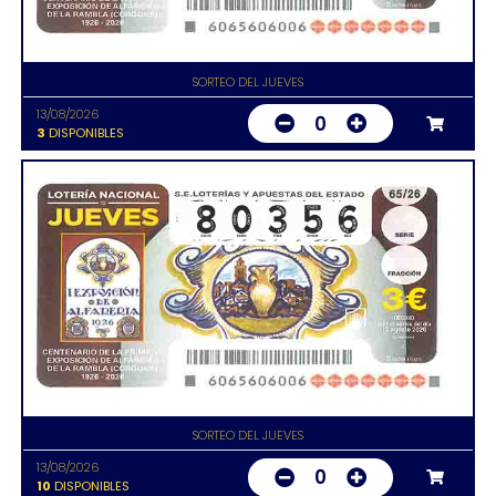
SORTEO DEL JUEVES
13/08/2026
0
3
DISPONIBLES
SORTEO DEL JUEVES
13/08/2026
0
10
DISPONIBLES