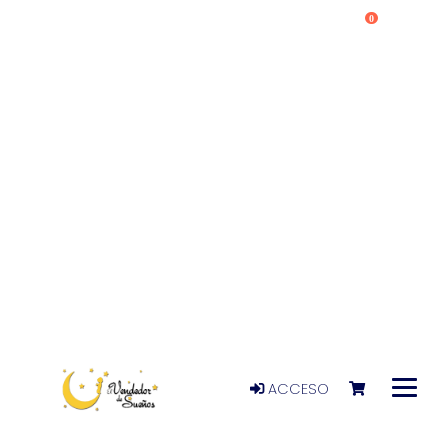
0
ACCESO