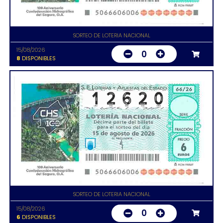
SORTEO DE LOTERIA NACIONAL
15/08/2026
0
8
DISPONIBLES
SORTEO DE LOTERIA NACIONAL
15/08/2026
0
6
DISPONIBLES