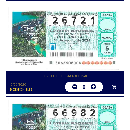
SORTEO DE LOTERIA NACIONAL
15/08/2026
0
8
DISPONIBLES