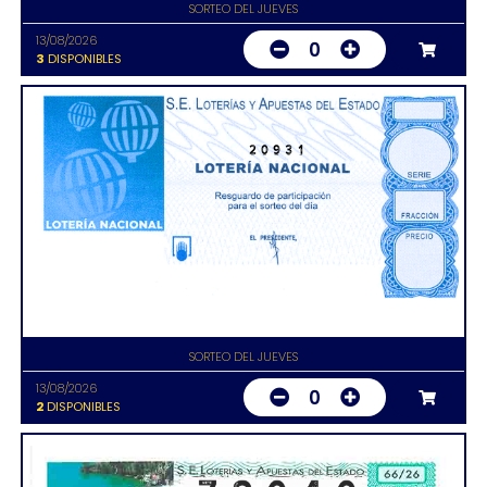
SORTEO DEL JUEVES
13/08/2026
0
3
DISPONIBLES
20931
SORTEO DEL JUEVES
13/08/2026
0
2
DISPONIBLES