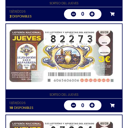
SORTEO DEL JUEVES
13/08/2026
0
2
DISPONIBLES
SORTEO DEL JUEVES
13/08/2026
0
10
DISPONIBLES