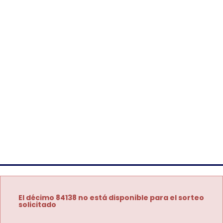
El décimo 84138 no está disponible para el sorteo
solicitado