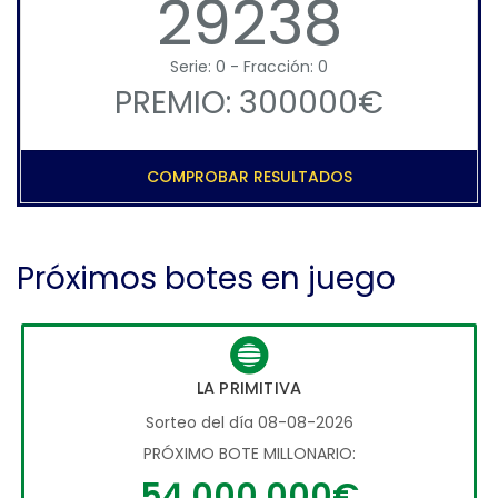
29238
Serie: 0 - Fracción: 0
PREMIO: 300000€
COMPROBAR RESULTADOS
Próximos botes en juego
LA PRIMITIVA
Sorteo del día 08-08-2026
PRÓXIMO BOTE MILLONARIO:
54.000.000€