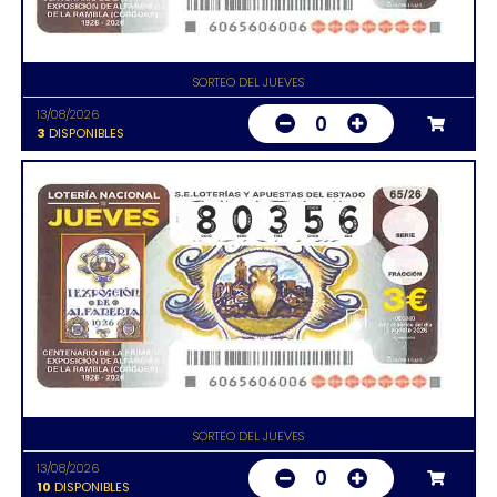
SORTEO DEL JUEVES
13/08/2026
0
3
DISPONIBLES
SORTEO DEL JUEVES
13/08/2026
0
10
DISPONIBLES