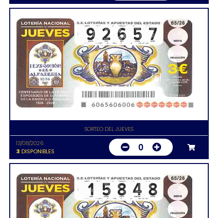
SORTEO DEL JUEVES
13/08/2026
0
3
DISPONIBLES