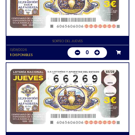
SORTEO DEL JUEVES
13/08/2026
0
1
DISPONIBLES