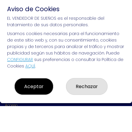
Aviso de Cookies
Si puedes soñarlo, puedes hacerlo, ¡mucha 
EL VENDEDOR DE SUEÑOS es el responsable del
tratamiento de sus datos personales.
suerte!
Usamos cookies necesarias para el funcionamiento
de este sitio web y, con su consentimiento, cookies
propias y de terceros para analizar el tráfico y mostrar
publicidad según sus hábitos de navegación. Puede
EL VENDEDOR DE SUEÑOS
CONFIGURAR
sus preferencias o consultar la Política de
Cookies
AQUÍ
.
¿Quiénes somos?
Comprar lotería
Resultados
Contacto
Aceptar
Rechazar
Empresas
Peñas
Boletos digitales
Acceso
Registro
REDES SOCIALES