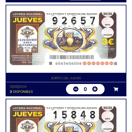
SORTEO DEL JUEVES
13/08/2026
0
3
DISPONIBLES