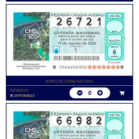
SORTEO DE LOTERIA NACIONAL
15/08/2026
0
8
DISPONIBLES