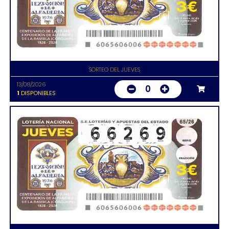
SORTEO DEL JUEVES
13/08/2026
0
1
DISPONIBLES