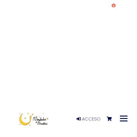
0
ACCESO