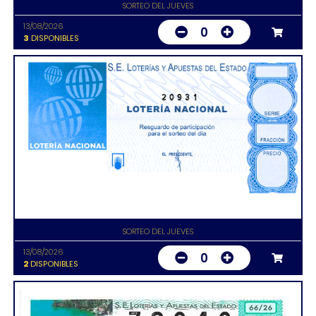
SORTEO DEL JUEVES
13/08/2026
0
3
DISPONIBLES
20931
SORTEO DEL JUEVES
13/08/2026
0
2
DISPONIBLES