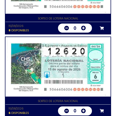
SORTEO DE LOTERIA NACIONAL
15/08/2026
0
8
DISPONIBLES
SORTEO DE LOTERIA NACIONAL
15/08/2026
0
6
DISPONIBLES