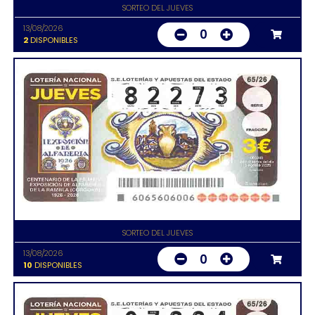
SORTEO DEL JUEVES
13/08/2026
0
2
DISPONIBLES
SORTEO DEL JUEVES
13/08/2026
0
10
DISPONIBLES