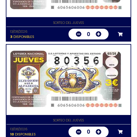
SORTEO DEL JUEVES
13/08/2026
0
3
DISPONIBLES
SORTEO DEL JUEVES
13/08/2026
0
10
DISPONIBLES