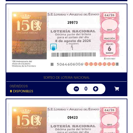
29973
SORTEO DE LOTERIA NACIONAL
08/08/2026
0
8
DISPONIBLES
09423