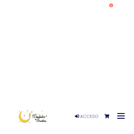
0
ACCESO