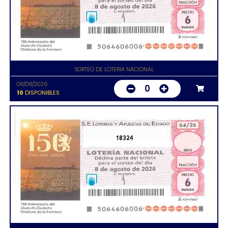
SORTEO DE LOTERIA NACIONAL
08/08/2026
0
10
DISPONIBLES
18324