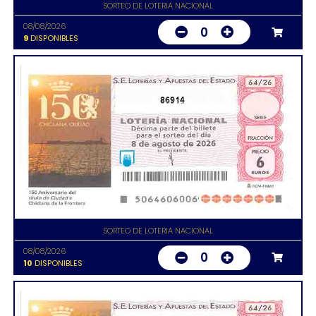
SORTEO DE LOTERIA NACIONAL
08/08/2026
0
9
DISPONIBLES
86914
SORTEO DE LOTERIA NACIONAL
08/08/2026
0
10
DISPONIBLES