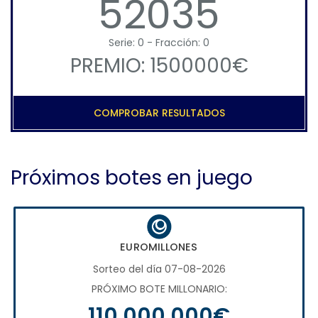
52035
Serie: 0 - Fracción: 0
PREMIO: 1500000€
COMPROBAR RESULTADOS
Próximos botes en juego
EUROMILLONES
Sorteo del día 07-08-2026
PRÓXIMO BOTE MILLONARIO:
110.000.000€