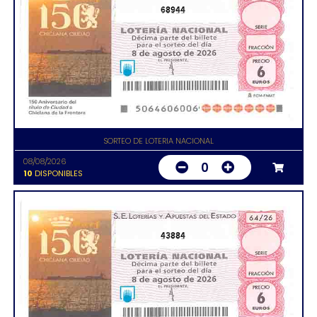
68944
SORTEO DE LOTERIA NACIONAL
08/08/2026
0
10
DISPONIBLES
43884