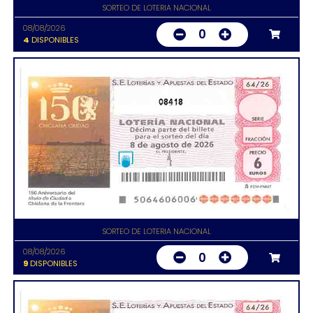
SORTEO DE LOTERIA NACIONAL
08/08/2026
0
4
DISPONIBLES
08418
SORTEO DE LOTERIA NACIONAL
08/08/2026
0
9
DISPONIBLES