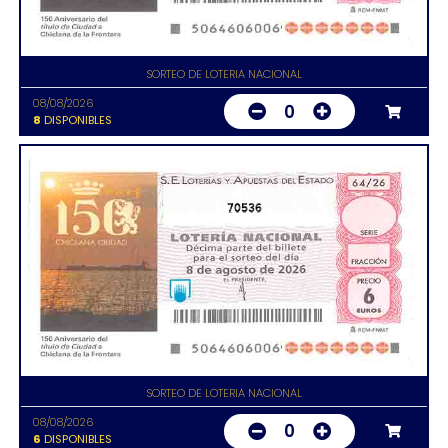
SORTEO DE LOTERIA NACIONAL
08/08/2026
0
8
DISPONIBLES
70536
SORTEO DE LOTERIA NACIONAL
08/08/2026
0
6
DISPONIBLES