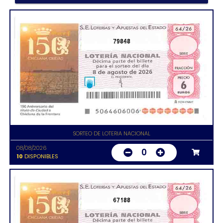
79848
SORTEO DE LOTERIA NACIONAL
08/08/2026
0
10
DISPONIBLES
67188