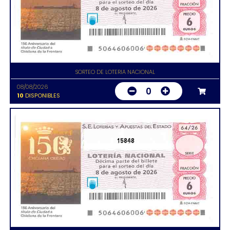
SORTEO DE LOTERIA NACIONAL
08/08/2026
0
10
DISPONIBLES
15848