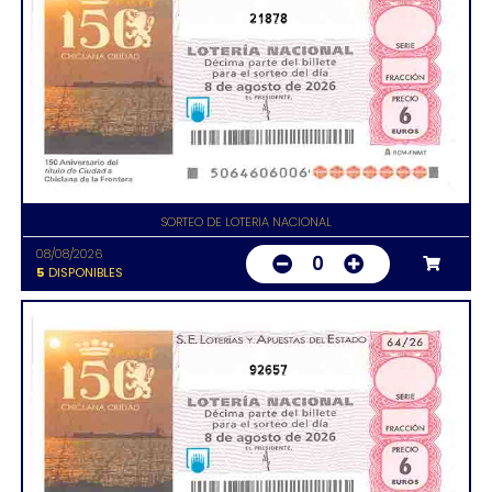
21878
SORTEO DE LOTERIA NACIONAL
08/08/2026
0
5
DISPONIBLES
92657