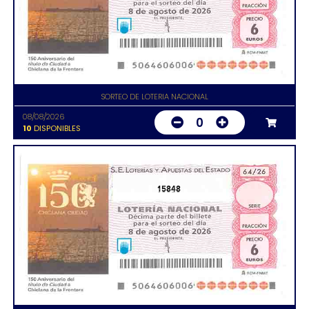
SORTEO DE LOTERIA NACIONAL
08/08/2026
0
10
DISPONIBLES
15848