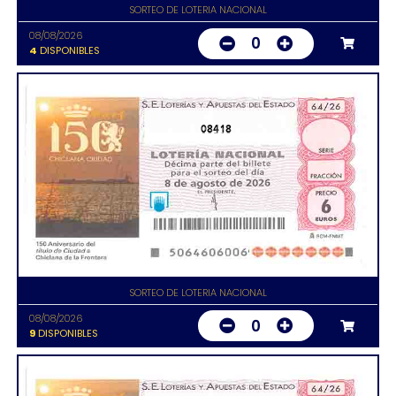
SORTEO DE LOTERIA NACIONAL
08/08/2026
0
4
DISPONIBLES
08418
SORTEO DE LOTERIA NACIONAL
08/08/2026
0
9
DISPONIBLES