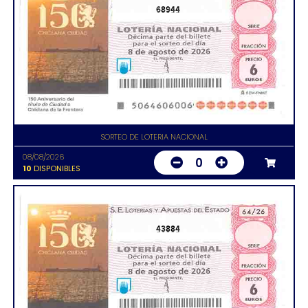
68944
SORTEO DE LOTERIA NACIONAL
08/08/2026
0
10
DISPONIBLES
43884