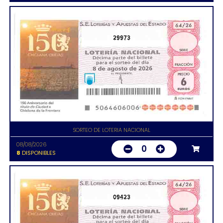
29973
SORTEO DE LOTERIA NACIONAL
08/08/2026
0
8
DISPONIBLES
09423