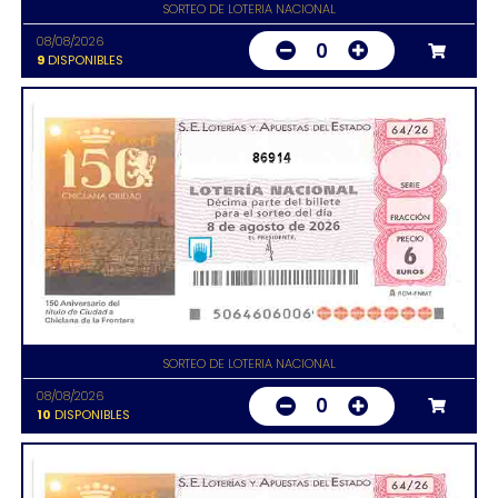
SORTEO DE LOTERIA NACIONAL
08/08/2026
0
9
DISPONIBLES
86914
SORTEO DE LOTERIA NACIONAL
08/08/2026
0
10
DISPONIBLES