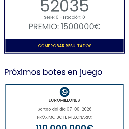
52035
Serie: 0 - Fracción: 0
PREMIO: 1500000€
COMPROBAR RESULTADOS
Próximos botes en juego
EUROMILLONES
Sorteo del día 07-08-2026
PRÓXIMO BOTE MILLONARIO:
110.000.000€