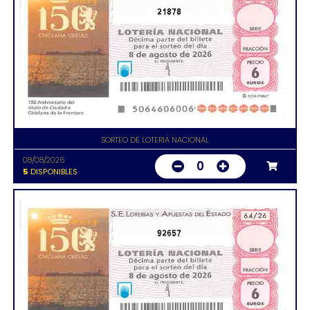
21878
SORTEO DE LOTERIA NACIONAL
08/08/2026
0
5
DISPONIBLES
92657