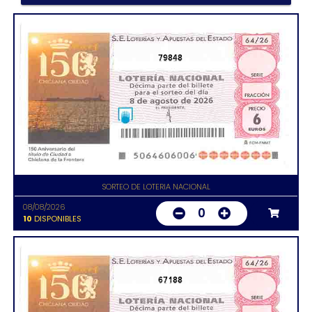
79848
SORTEO DE LOTERIA NACIONAL
08/08/2026
0
10
DISPONIBLES
67188