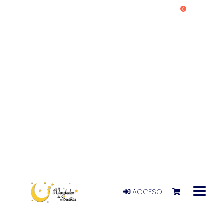
0
ACCESO