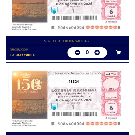
SORTEO DE LOTERIA NACIONAL
08/08/2026
0
10
DISPONIBLES
18324