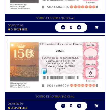
SORTEO DE LOTERIA NACIONAL
08/08/2026
0
8
DISPONIBLES
70536
SORTEO DE LOTERIA NACIONAL
08/08/2026
0
6
DISPONIBLES