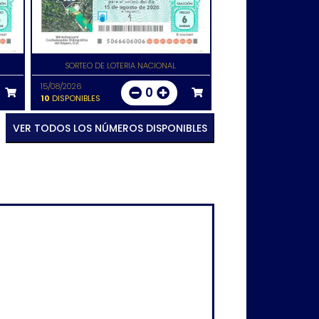
SORTEO DE LOTERIA NACIONAL
15/08/2026
0
10
DISPONIBLES
VER TODOS LOS NÚMEROS DISPONIBLES