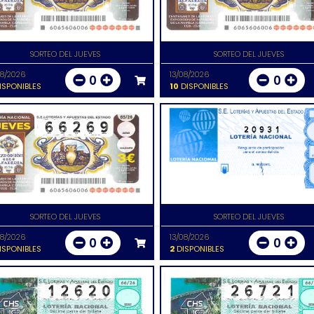
SORTEO DEL JUEVES
SORTEO DEL JUEVES
08/2026
13/08/2026
0
0
ISPONIBLES
10
DISPONIBLES
20931
SORTEO DEL JUEVES
SORTEO DEL JUEVES
08/2026
13/08/2026
0
0
ISPONIBLES
2
DISPONIBLES