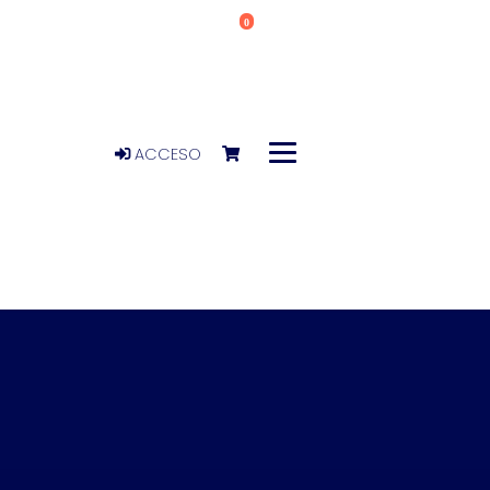
0
ACCESO