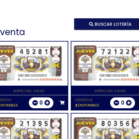
BUSCAR LOTERÍA
 venta
SORTEO DEL JUEVES
SORTEO DEL JUEVES
08/2026
13/08/2026
0
0
SPONIBLES
2
DISPONIBLES