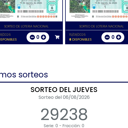
SORTEO DE LOTERIA NACIONAL
SORTEO DE LOTERIA NACIONAL
08/2026
15/08/2026
0
0
ISPONIBLES
8
DISPONIBLES
imos sorteos
SORTEO DEL JUEVES
Sorteo del 06/08/2026
29238
Serie: 0 - Fracción: 0