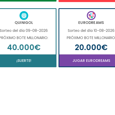
QUINIGOL
EURODREAMS
Sorteo del día 09-08-2026
Sorteo del día 10-08-2026
PRÓXIMO BOTE MILLONARIO:
PRÓXIMO BOTE MILLONARIO
40.000€
20.000€
¡SUERTE!
JUGAR EURODREAMS