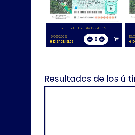
SORTEO DE LOTERIA NACIONAL
15/08/2026
15/
0
8
DISPONIBLES
6
D
Resultados de los últ