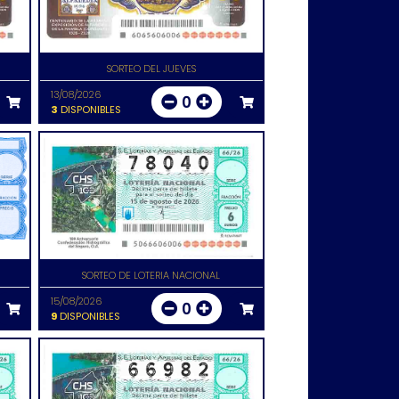
SORTEO DEL JUEVES
13/08/2026
0
3
DISPONIBLES
SORTEO DE LOTERIA NACIONAL
15/08/2026
0
9
DISPONIBLES