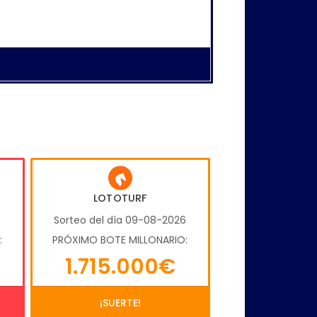
LOTOTURF
6
Sorteo del día 09-08-2026
:
PRÓXIMO BOTE MILLONARIO:
1.715.000€
¡SUERTE!