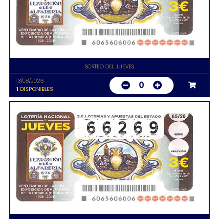
SORTEO DEL JUEVES
13/08/2026
0
1
DISPONIBLES