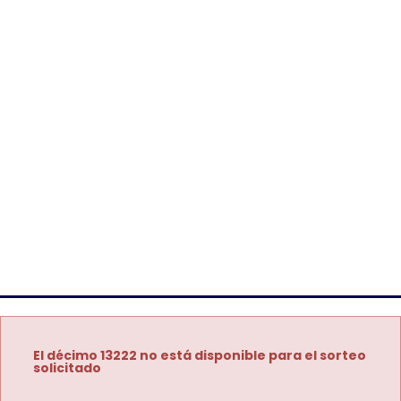
El décimo 13222 no está disponible para el sorteo
solicitado