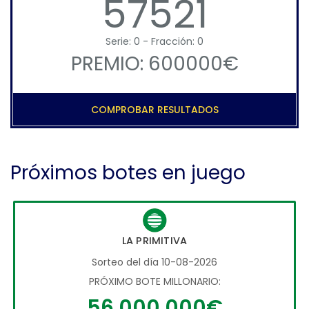
57521
Serie: 0 - Fracción: 0
PREMIO: 600000€
COMPROBAR RESULTADOS
Próximos botes en juego
LA PRIMITIVA
Sorteo del día 10-08-2026
PRÓXIMO BOTE MILLONARIO:
56.000.000€