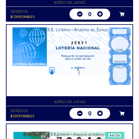
SORTEO DEL JUEVES
13/08/2026
0
3
DISPONIBLES
20931
SORTEO DEL JUEVES
13/08/2026
0
2
DISPONIBLES