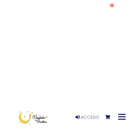
0
ACCESO