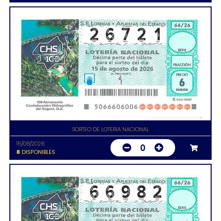
SORTEO DE LOTERIA NACIONAL
15/08/2026
0
8
DISPONIBLES