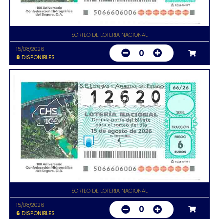
SORTEO DE LOTERIA NACIONAL
15/08/2026
0
8
DISPONIBLES
SORTEO DE LOTERIA NACIONAL
15/08/2026
0
6
DISPONIBLES