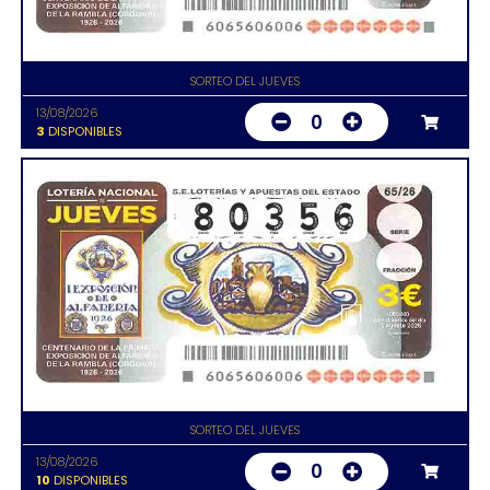
SORTEO DEL JUEVES
13/08/2026
0
3
DISPONIBLES
SORTEO DEL JUEVES
13/08/2026
0
10
DISPONIBLES