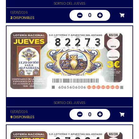
SORTEO DEL JUEVES
13/08/2026
0
2
DISPONIBLES
SORTEO DEL JUEVES
13/08/2026
0
9
DISPONIBLES