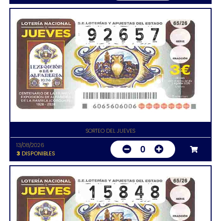
SORTEO DEL JUEVES
13/08/2026
0
3
DISPONIBLES