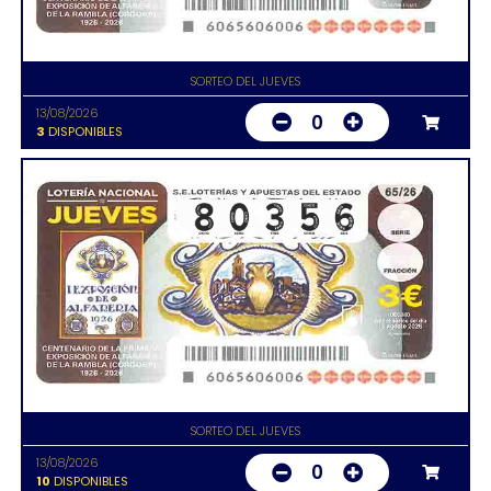
SORTEO DEL JUEVES
13/08/2026
0
3
DISPONIBLES
SORTEO DEL JUEVES
13/08/2026
0
10
DISPONIBLES