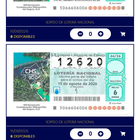
SORTEO DE LOTERIA NACIONAL
15/08/2026
0
8
DISPONIBLES
SORTEO DE LOTERIA NACIONAL
15/08/2026
0
6
DISPONIBLES