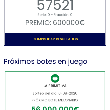
57521
Serie: 0 - Fracción: 0
PREMIO: 600000€
COMPROBAR RESULTADOS
Próximos botes en juego
LA PRIMITIVA
Sorteo del día 10-08-2026
PRÓXIMO BOTE MILLONARIO:
56.000.000€