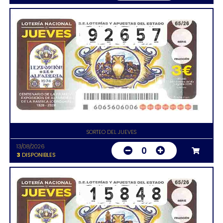
SORTEO DEL JUEVES
13/08/2026
0
3
DISPONIBLES