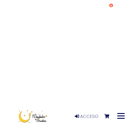
0
ACCESO