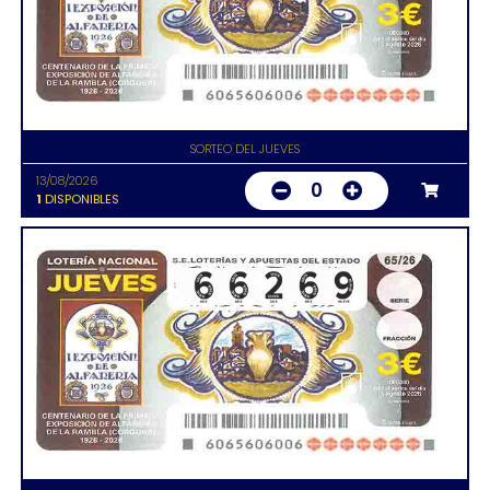
SORTEO DEL JUEVES
13/08/2026
0
1
DISPONIBLES