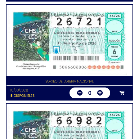
SORTEO DE LOTERIA NACIONAL
15/08/2026
0
8
DISPONIBLES