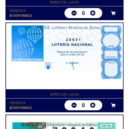
SORTEO DEL JUEVES
13/08/2026
0
3
DISPONIBLES
20931
SORTEO DEL JUEVES
13/08/2026
0
2
DISPONIBLES