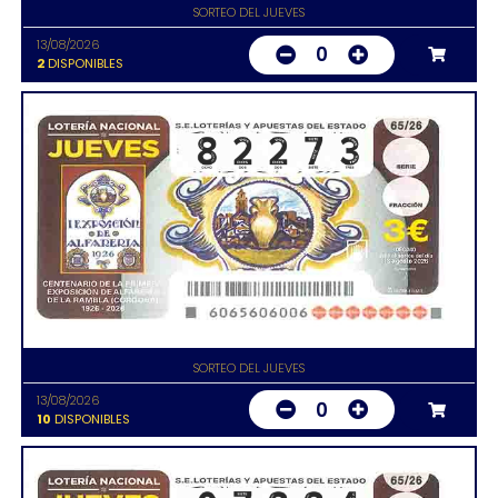
SORTEO DEL JUEVES
13/08/2026
0
2
DISPONIBLES
SORTEO DEL JUEVES
13/08/2026
0
10
DISPONIBLES