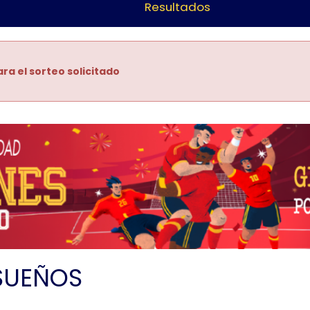
Resultados
ra el sorteo solicitado
SUEÑOS