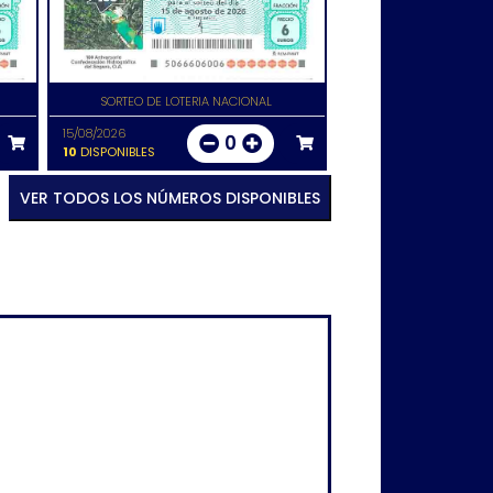
SORTEO DE LOTERIA NACIONAL
15/08/2026
0
10
DISPONIBLES
VER TODOS LOS NÚMEROS DISPONIBLES