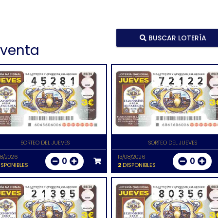
BUSCAR LOTERÍA
 venta
SORTEO DEL JUEVES
SORTEO DEL JUEVES
08/2026
13/08/2026
0
0
SPONIBLES
2
DISPONIBLES