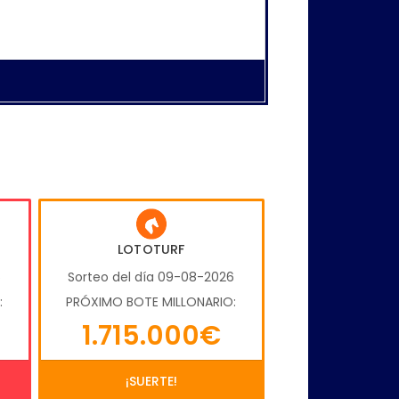
LOTOTURF
6
Sorteo del día 09-08-2026
:
PRÓXIMO BOTE MILLONARIO:
1.715.000€
¡SUERTE!