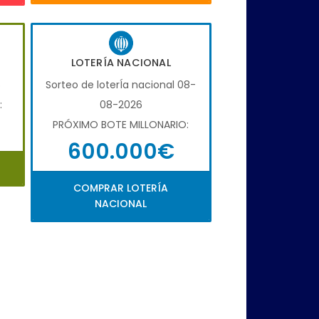
LOTERÍA NACIONAL
6
Sorteo de loterÍa nacional 08-
:
08-2026
PRÓXIMO BOTE MILLONARIO:
600.000€
COMPRAR LOTERÍA
NACIONAL