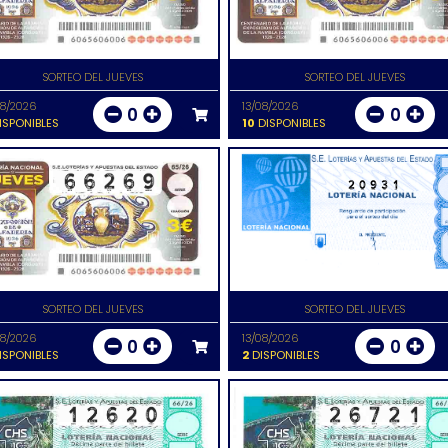
SORTEO DEL JUEVES
SORTEO DEL JUEVES
08/2026
13/08/2026
0
0
ISPONIBLES
10
DISPONIBLES
20931
SORTEO DEL JUEVES
SORTEO DEL JUEVES
08/2026
13/08/2026
0
0
ISPONIBLES
2
DISPONIBLES