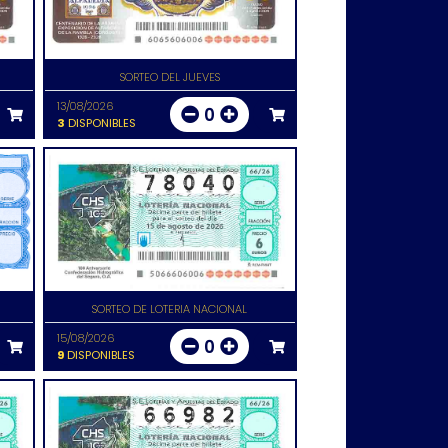
SORTEO DEL JUEVES
13/08/2026
0
3
DISPONIBLES
SORTEO DE LOTERIA NACIONAL
15/08/2026
0
9
DISPONIBLES