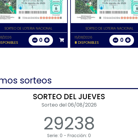
SORTEO DE LOTERIA NACIONAL
SORTEO DE LOTERIA NACIONAL
08/2026
15/08/2026
0
0
ISPONIBLES
8
DISPONIBLES
imos sorteos
SORTEO DEL JUEVES
Sorteo del 06/08/2026
29238
Serie: 0 - Fracción: 0