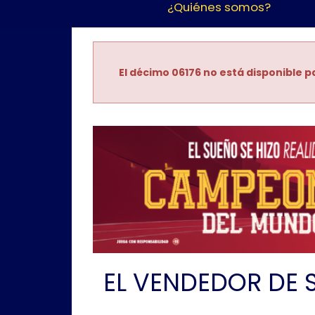
¿Quiénes somos?
El décimo 06176 no está disponible pa
EL VENDEDOR DE 