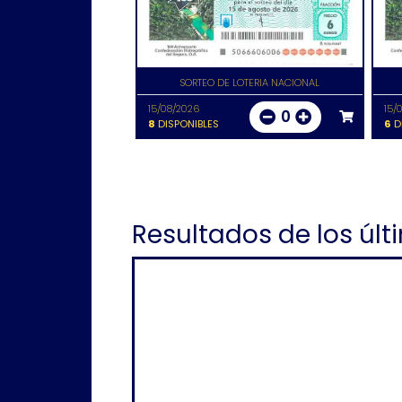
SORTEO DE LOTERIA NACIONAL
15/08/2026
15/
0
8
DISPONIBLES
6
D
Resultados de los últ