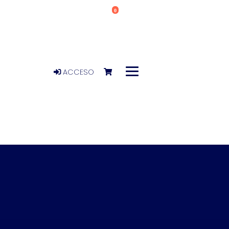
0
ACCESO