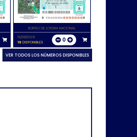
SORTEO DE LOTERIA NACIONAL
15/08/2026
0
10
DISPONIBLES
VER TODOS LOS NÚMEROS DISPONIBLES