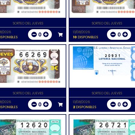
SORTEO DEL JUEVES
SORTEO DEL JUEVES
08/2026
13/08/2026
0
0
ISPONIBLES
10
DISPONIBLES
20931
SORTEO DEL JUEVES
SORTEO DEL JUEVES
08/2026
13/08/2026
0
0
ISPONIBLES
2
DISPONIBLES