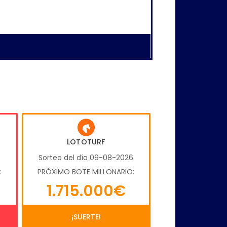
LOTOTURF
6
Sorteo del día 09-08-2026
:
PRÓXIMO BOTE MILLONARIO:
1.715.000€
¡SUERTE!