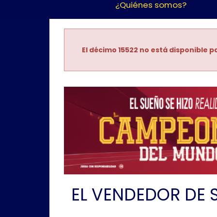
¿Quiénes somos?
El décimo 15522 no está disponible pa
EL VENDEDOR DE 