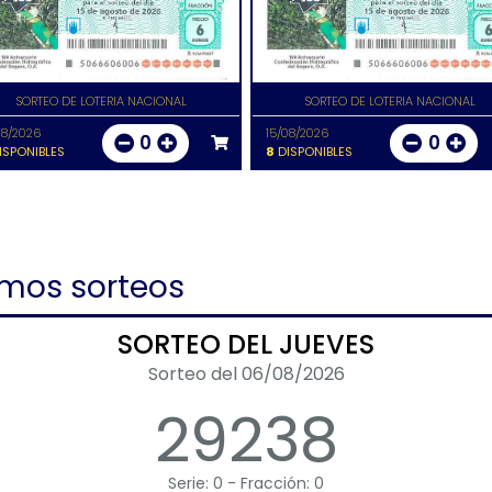
SORTEO DE LOTERIA NACIONAL
SORTEO DE LOTERIA NACIONAL
08/2026
15/08/2026
0
0
ISPONIBLES
8
DISPONIBLES
imos sorteos
SORTEO DEL JUEVES
Sorteo del 06/08/2026
29238
Serie: 0 - Fracción: 0