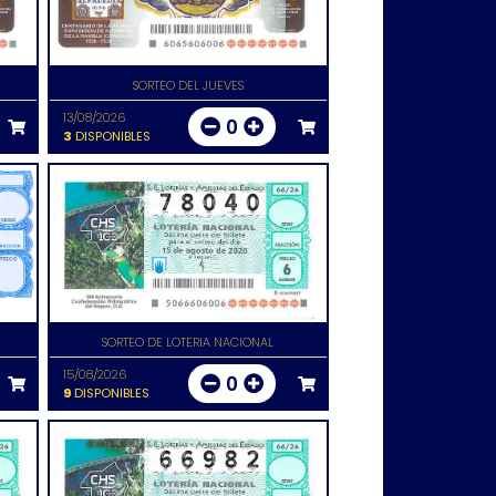
SORTEO DEL JUEVES
13/08/2026
0
3
DISPONIBLES
SORTEO DE LOTERIA NACIONAL
15/08/2026
0
9
DISPONIBLES