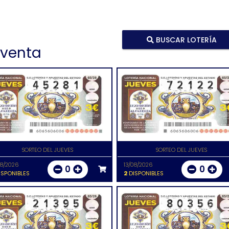
BUSCAR LOTERÍA
 venta
SORTEO DEL JUEVES
SORTEO DEL JUEVES
08/2026
13/08/2026
0
0
SPONIBLES
2
DISPONIBLES