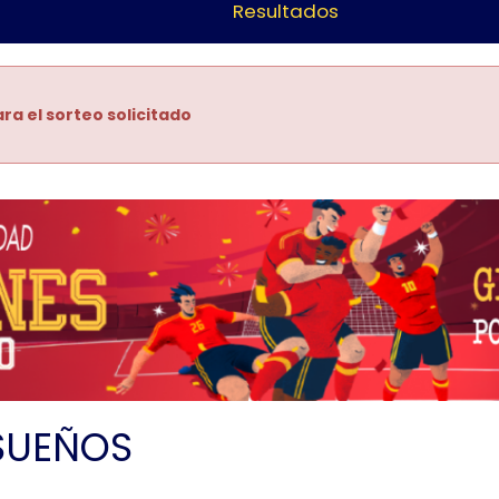
Resultados
ra el sorteo solicitado
SUEÑOS