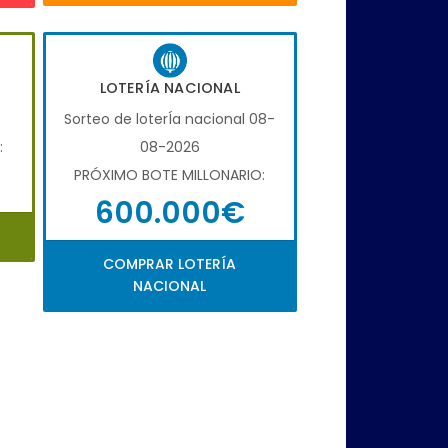
LOTERÍA NACIONAL
6
Sorteo de loterÍa nacional 08-
:
08-2026
PRÓXIMO BOTE MILLONARIO:
600.000€
COMPRAR LOTERÍA
NACIONAL