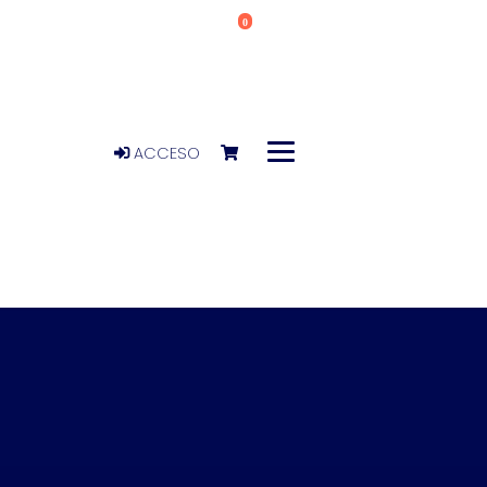
0
ACCESO