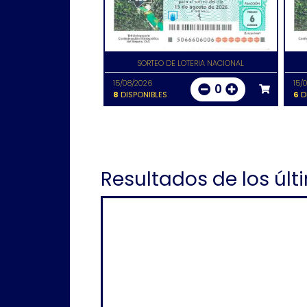
SORTEO DE LOTERIA NACIONAL
15/08/2026
15/
0
8
DISPONIBLES
6
D
Resultados de los últ