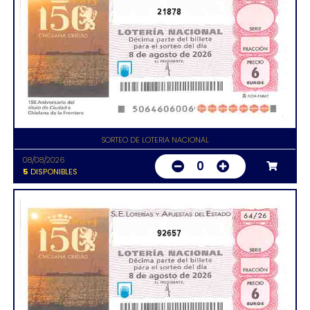
21878
SORTEO DE LOTERIA NACIONAL
08/08/2026
0
5
DISPONIBLES
92657