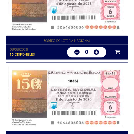
SORTEO DE LOTERIA NACIONAL
08/08/2026
0
10
DISPONIBLES
18324