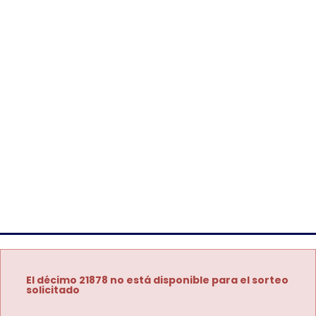
El décimo 21878 no está disponible para el sorteo
solicitado