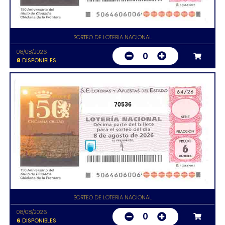
SORTEO DE LOTERIA NACIONAL
08/08/2026
0
8
DISPONIBLES
70536
SORTEO DE LOTERIA NACIONAL
08/08/2026
0
6
DISPONIBLES