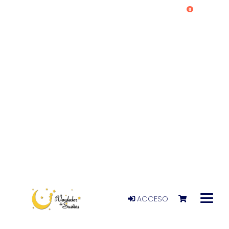
0
ACCESO