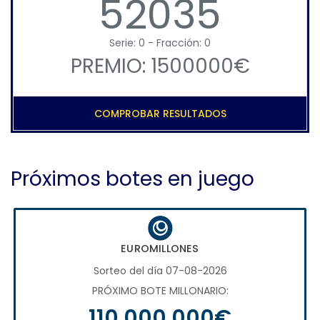
52035
Serie: 0 - Fracción: 0
PREMIO: 1500000€
COMPROBAR RESULTADOS
Próximos botes en juego
EUROMILLONES
Sorteo del día 07-08-2026
PRÓXIMO BOTE MILLONARIO:
110.000.000€