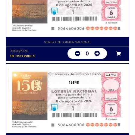
SORTEO DE LOTERIA NACIONAL
08/08/2026
0
10
DISPONIBLES
15848