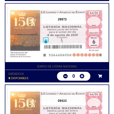
29973
SORTEO DE LOTERIA NACIONAL
08/08/2026
0
8
DISPONIBLES
09423