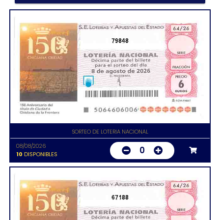
79848
SORTEO DE LOTERIA NACIONAL
08/08/2026
0
10
DISPONIBLES
67188