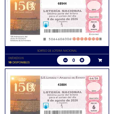
68944
SORTEO DE LOTERIA NACIONAL
08/08/2026
0
10
DISPONIBLES
43884