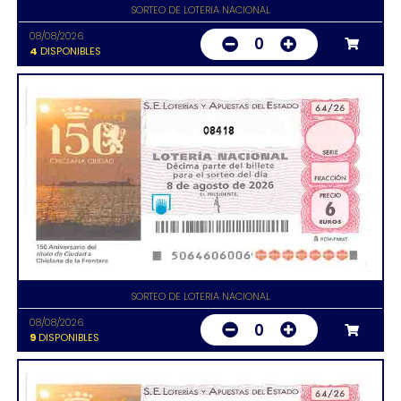
SORTEO DE LOTERIA NACIONAL
08/08/2026
0
4
DISPONIBLES
08418
SORTEO DE LOTERIA NACIONAL
08/08/2026
0
9
DISPONIBLES