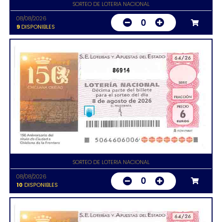
SORTEO DE LOTERIA NACIONAL
08/08/2026
0
9
DISPONIBLES
86914
SORTEO DE LOTERIA NACIONAL
08/08/2026
0
10
DISPONIBLES