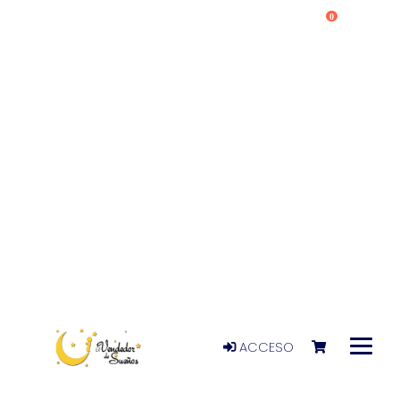
0
ACCESO