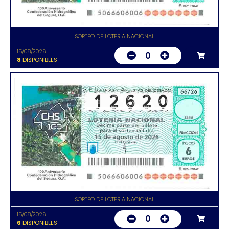
SORTEO DE LOTERIA NACIONAL
15/08/2026
0
8
DISPONIBLES
SORTEO DE LOTERIA NACIONAL
15/08/2026
0
6
DISPONIBLES