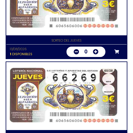
SORTEO DEL JUEVES
13/08/2026
0
1
DISPONIBLES