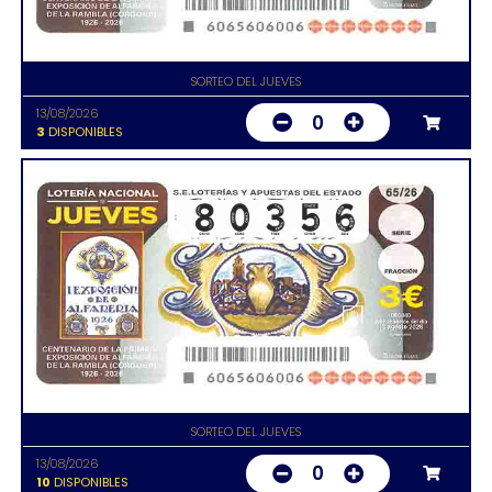
SORTEO DEL JUEVES
13/08/2026
0
3
DISPONIBLES
SORTEO DEL JUEVES
13/08/2026
0
10
DISPONIBLES