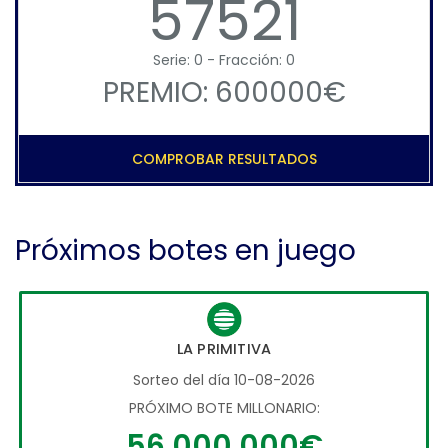
57521
Serie: 0 - Fracción: 0
PREMIO: 600000€
COMPROBAR RESULTADOS
Próximos botes en juego
LA PRIMITIVA
Sorteo del día 10-08-2026
PRÓXIMO BOTE MILLONARIO:
56.000.000€