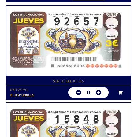
SORTEO DEL JUEVES
13/08/2026
0
3
DISPONIBLES