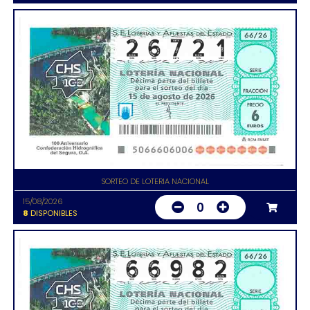
SORTEO DE LOTERIA NACIONAL
15/08/2026
0
8
DISPONIBLES