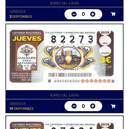
SORTEO DEL JUEVES
13/08/2026
0
2
DISPONIBLES
SORTEO DEL JUEVES
13/08/2026
0
10
DISPONIBLES