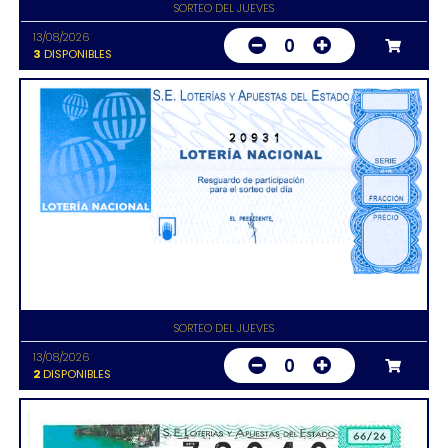
SORTEO DEL JUEVES
13/08/2026
0
3
DISPONIBLES
20931
SORTEO DEL JUEVES
13/08/2026
0
2
DISPONIBLES