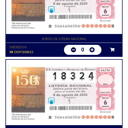
SORTEO DE LOTERIA NACIONAL
08/08/2026
0
10
DISPONIBLES