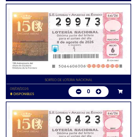
SORTEO DE LOTERIA NACIONAL
08/08/2026
0
8
DISPONIBLES