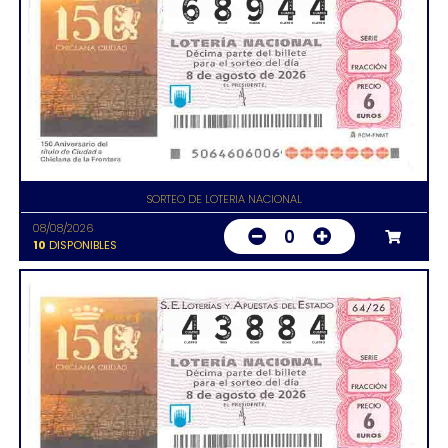
SORTEO DE LOTERIA NACIONAL
08/08/2026
0
10
DISPONIBLES