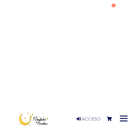
0
ACCESO