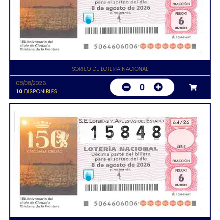
SORTEO DE LOTERIA NACIONAL
08/08/2026
0
10
DISPONIBLES