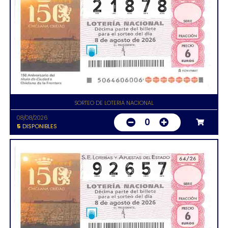
SORTEO DE LOTERIA NACIONAL
08/08/2026
0
5
DISPONIBLES