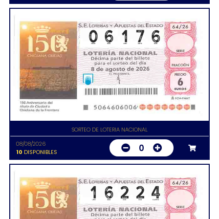
SORTEO DE LOTERIA NACIONAL
08/08/2026
0
10
DISPONIBLES