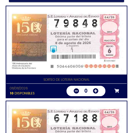
SORTEO DE LOTERIA NACIONAL
08/08/2026
0
10
DISPONIBLES