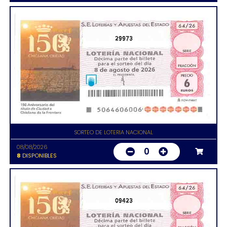
29973
SORTEO DE LOTERIA NACIONAL
08/08/2026
0
8
DISPONIBLES
09423