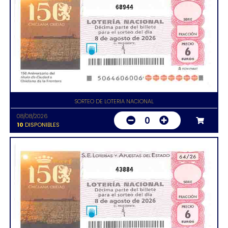
68944
SORTEO DE LOTERIA NACIONAL
08/08/2026
0
10
DISPONIBLES
43884