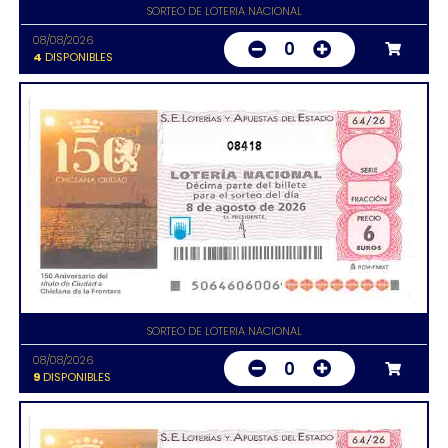
SORTEO DE LOTERIA NACIONAL
08/08/2026
0
4
DISPONIBLES
08418
SORTEO DE LOTERIA NACIONAL
08/08/2026
0
9
DISPONIBLES