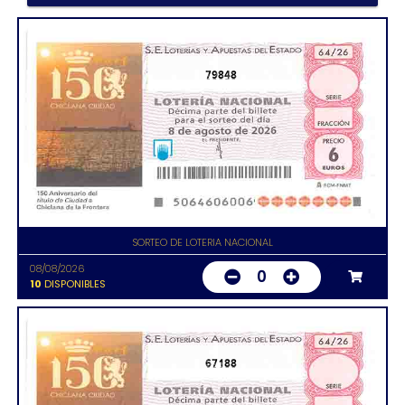
79848
SORTEO DE LOTERIA NACIONAL
08/08/2026
0
10
DISPONIBLES
67188