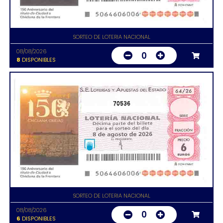
SORTEO DE LOTERIA NACIONAL
08/08/2026
0
8
DISPONIBLES
70536
SORTEO DE LOTERIA NACIONAL
08/08/2026
0
6
DISPONIBLES