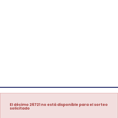
El décimo 26721 no está disponible para el sorteo
solicitado