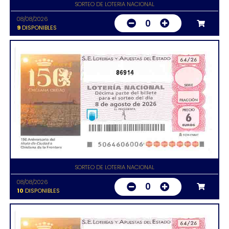
SORTEO DE LOTERIA NACIONAL
08/08/2026
0
9
DISPONIBLES
86914
SORTEO DE LOTERIA NACIONAL
08/08/2026
0
10
DISPONIBLES