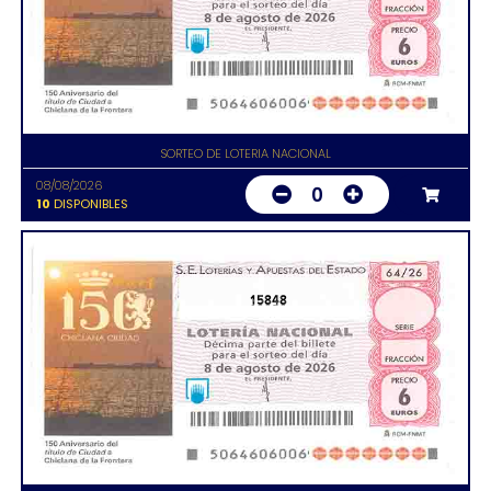
SORTEO DE LOTERIA NACIONAL
08/08/2026
0
10
DISPONIBLES
15848