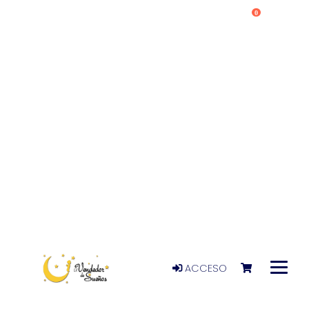
0
ACCESO