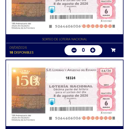
SORTEO DE LOTERIA NACIONAL
08/08/2026
0
10
DISPONIBLES
18324