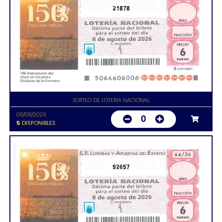
21878
SORTEO DE LOTERIA NACIONAL
08/08/2026
0
5
DISPONIBLES
92657