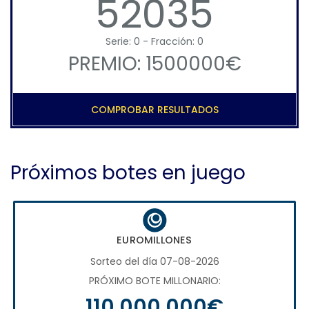
52035
Serie: 0 - Fracción: 0
PREMIO: 1500000€
COMPROBAR RESULTADOS
Próximos botes en juego
EUROMILLONES
Sorteo del día 07-08-2026
PRÓXIMO BOTE MILLONARIO:
110.000.000€