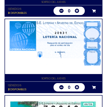
SORTEO DEL JUEVES
13/08/2026
0
3
DISPONIBLES
20931
SORTEO DEL JUEVES
13/08/2026
0
2
DISPONIBLES