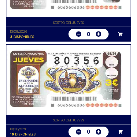
SORTEO DEL JUEVES
13/08/2026
0
3
DISPONIBLES
SORTEO DEL JUEVES
13/08/2026
0
10
DISPONIBLES