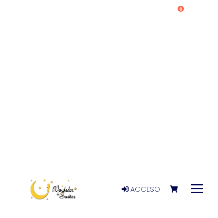
0
ACCESO