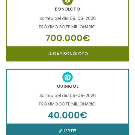
BONOLOTO
Sorteo del día 09-08-2026
PRÓXIMO BOTE MILLONARIO:
700.000€
JUGAR BONOLOTO
QUINIGOL
Sorteo del día 09-08-2026
PRÓXIMO BOTE MILLONARIO:
40.000€
¡SUERTE!