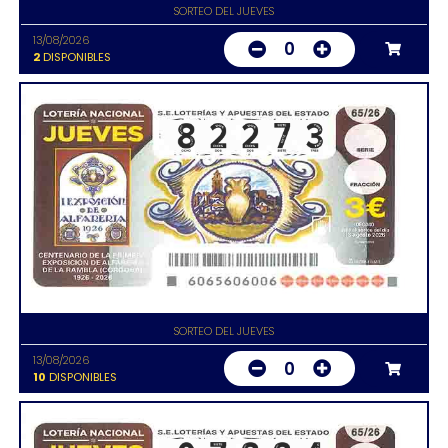
SORTEO DEL JUEVES
13/08/2026
0
2
DISPONIBLES
SORTEO DEL JUEVES
13/08/2026
0
10
DISPONIBLES