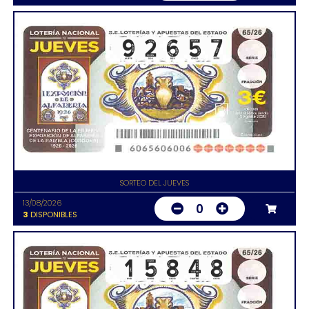
SORTEO DEL JUEVES
13/08/2026
0
3
DISPONIBLES