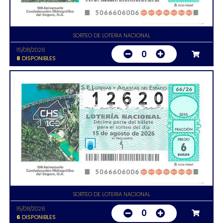
SORTEO DE LOTERIA NACIONAL
15/08/2026
0
8
DISPONIBLES
SORTEO DE LOTERIA NACIONAL
15/08/2026
0
6
DISPONIBLES