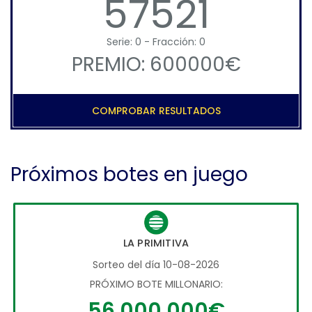
57521
Serie: 0 - Fracción: 0
PREMIO: 600000€
COMPROBAR RESULTADOS
Próximos botes en juego
LA PRIMITIVA
Sorteo del día 10-08-2026
PRÓXIMO BOTE MILLONARIO:
56.000.000€