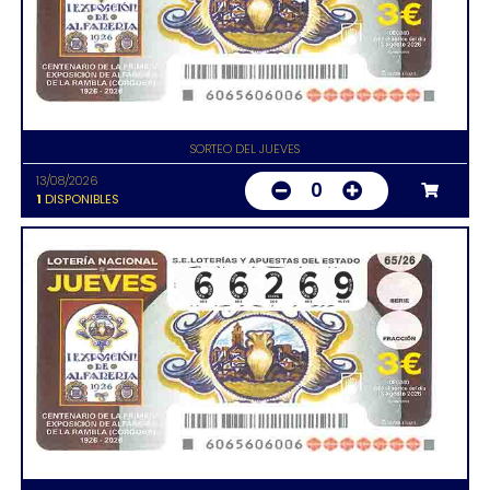
SORTEO DEL JUEVES
13/08/2026
0
1
DISPONIBLES