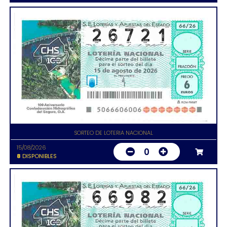
SORTEO DE LOTERIA NACIONAL
15/08/2026
0
8
DISPONIBLES