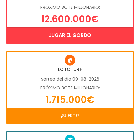
PRÓXIMO BOTE MILLONARIO:
12.600.000€
JUGAR EL GORDO
LOTOTURF
Sorteo del día 09-08-2026
PRÓXIMO BOTE MILLONARIO:
1.715.000€
¡SUERTE!