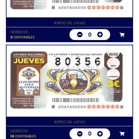
SORTEO DEL JUEVES
13/08/2026
0
3
DISPONIBLES
SORTEO DEL JUEVES
13/08/2026
0
10
DISPONIBLES