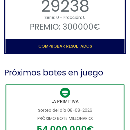
29238
Serie: 0 - Fracción: 0
PREMIO: 300000€
COMPROBAR RESULTADOS
Próximos botes en juego
LA PRIMITIVA
Sorteo del día 08-08-2026
PRÓXIMO BOTE MILLONARIO:
54.000.000€