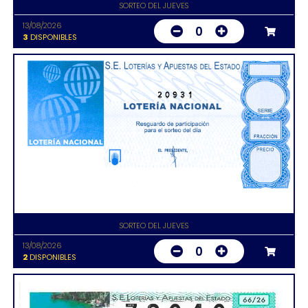
SORTEO DEL JUEVES
13/08/2026
0
3
DISPONIBLES
20931
SORTEO DEL JUEVES
13/08/2026
0
2
DISPONIBLES