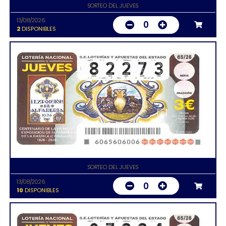
SORTEO DEL JUEVES
13/08/2026
0
2
DISPONIBLES
SORTEO DEL JUEVES
13/08/2026
0
10
DISPONIBLES