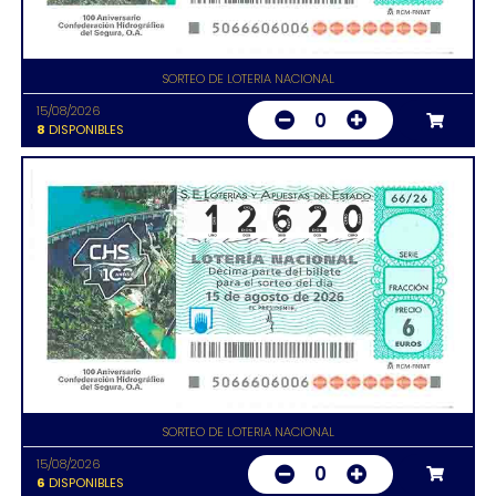
SORTEO DE LOTERIA NACIONAL
15/08/2026
0
8
DISPONIBLES
SORTEO DE LOTERIA NACIONAL
15/08/2026
0
6
DISPONIBLES