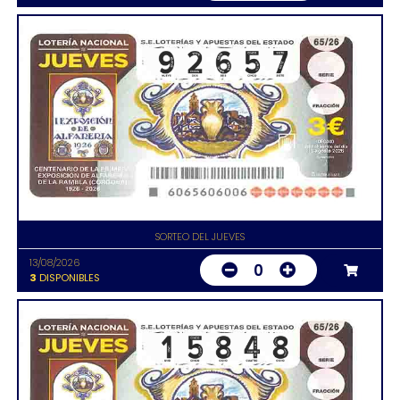
SORTEO DEL JUEVES
13/08/2026
0
3
DISPONIBLES