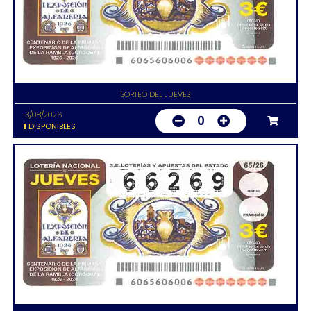
SORTEO DEL JUEVES
13/08/2026
0
1
DISPONIBLES