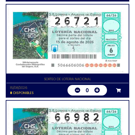
SORTEO DE LOTERIA NACIONAL
15/08/2026
0
8
DISPONIBLES