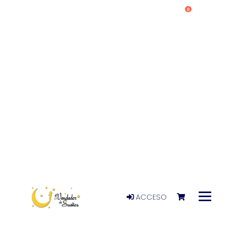
0
ACCESO