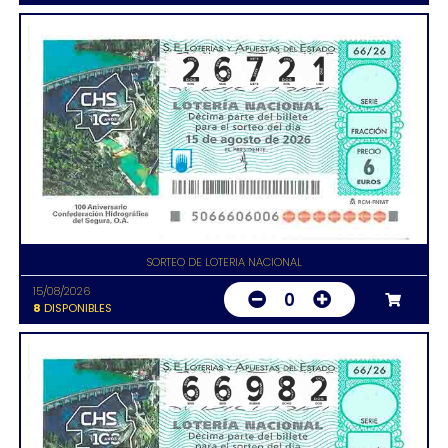
SORTEO DE LOTERIA NACIONAL
15/08/2026
0
8
DISPONIBLES