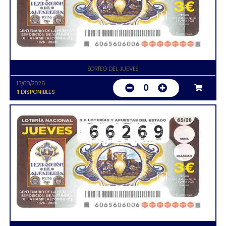
SORTEO DEL JUEVES
13/08/2026
0
1
DISPONIBLES