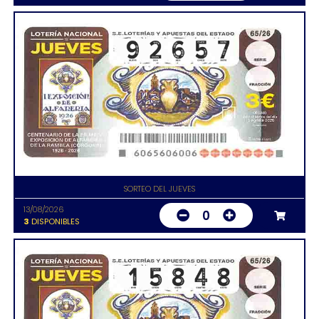
SORTEO DEL JUEVES
13/08/2026
0
3
DISPONIBLES