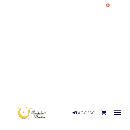
0
ACCESO