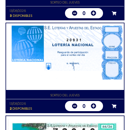
SORTEO DEL JUEVES
13/08/2026
0
3
DISPONIBLES
20931
SORTEO DEL JUEVES
13/08/2026
0
2
DISPONIBLES