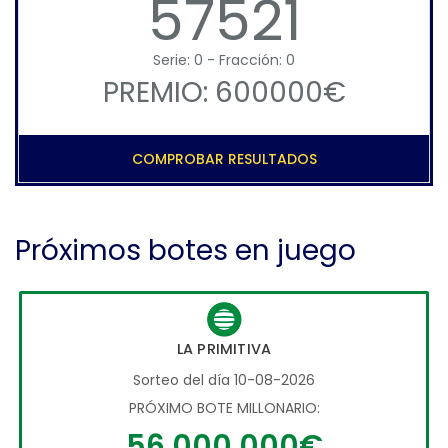
57521
Serie: 0 - Fracción: 0
PREMIO: 600000€
COMPROBAR RESULTADOS
Próximos botes en juego
LA PRIMITIVA
Sorteo del día 10-08-2026
PRÓXIMO BOTE MILLONARIO:
56.000.000€