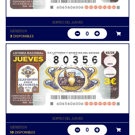
SORTEO DEL JUEVES
13/08/2026
0
3
DISPONIBLES
SORTEO DEL JUEVES
13/08/2026
0
10
DISPONIBLES