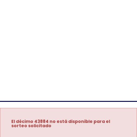
El décimo 43884 no está disponible para el
sorteo solicitado