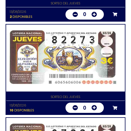
SORTEO DEL JUEVES
13/08/2026
0
2
DISPONIBLES
SORTEO DEL JUEVES
13/08/2026
0
10
DISPONIBLES