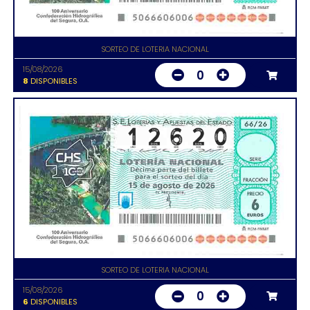
SORTEO DE LOTERIA NACIONAL
15/08/2026
0
8
DISPONIBLES
SORTEO DE LOTERIA NACIONAL
15/08/2026
0
6
DISPONIBLES