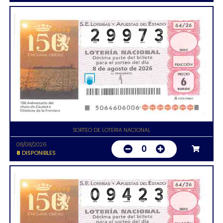
SORTEO DE LOTERIA NACIONAL
08/08/2026
0
8
DISPONIBLES