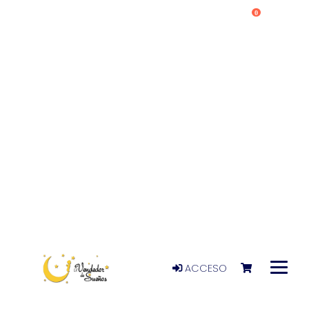
0
ACCESO