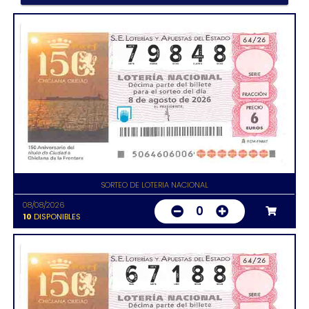
SORTEO DE LOTERIA NACIONAL
08/08/2026
0
10
DISPONIBLES