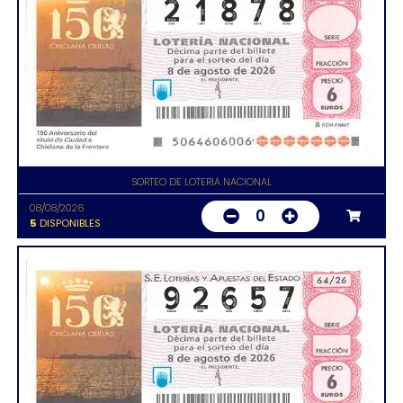
SORTEO DE LOTERIA NACIONAL
08/08/2026
0
5
DISPONIBLES