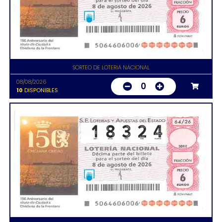
SORTEO DE LOTERIA NACIONAL
08/08/2026
0
10
DISPONIBLES