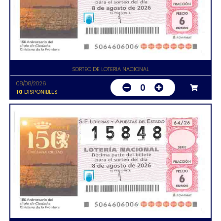
SORTEO DE LOTERIA NACIONAL
08/08/2026
0
10
DISPONIBLES