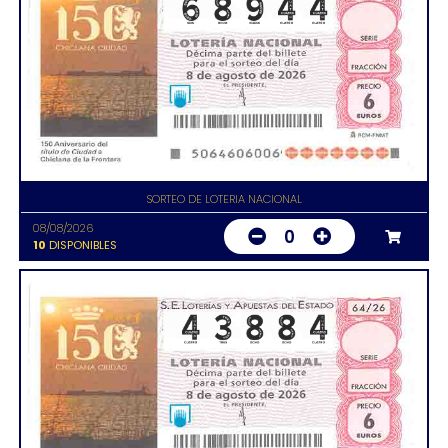
SORTEO DE LOTERIA NACIONAL
08/08/2026
0
10
DISPONIBLES