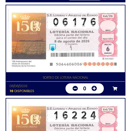
SORTEO DE LOTERIA NACIONAL
08/08/2026
0
10
DISPONIBLES