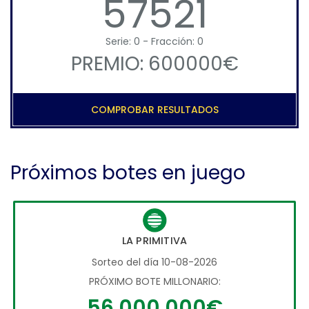
57521
Serie: 0 - Fracción: 0
PREMIO: 600000€
COMPROBAR RESULTADOS
Próximos botes en juego
LA PRIMITIVA
Sorteo del día 10-08-2026
PRÓXIMO BOTE MILLONARIO:
56.000.000€