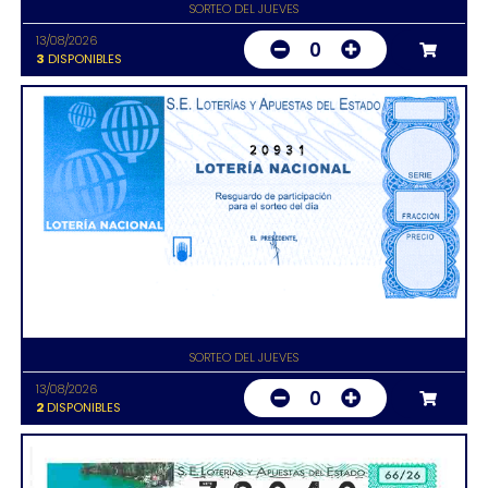
SORTEO DEL JUEVES
13/08/2026
0
3
DISPONIBLES
20931
SORTEO DEL JUEVES
13/08/2026
0
2
DISPONIBLES