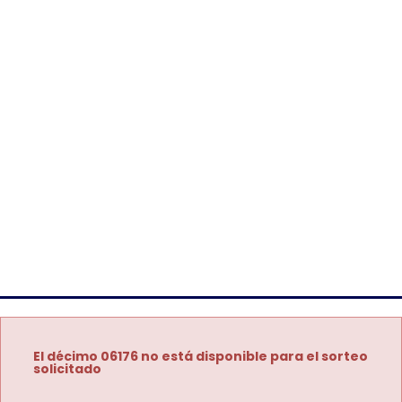
El décimo 06176 no está disponible para el sorteo
solicitado