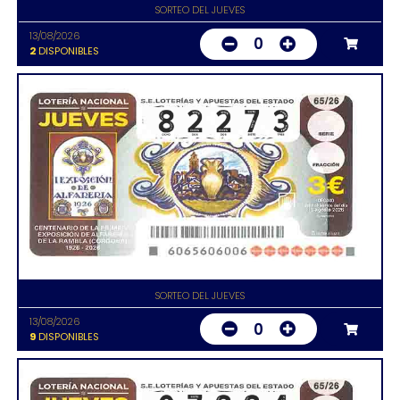
SORTEO DEL JUEVES
13/08/2026
0
2
DISPONIBLES
SORTEO DEL JUEVES
13/08/2026
0
9
DISPONIBLES