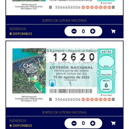
SORTEO DE LOTERIA NACIONAL
15/08/2026
0
8
DISPONIBLES
SORTEO DE LOTERIA NACIONAL
15/08/2026
0
6
DISPONIBLES