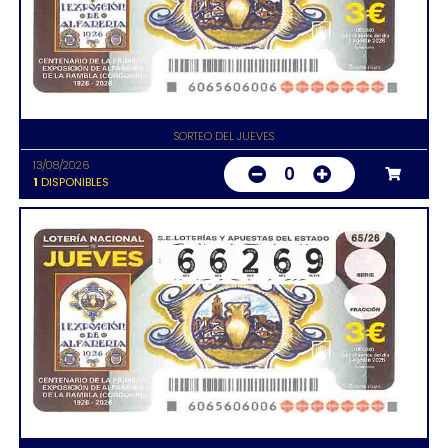
SORTEO DEL JUEVES
13/08/2026
0
1
DISPONIBLES