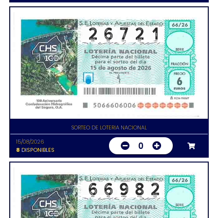
SORTEO DE LOTERIA NACIONAL
15/08/2026
0
8
DISPONIBLES