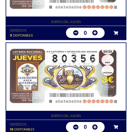
SORTEO DEL JUEVES
13/08/2026
0
3
DISPONIBLES
SORTEO DEL JUEVES
13/08/2026
0
10
DISPONIBLES