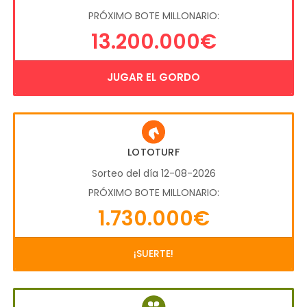
PRÓXIMO BOTE MILLONARIO:
13.200.000€
JUGAR EL GORDO
LOTOTURF
Sorteo del día 12-08-2026
PRÓXIMO BOTE MILLONARIO:
1.730.000€
¡SUERTE!