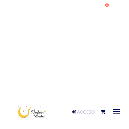
0
ACCESO