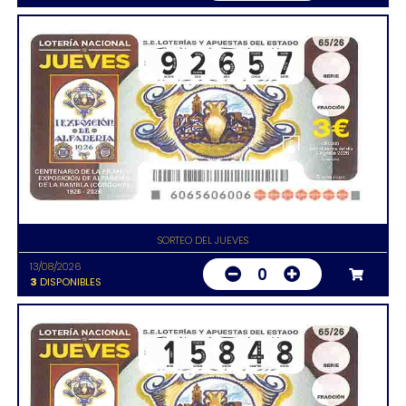
SORTEO DEL JUEVES
13/08/2026
0
3
DISPONIBLES