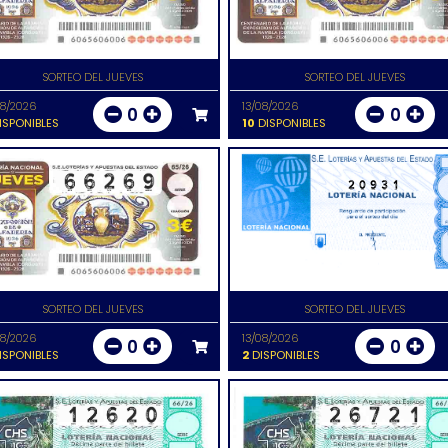
SORTEO DEL JUEVES
SORTEO DEL JUEVES
08/2026
13/08/2026
0
0
ISPONIBLES
10
DISPONIBLES
20931
SORTEO DEL JUEVES
SORTEO DEL JUEVES
08/2026
13/08/2026
0
0
ISPONIBLES
2
DISPONIBLES