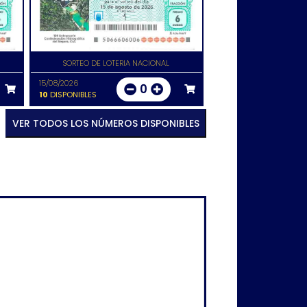
SORTEO DE LOTERIA NACIONAL
15/08/2026
0
10
DISPONIBLES
VER TODOS LOS NÚMEROS DISPONIBLES