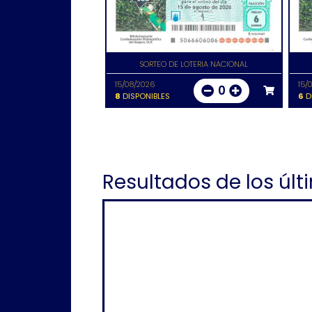
SORTEO DE LOTERIA NACIONAL
15/08/2026
15/
0
8
DISPONIBLES
6
D
Resultados de los últ