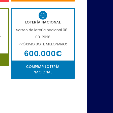
LOTERÍA NACIONAL
6
Sorteo de loterÍa nacional 08-
:
08-2026
PRÓXIMO BOTE MILLONARIO:
600.000€
COMPRAR LOTERÍA
NACIONAL