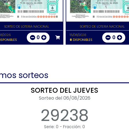
SORTEO DE LOTERIA NACIONAL
SORTEO DE LOTERIA NACIONAL
08/2026
15/08/2026
0
0
ISPONIBLES
8
DISPONIBLES
imos sorteos
SORTEO DEL JUEVES
Sorteo del 06/08/2026
29238
Serie: 0 - Fracción: 0