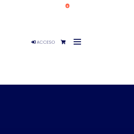
0
ACCESO