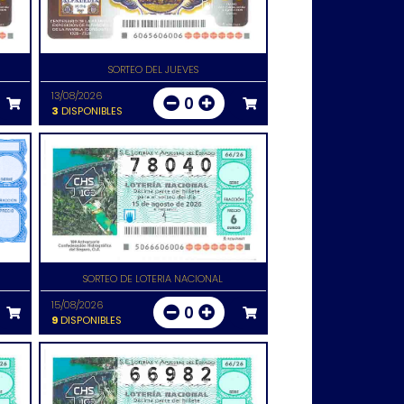
SORTEO DEL JUEVES
13/08/2026
0
3
DISPONIBLES
SORTEO DE LOTERIA NACIONAL
15/08/2026
0
9
DISPONIBLES