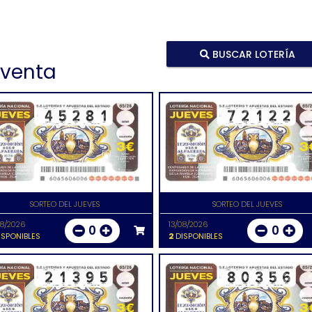
BUSCAR LOTERÍA
 venta
SORTEO DEL JUEVES
SORTEO DEL JUEVES
08/2026
13/08/2026
0
0
SPONIBLES
2
DISPONIBLES