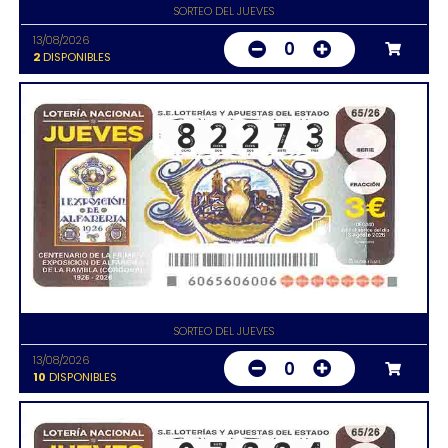
SORTEO DEL JUEVES
13/08/2026
0
2
DISPONIBLES
SORTEO DEL JUEVES
13/08/2026
0
10
DISPONIBLES