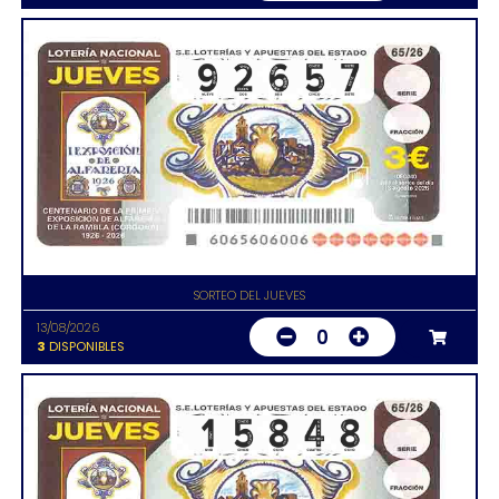
SORTEO DEL JUEVES
13/08/2026
0
3
DISPONIBLES