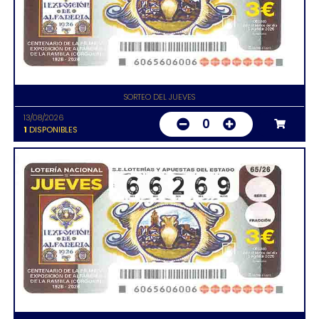
SORTEO DEL JUEVES
13/08/2026
0
1
DISPONIBLES