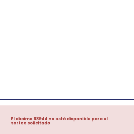
El décimo 68944 no está disponible para el
sorteo solicitado