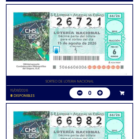
SORTEO DE LOTERIA NACIONAL
15/08/2026
0
8
DISPONIBLES