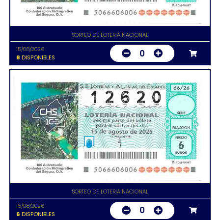
SORTEO DE LOTERIA NACIONAL
15/08/2026
0
8
DISPONIBLES
SORTEO DE LOTERIA NACIONAL
15/08/2026
0
6
DISPONIBLES