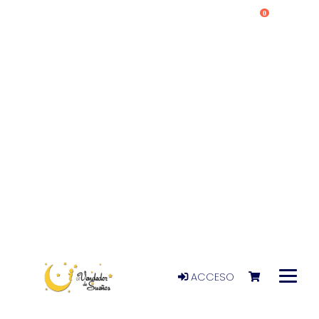
0
ACCESO