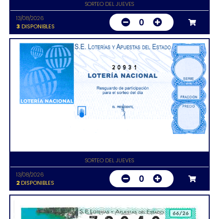
SORTEO DEL JUEVES
13/08/2026
0
3
DISPONIBLES
20931
SORTEO DEL JUEVES
13/08/2026
0
2
DISPONIBLES