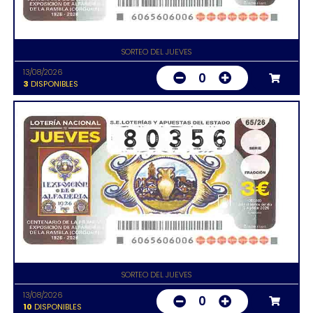
SORTEO DEL JUEVES
13/08/2026
0
3
DISPONIBLES
SORTEO DEL JUEVES
13/08/2026
0
10
DISPONIBLES