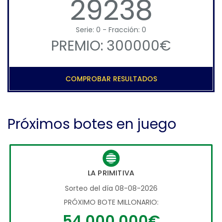
29238
Serie: 0 - Fracción: 0
PREMIO: 300000€
COMPROBAR RESULTADOS
Próximos botes en juego
LA PRIMITIVA
Sorteo del día 08-08-2026
PRÓXIMO BOTE MILLONARIO:
54.000.000€