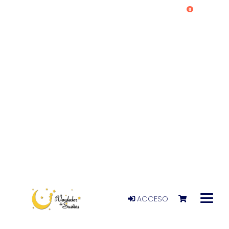
0
ACCESO