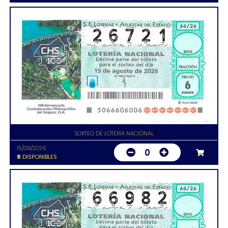
SORTEO DE LOTERIA NACIONAL
15/08/2026
0
8
DISPONIBLES