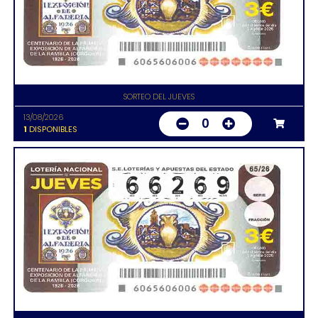
SORTEO DEL JUEVES
13/08/2026
0
1
DISPONIBLES