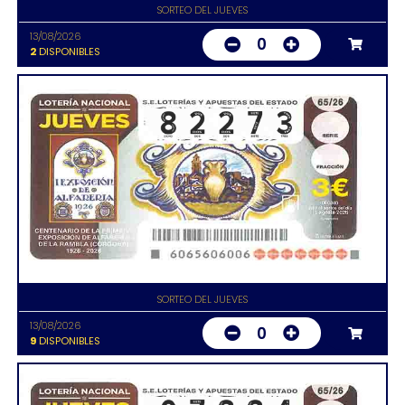
SORTEO DEL JUEVES
13/08/2026
0
2
DISPONIBLES
SORTEO DEL JUEVES
13/08/2026
0
9
DISPONIBLES