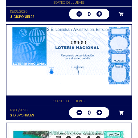
SORTEO DEL JUEVES
13/08/2026
0
3
DISPONIBLES
20931
SORTEO DEL JUEVES
13/08/2026
0
2
DISPONIBLES