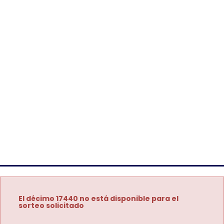
El décimo 17440 no está disponible para el
sorteo solicitado