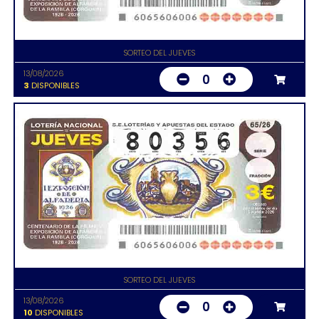
SORTEO DEL JUEVES
13/08/2026
0
3
DISPONIBLES
SORTEO DEL JUEVES
13/08/2026
0
10
DISPONIBLES