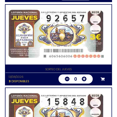
SORTEO DEL JUEVES
13/08/2026
0
3
DISPONIBLES