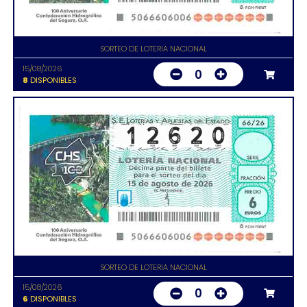
SORTEO DE LOTERIA NACIONAL
15/08/2026
0
8
DISPONIBLES
SORTEO DE LOTERIA NACIONAL
15/08/2026
0
6
DISPONIBLES