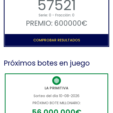
57521
Serie: 0 - Fracción: 0
PREMIO: 600000€
COMPROBAR RESULTADOS
Próximos botes en juego
LA PRIMITIVA
Sorteo del día 10-08-2026
PRÓXIMO BOTE MILLONARIO:
56.000.000€