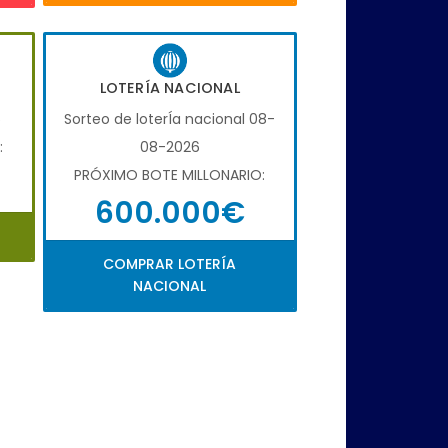
LOTERÍA NACIONAL
6
Sorteo de loterÍa nacional 08-
:
08-2026
PRÓXIMO BOTE MILLONARIO:
600.000€
COMPRAR LOTERÍA
NACIONAL