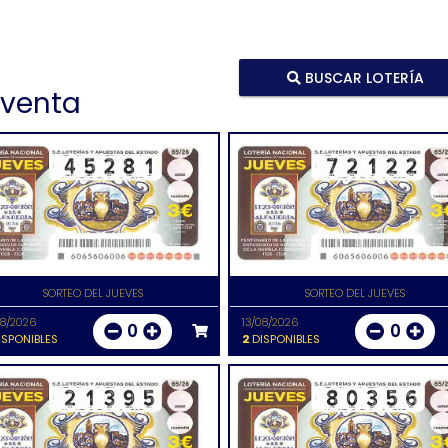
BUSCAR LOTERÍA
 venta
SORTEO DEL JUEVES
SORTEO DEL JUEVES
08/2026
13/08/2026
0
0
SPONIBLES
2
DISPONIBLES