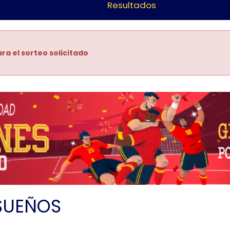
Resultados
ra el sorteo solicitado
SUEÑOS