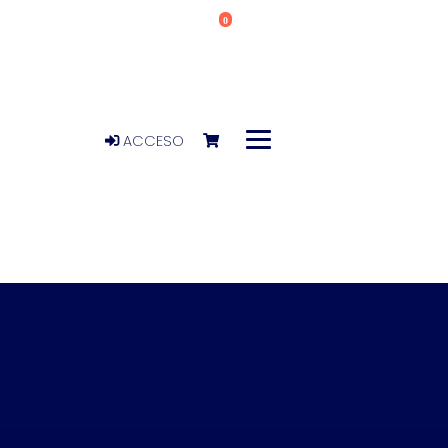
0
ACCESO