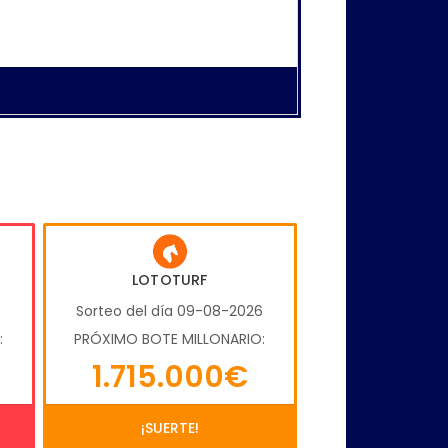
LOTOTURF
6
Sorteo del día 09-08-2026
:
PRÓXIMO BOTE MILLONARIO:
1.715.000€
¡SUERTE!