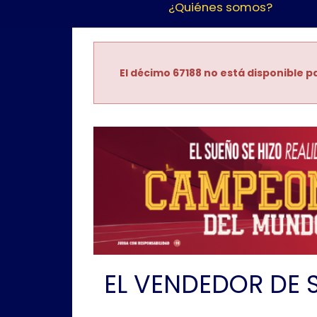
¿Quiénes somos?
El décimo 67188 no está disponible pa
EL VENDEDOR DE 