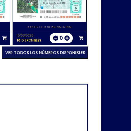
SORTEO DE LOTERIA NACIONAL
15/08/2026
0
10
DISPONIBLES
VER TODOS LOS NÚMEROS DISPONIBLES