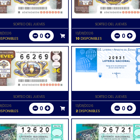
SORTEO DEL JUEVES
SORTEO DEL JUEVES
08/2026
13/08/2026
0
0
ISPONIBLES
10
DISPONIBLES
20931
SORTEO DEL JUEVES
SORTEO DEL JUEVES
08/2026
13/08/2026
0
0
ISPONIBLES
2
DISPONIBLES