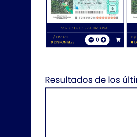
SORTEO DE LOTERIA NACIONAL
15/08/2026
15/
0
8
DISPONIBLES
6
D
Resultados de los últ