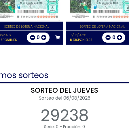
SORTEO DE LOTERIA NACIONAL
SORTEO DE LOTERIA NACIONAL
08/2026
15/08/2026
0
0
ISPONIBLES
8
DISPONIBLES
imos sorteos
SORTEO DEL JUEVES
Sorteo del 06/08/2026
29238
Serie: 0 - Fracción: 0