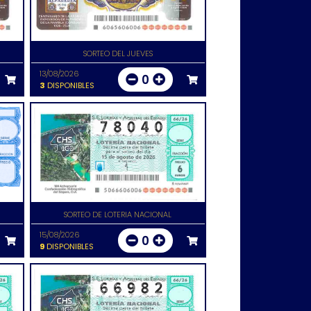
SORTEO DEL JUEVES
13/08/2026
0
3
DISPONIBLES
SORTEO DE LOTERIA NACIONAL
15/08/2026
0
9
DISPONIBLES