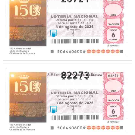
82273