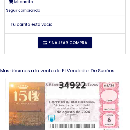
Mi carrito
Seguir comprando
Tu carrito está vacio
FINALIZAR COMPRA
Más décimos a la venta de
El Vendedor De Sueños
34922