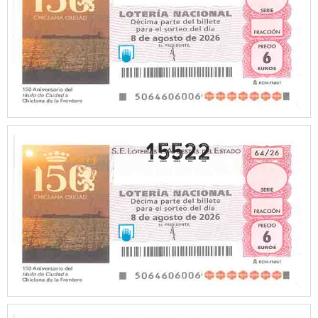
15522