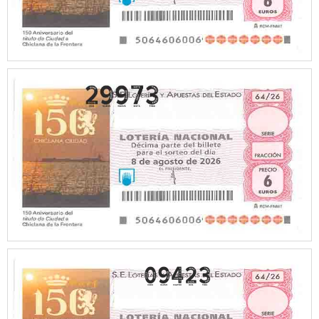
09423