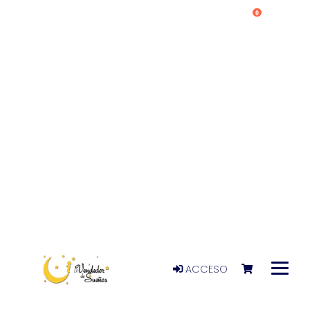
0
ACCESO