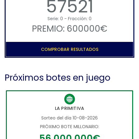
57521
Serie: 0 - Fracción: 0
PREMIO: 600000€
COMPROBAR RESULTADOS
Próximos botes en juego
LA PRIMITIVA
Sorteo del día 10-08-2026
PRÓXIMO BOTE MILLONARIO:
56.000.000€