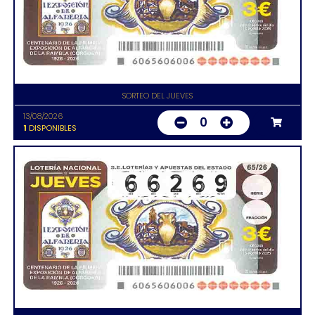
SORTEO DEL JUEVES
13/08/2026
0
1
DISPONIBLES