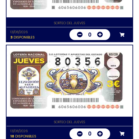
SORTEO DEL JUEVES
13/08/2026
0
3
DISPONIBLES
SORTEO DEL JUEVES
13/08/2026
0
10
DISPONIBLES