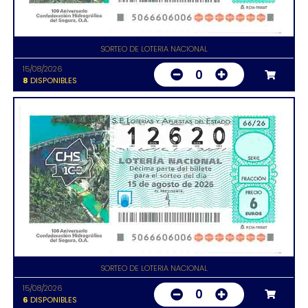
SORTEO DE LOTERIA NACIONAL
15/08/2026
0
8
DISPONIBLES
SORTEO DE LOTERIA NACIONAL
15/08/2026
0
6
DISPONIBLES