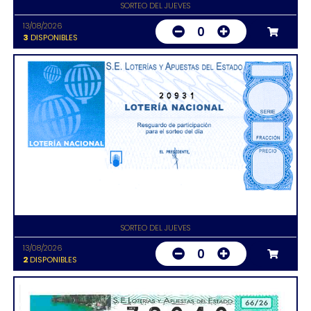
SORTEO DEL JUEVES
13/08/2026
0
3
DISPONIBLES
20931
SORTEO DEL JUEVES
13/08/2026
0
2
DISPONIBLES