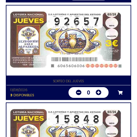
SORTEO DEL JUEVES
13/08/2026
0
3
DISPONIBLES