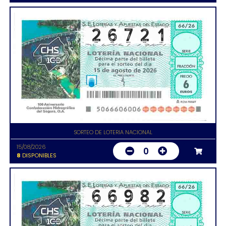
SORTEO DE LOTERIA NACIONAL
15/08/2026
0
8
DISPONIBLES