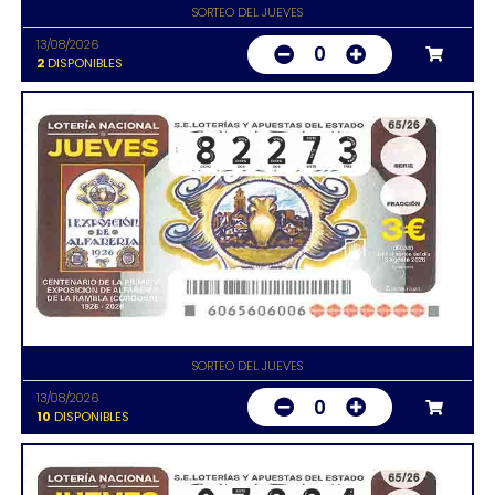
SORTEO DEL JUEVES
13/08/2026
0
2
DISPONIBLES
SORTEO DEL JUEVES
13/08/2026
0
10
DISPONIBLES